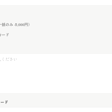
】
のみ -5,000円）
カード
コード