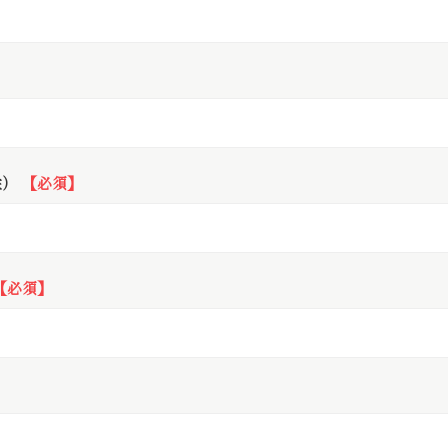
】
姓）
【必須】
【必須】
】