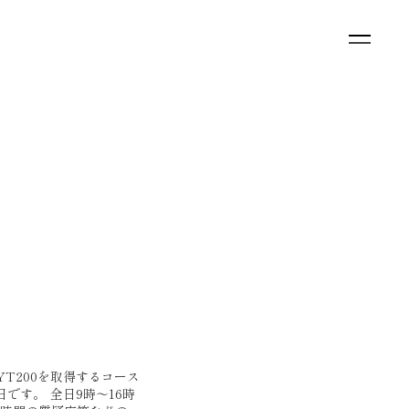
でRYT200を取得するコース
です。 全日9時〜16時