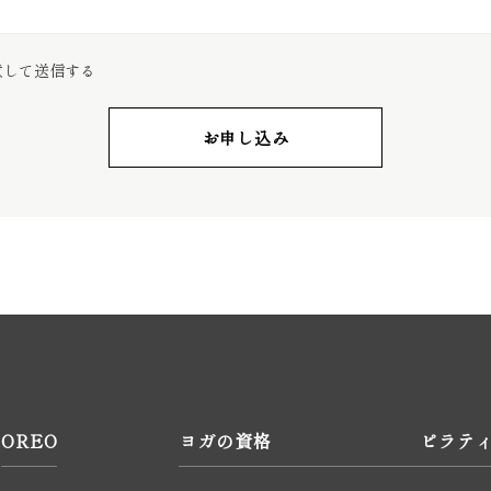
意して送信する
お申し込み
OREO
ヨガの資格
ピラテ