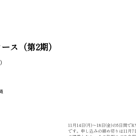
月コース（第2期）
込）
縄
11月14日(月)〜18日(金)の5日間
です。申し込みの締め切りは11月7日