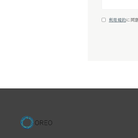
利用規約
に同