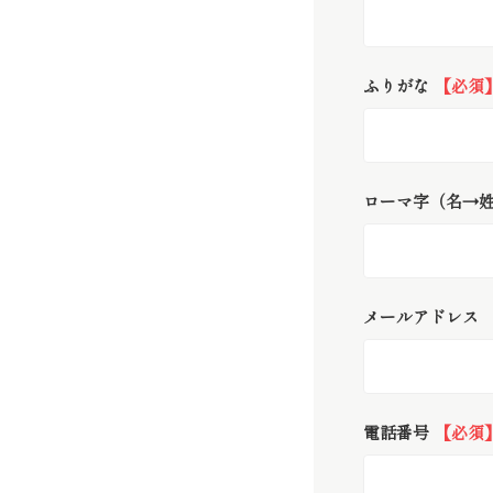
ふりがな
【必須
ローマ字（名→
メールアドレス
電話番号
【必須