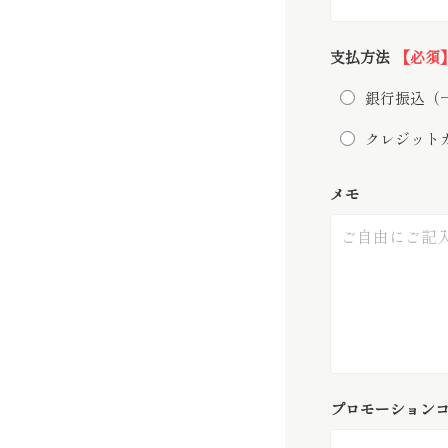
支払方法
【必須
銀行振込（一括
クレジット
メモ
プロモーション