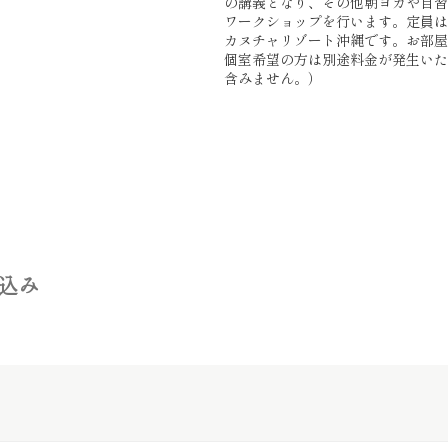
の講義となり、その他朝ヨガや自習
ワークショップを行います。定員は
カヌチャリゾート沖縄です。お部屋
個室希望の方は別途料金が発生いた
含みません。）
込み