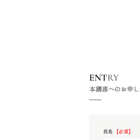
ENT
RY
本講座へのお申し
氏名
【必須】