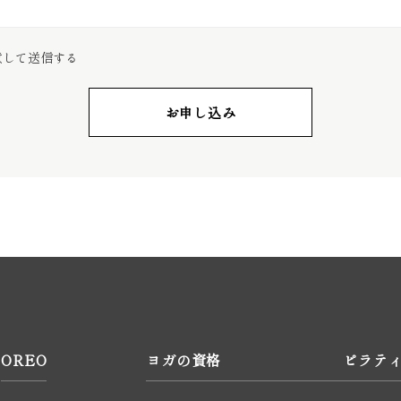
意して送信する
お申し込み
OREO
ヨガの資格
ピラテ