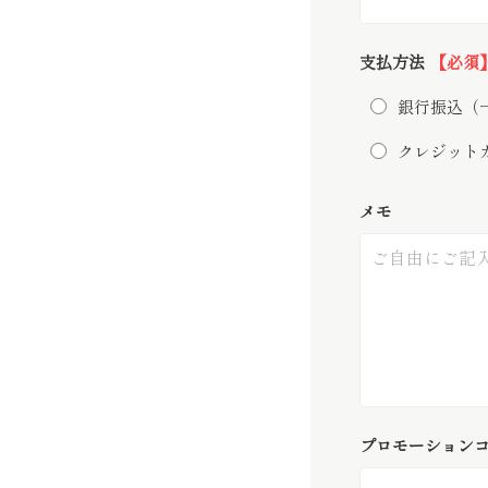
支払方法
【必須
銀行振込（一括
クレジット
メモ
プロモーション