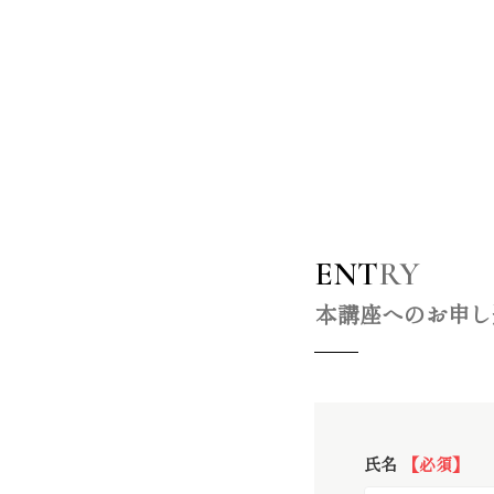
ENT
RY
本講座へのお申し
氏名
【必須】