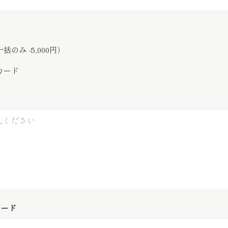
】
のみ -5,000円）
カード
コード