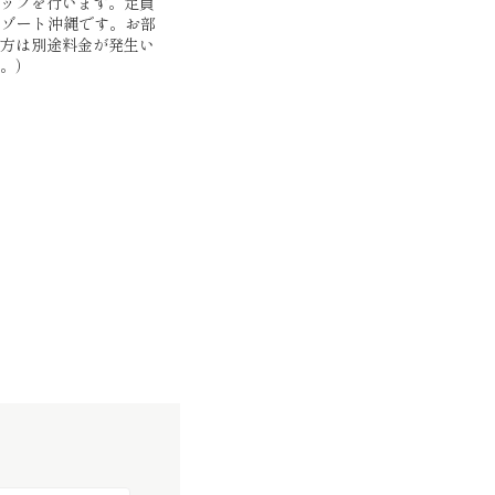
ップを行います。定員
リゾート沖縄です。お部
方は別途料金が発生い
。）