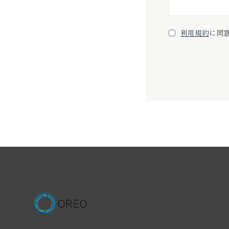
利用規約
に同