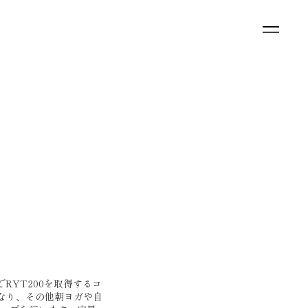
間でRYT200を取得するコ
となり、その他朝ヨガや自