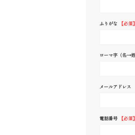
ふりがな
【必須
ローマ字（名→
メールアドレス
電話番号
【必須