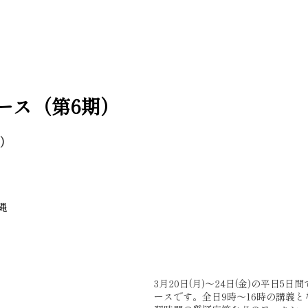
コース（第6期）
込）
縄
3月20日(月)〜24日(金)の平日5日
ースです。全日9時〜16時の講義