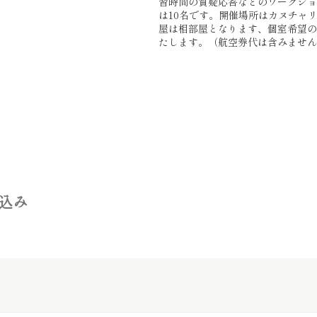
習時間の質疑応答などのワークショ
は10名です。開催場所はカヌチャ
屋は相部屋となります、個室希望の
たします。（航空券代は含みません
込み