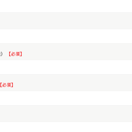
】
姓）
【必須】
【必須】
】