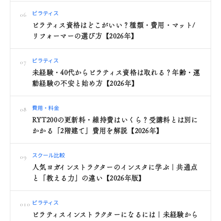
ピラティス
06
ピラティス資格はどこがいい？種類・費用・マット/
リフォーマーの選び方【2026年】
ピラティス
07
未経験・40代からピラティス資格は取れる？年齢・運
動経験の不安と始め方【2026年】
費用・料金
08
RYT200の更新料・維持費はいくら？受講料とは別に
かかる「2階建て」費用を解説【2026年】
スクール比較
09
人気ヨガインストラクターのインスタに学ぶ｜共通点
と「教える力」の違い【2026年版】
ピラティス
010
ピラティスインストラクターになるには｜未経験から