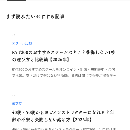
まず読みたいおすすめ記事
01
スクール比較
RYT200のおすすめスクールはどこ？後悔しない1校
の選び方と比較軸【2026年】
RYT200のおすすめスクールをオンライン・対面・短期集中・合宿
で比較。安さだけで選ばない判断軸、資格は同じでも差が出る学び
方、卒業後に教えられる1校の選び方をOREO編集部が整理します。
02
選び方
40歳・50歳からヨガインストラクターになれる？年
齢の不安と失敗しない始め方【2026年】
40代・50代からでもヨガインストラクター（RYT200）は目指せま