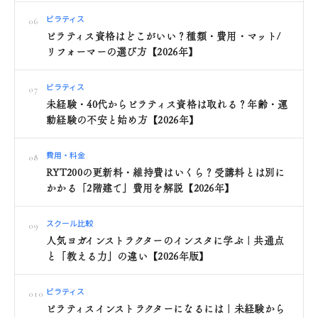
ピラティス
06
ピラティス資格はどこがいい？種類・費用・マット/
リフォーマーの選び方【2026年】
ピラティス
07
未経験・40代からピラティス資格は取れる？年齢・運
動経験の不安と始め方【2026年】
費用・料金
08
RYT200の更新料・維持費はいくら？受講料とは別に
かかる「2階建て」費用を解説【2026年】
スクール比較
09
人気ヨガインストラクターのインスタに学ぶ｜共通点
と「教える力」の違い【2026年版】
ピラティス
010
ピラティスインストラクターになるには｜未経験から