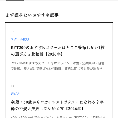
まず読みたいおすすめ記事
01
スクール比較
RYT200のおすすめスクールはどこ？後悔しない1校
の選び方と比較軸【2026年】
RYT200のおすすめスクールをオンライン・対面・短期集中・合宿
で比較。安さだけで選ばない判断軸、資格は同じでも差が出る学び
方、卒業後に教えられる1校の選び方をOREO編集部が整理します。
02
選び方
40歳・50歳からヨガインストラクターになれる？年
齢の不安と失敗しない始め方【2026年】
40代・50代からでもヨガインストラクター（RYT200）は目指せま