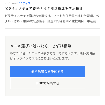
ピラティス
2026.08.04
ピラティスチェア資格とは？器具指導を学ぶ順番
ピラティスチェア資格の位置づけ、マットから器具へ進む学習順、ペ
ダル・ばね・乗降の安全確認、講座の指導範囲と比較項目、申込前の
確認点を整理します。
コース選びに迷ったら、まずは相談
あなたに合ったコースや学び方を一緒に考えます。無料説明会
はオンラインで気軽にご参加いただけます。
無料説明会を予約する
LINEで相談する