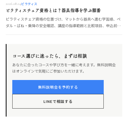
ピラティス
2026.08.04
ピラティスチェア資格とは？器具指導を学ぶ順番
ピラティスチェア資格の位置づけ、マットから器具へ進む学習順、ペ
ダル・ばね・乗降の安全確認、講座の指導範囲と比較項目、申込前の
確認点を整理します。
コース選びに迷ったら、まずは相談
あなたに合ったコースや学び方を一緒に考えます。無料説明会
はオンラインで気軽にご参加いただけます。
無料説明会を予約する
LINEで相談する