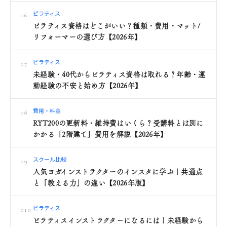
ピラティス
06
ピラティス資格はどこがいい？種類・費用・マット/
リフォーマーの選び方【2026年】
ピラティス
07
未経験・40代からピラティス資格は取れる？年齢・運
動経験の不安と始め方【2026年】
費用・料金
08
RYT200の更新料・維持費はいくら？受講料とは別に
かかる「2階建て」費用を解説【2026年】
スクール比較
09
人気ヨガインストラクターのインスタに学ぶ｜共通点
と「教える力」の違い【2026年版】
ピラティス
010
ピラティスインストラクターになるには｜未経験から