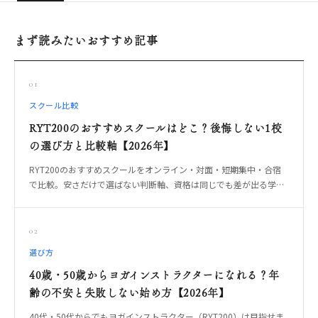
まず読みたいおすすめ記事
01
スクール比較
RYT200のおすすめスクールはどこ？後悔しない1校
の選び方と比較軸【2026年】
RYT200のおすすめスクールをオンライン・対面・短期集中・合宿
で比較。安さだけで選ばない判断軸、資格は同じでも差が出る学び
方、卒業後に教えられる1校の選び方をOREO編集部が整理します。
02
選び方
40歳・50歳からヨガインストラクターになれる？年
齢の不安と失敗しない始め方【2026年】
40代・50代からでもヨガインストラクター（RYT200）は目指せま