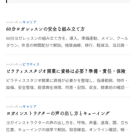
キャリア
2026.08.05
60分ヨガレッスンの安全な組み立て方
60分ヨガレッスンの組み立て方を、導入、準備運動、メイン、クール
ダウン、休息の時間配分で解説。強度曲線、移行、軽減法、当日調
整、安全確認まで整理します。
ピラティス
2026.08.05
ピラティススタジオ開業に資格は必要？準備・責任・保険
ピラティススタジオ開業に資格が必要かを整理し、指導範囲、物件・
設備、安全管理、賠償責任保険、同意・記録、収支、開業前の確認項
目を解説します。
キャリア
2026.08.04
ヨガインストラクターの声の出し方とキューイング
ヨガインストラクターの声の出し方を、呼吸、声量、速度、間、立ち
位置、キューイングの順序で解説。録音練習、オンライン確認、喉の