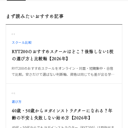
まず読みたいおすすめ記事
01
スクール比較
RYT200のおすすめスクールはどこ？後悔しない1校
の選び方と比較軸【2026年】
RYT200のおすすめスクールをオンライン・対面・短期集中・合宿
で比較。安さだけで選ばない判断軸、資格は同じでも差が出る学び
方、卒業後に教えられる1校の選び方をOREO編集部が整理します。
02
選び方
40歳・50歳からヨガインストラクターになれる？年
齢の不安と失敗しない始め方【2026年】
40代・50代からでもヨガインストラクター（RYT200）は目指せま