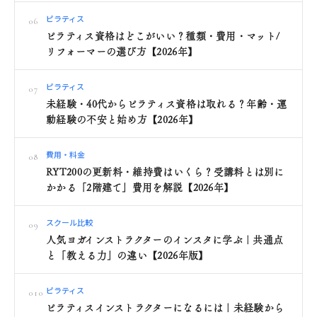
ピラティス
06
ピラティス資格はどこがいい？種類・費用・マット/
リフォーマーの選び方【2026年】
ピラティス
07
未経験・40代からピラティス資格は取れる？年齢・運
動経験の不安と始め方【2026年】
費用・料金
08
RYT200の更新料・維持費はいくら？受講料とは別に
かかる「2階建て」費用を解説【2026年】
スクール比較
09
人気ヨガインストラクターのインスタに学ぶ｜共通点
と「教える力」の違い【2026年版】
ピラティス
010
ピラティスインストラクターになるには｜未経験から