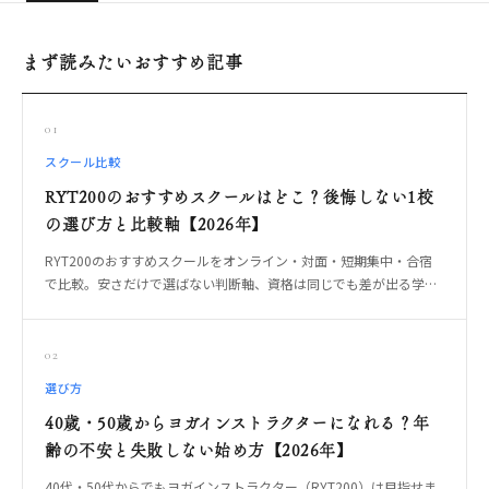
まず読みたいおすすめ記事
01
スクール比較
RYT200のおすすめスクールはどこ？後悔しない1校
の選び方と比較軸【2026年】
RYT200のおすすめスクールをオンライン・対面・短期集中・合宿
で比較。安さだけで選ばない判断軸、資格は同じでも差が出る学び
方、卒業後に教えられる1校の選び方をOREO編集部が整理します。
02
選び方
40歳・50歳からヨガインストラクターになれる？年
齢の不安と失敗しない始め方【2026年】
40代・50代からでもヨガインストラクター（RYT200）は目指せま