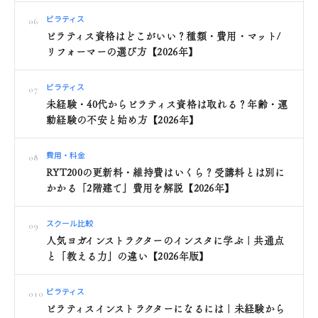
ピラティス
06
ピラティス資格はどこがいい？種類・費用・マット/
リフォーマーの選び方【2026年】
ピラティス
07
未経験・40代からピラティス資格は取れる？年齢・運
動経験の不安と始め方【2026年】
費用・料金
08
RYT200の更新料・維持費はいくら？受講料とは別に
かかる「2階建て」費用を解説【2026年】
スクール比較
09
人気ヨガインストラクターのインスタに学ぶ｜共通点
と「教える力」の違い【2026年版】
ピラティス
010
ピラティスインストラクターになるには｜未経験から