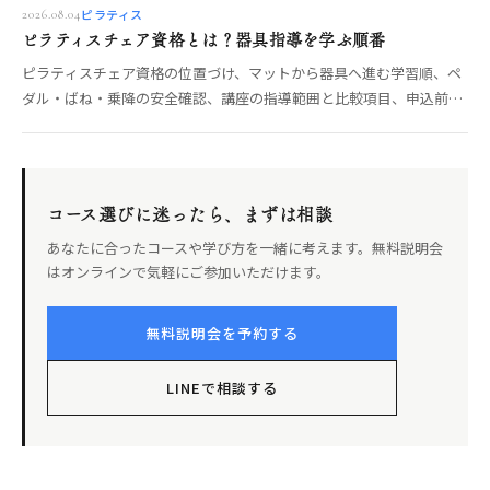
ピラティス
2026.08.04
ピラティスチェア資格とは？器具指導を学ぶ順番
ピラティスチェア資格の位置づけ、マットから器具へ進む学習順、ペ
ダル・ばね・乗降の安全確認、講座の指導範囲と比較項目、申込前の
確認点を整理します。
コース選びに迷ったら、まずは相談
あなたに合ったコースや学び方を一緒に考えます。無料説明会
はオンラインで気軽にご参加いただけます。
無料説明会を予約する
LINEで相談する