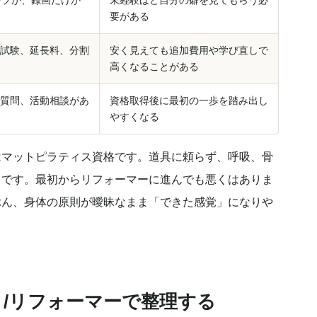
ープか、録画だけか
未経験ほど自分の癖を見てもらう必
要がある
試験、延長料、分割
安く見えても追加費用や学び直しで
高くなることがある
質問、活動相談があ
資格取得後に最初の一歩を踏み出し
やすくなる
はマットピラティス資格です。道具に頼らず、呼吸、骨
らです。最初からリフォーマーに進んでも悪くはありま
ぶん、身体の原則が曖昧なまま「できた感覚」になりや
/リフォーマーで整理する