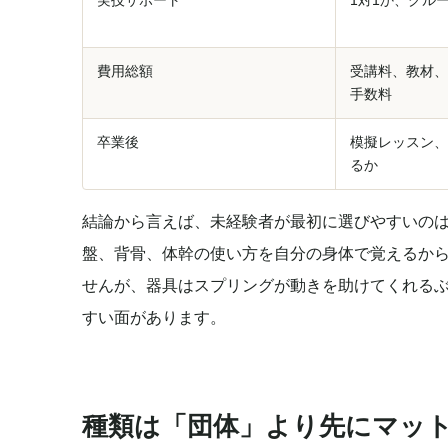
実技サポート
1対1か、グル
費用総額
受講料、教材、
手数料
卒業後
模擬レッスン、
るか
結論から言えば、未経験者が最初に選びやすいの
盤、背骨、体幹の使い方を自分の身体で覚えるか
せんが、器具はスプリングが動きを助けてくれる
すい面があります。
種類は「団体」より先にマット