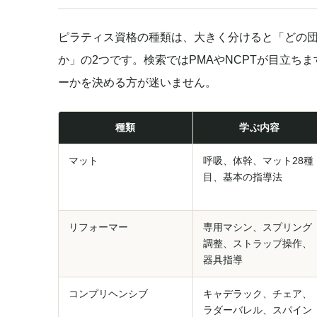
ピラティス資格の種類は、大きく分けると「どの
か」の2つです。検索ではPMAやNCPTが目立ち
ーかを決める方が迷いません。
種類
学ぶ内容
マット
呼吸、体幹、マット28種
目、基本の指導法
リフォーマー
専用マシン、スプリング
調整、ストラップ操作、
器具指導
コンプリヘンシブ
キャデラック、チェア、
ラダーバレル、スパイン