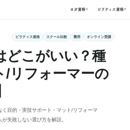
ヨガ資格
ピラティス資格
▼
▼
ピラティス資格
スクール比較
費用
オンライン受講
はどこがいい？種
ト/リフォーマーの
】
なく目的・実技サポート・マット/リフォーマ
人が失敗しない選び方を解説。