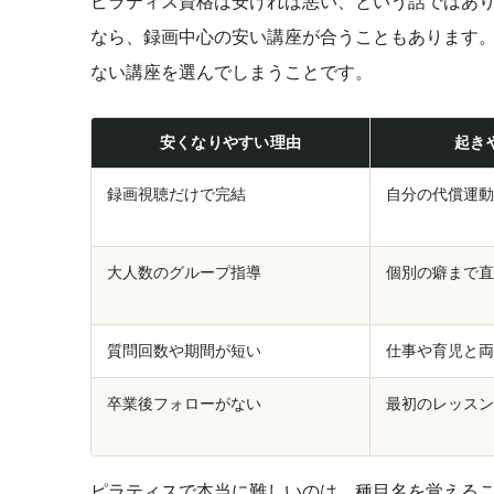
ピラティス資格は安ければ悪い、という話ではあ
なら、録画中心の安い講座が合うこともあります
ない講座を選んでしまうことです。
安くなりやすい理由
起き
録画視聴だけで完結
自分の代償運動
大人数のグループ指導
個別の癖まで直
質問回数や期間が短い
仕事や育児と両
卒業後フォローがない
最初のレッスン
ピラティスで本当に難しいのは、種目名を覚える