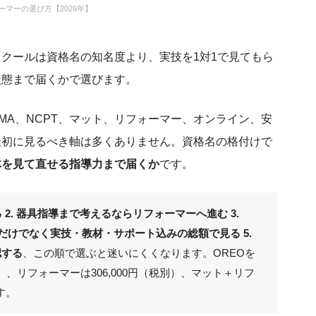
マーの選び方【2026年】
クールは資格名の知名度より、実技を1対1で見てもら
状態まで届くかで選びます。
MA、NCPT、マット、リフォーマー、オンライン、安
最初に見るべき軸は多くありません。資格名の格付けで
体を見て直せる指導力まで届くか
です。
 2. 器具指導まで考えるならリフォーマーへ進む 3.
講料だけでなく実技・教材・サポート込みの総額で見る 5.
認する
、この順で選ぶと迷いにくくなります。OREOを
）、リフォーマーは306,000円（税別）、マット＋リフ
す。