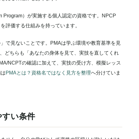
fication Program）が実施する個人認定の資格です。NPCP
力を評価する仕組みを持っています。
か」で見ないことです。PMAは学ぶ環境や教育基準を見
し、どちらも「あなたの身体を見て、実技を直してくれ
A/NCPTの確認に加えて、実技の受け方、模擬レッス
細は
PMAとは？資格名ではなく見方を整理
へ分けていま
やすい条件