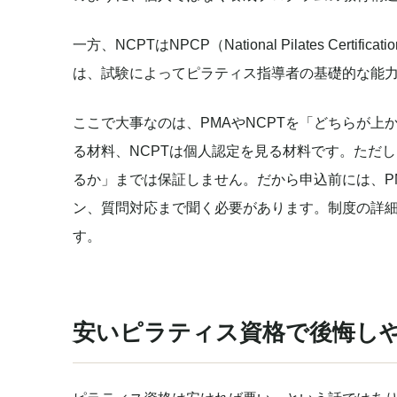
一方、NCPTはNPCP（National Pilates Certi
は、試験によってピラティス指導者の基礎的な能
ここで大事なのは、PMAやNCPTを「どちらが上
る材料、NCPTは個人認定を見る材料です。ただ
るか」までは保証しません。だから申込前には、PM
ン、質問対応まで聞く必要があります。制度の詳
す。
安いピラティス資格で後悔し