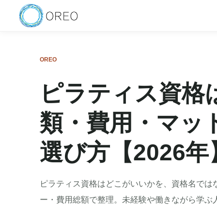
OREO
ピラティス資格
類・費用・マッ
選び方【2026年
ピラティス資格はどこがいいかを、資格名では
ー・費用総額で整理。未経験や働きながら学ぶ