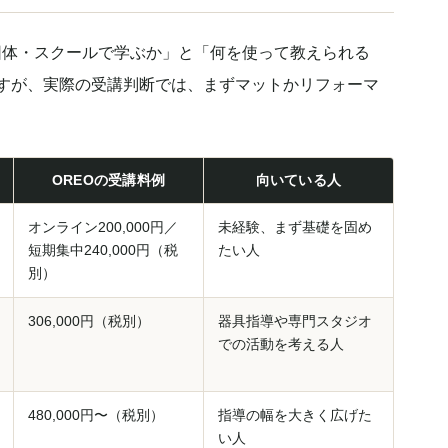
団体・スクールで学ぶか」と「何を使って教えられる
ますが、実際の受講判断では、まずマットかリフォーマ
OREOの受講料例
向いている人
オンライン200,000円／
未経験、まず基礎を固め
短期集中240,000円（税
たい人
別）
306,000円（税別）
器具指導や専門スタジオ
での活動を考える人
480,000円〜（税別）
指導の幅を大きく広げた
い人