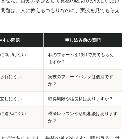
りません。自分の学びとして資格の区切りが欲しいだけ
。問題は、人に教えるつもりなのに、実技を見てもらえ
やすい問題
申し込み前の質問
に気づけない
私のフォームを1対1で見てもらえ
ますか？
されにくい
実技のフィードバックは個別です
か？
立しにくい
取得期限や延長料はありますか？
に進みにくい
模擬レッスンや活動相談はあります
か？
ことではありません。生徒の首がすくむ、腰が反る、骨