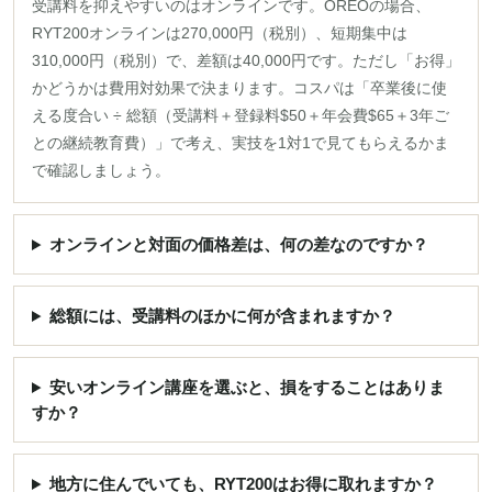
受講料を抑えやすいのはオンラインです。OREOの場合、
RYT200オンラインは270,000円（税別）、短期集中は
310,000円（税別）で、差額は40,000円です。ただし「お得」
かどうかは費用対効果で決まります。コスパは「卒業後に使
える度合い ÷ 総額（受講料＋登録料$50＋年会費$65＋3年ご
との継続教育費）」で考え、実技を1対1で見てもらえるかま
で確認しましょう。
オンラインと対面の価格差は、何の差なのですか？
総額には、受講料のほかに何が含まれますか？
安いオンライン講座を選ぶと、損をすることはありま
すか？
地方に住んでいても、RYT200はお得に取れますか？