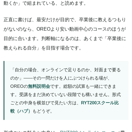
動くか」で組まれている、と読めます。
正直に書けば、最安だけが目的で、卒業後に教えるつもり
がないのなら、OREOより安い動画中心のコースのほうが
目的に合います。判断軸になるのは、あくまで「卒業後に
教えられる自分」を目指す場合です。
「自分の場合、オンラインで足りるのか、対面まで要る
のか」——その一問だけを人にぶつけられる場が、
OREOの
無料説明会
です。総額の試算も一緒にできま
す。受講をまだ決めていない段階でも構いません。形式
ごとの中身を横並びで見たい方は、
RYT200スクール比
較（ハブ）
もどうぞ。