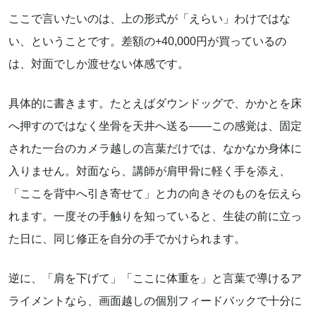
ここで言いたいのは、上の形式が「えらい」わけではな
い、ということです。差額の+40,000円が買っているの
は、対面でしか渡せない体感です。
具体的に書きます。たとえばダウンドッグで、かかとを床
へ押すのではなく坐骨を天井へ送る——この感覚は、固定
された一台のカメラ越しの言葉だけでは、なかなか身体に
入りません。対面なら、講師が肩甲骨に軽く手を添え、
「ここを背中へ引き寄せて」と力の向きそのものを伝えら
れます。一度その手触りを知っていると、生徒の前に立っ
た日に、同じ修正を自分の手でかけられます。
逆に、「肩を下げて」「ここに体重を」と言葉で導けるア
ライメントなら、画面越しの個別フィードバックで十分に