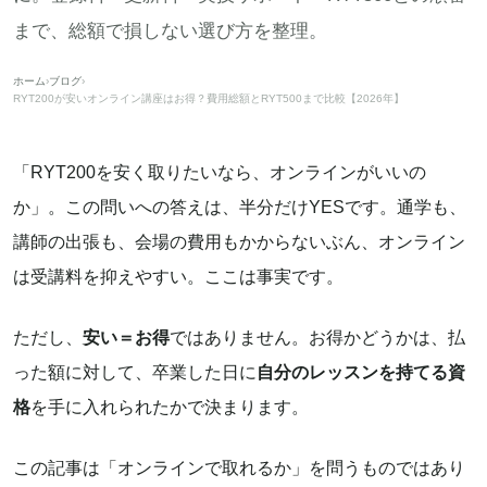
まで、総額で損しない選び方を整理。
ホーム
›
ブログ
›
RYT200が安いオンライン講座はお得？費用総額とRYT500まで比較【2026年】
「RYT200を安く取りたいなら、オンラインがいいの
か」。この問いへの答えは、半分だけYESです。通学も、
講師の出張も、会場の費用もかからないぶん、オンライン
は受講料を抑えやすい。ここは事実です。
ただし、
安い＝お得
ではありません。お得かどうかは、払
った額に対して、卒業した日に
自分のレッスンを持てる資
格
を手に入れられたかで決まります。
この記事は「オンラインで取れるか」を問うものではあり