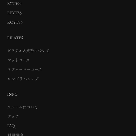
RYT500
RPYT85
RCYT95
PILATES
ピラティス資格について
マットコース
リフォーマーコース
コンプリヘンシブ
INFO
スクールについて
ブログ
FAQ
利用規約