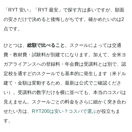
「RYT 安い」「RYT 最安」で探す方は多いですが、額面
の安さだけで決めると後悔しがちです。確かめたいのは2
点です。
ひとつは、
総額で比べること
。スクールによっては交通
費・教材費・試験料が別建てになります。加えて、全米ヨ
ガアライアンスへの登録料・年会費は受講料とは別で、認
定校を通すどのスクールでも基本的に発生します（米ドル
建て・金額は変動するため、最新は公式でご確認くださ
い）。受講料の数字だけを横に並べても、本当のコスパは
見えません。スクールごとの料金をさらに細かく突き合わ
せたい方は、
RYT200は安い？コスパで選ぶ
が役立ちま
す。