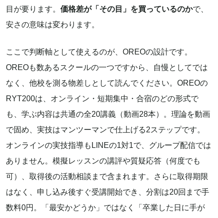
目が要ります。
価格差が「その目」を買っているのか
で、
安さの意味は変わります。
ここで判断軸として使えるのが、OREOの設計です。
OREOも数あるスクールの一つですから、自慢としてでは
なく、他校を測る物差しとして読んでください。OREOの
RYT200は、オンライン・短期集中・合宿のどの形式で
も、学ぶ内容は共通の全20講義（動画28本）。理論を動画
で固め、実技はマンツーマンで仕上げる2ステップです。
オンラインの実技指導もLINEの1対1で、グループ配信では
ありません。模擬レッスンの講評や質疑応答（何度でも
可）、取得後の活動相談まで含まれます。さらに取得期限
はなく、申し込み後すぐ受講開始でき、分割は20回まで手
数料0円。「最安かどうか」ではなく「卒業した日に手が