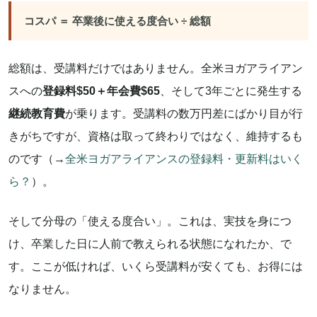
コスパ ＝ 卒業後に使える度合い ÷ 総額
総額は、受講料だけではありません。全米ヨガアライアン
スへの
登録料$50＋年会費$65
、そして3年ごとに発生する
継続教育費
が乗ります。受講料の数万円差にばかり目が行
きがちですが、資格は取って終わりではなく、維持するも
のです（→
全米ヨガアライアンスの登録料・更新料はいく
ら？
）。
そして分母の「使える度合い」。これは、実技を身につ
け、卒業した日に人前で教えられる状態になれたか、で
す。ここが低ければ、いくら受講料が安くても、お得には
なりません。