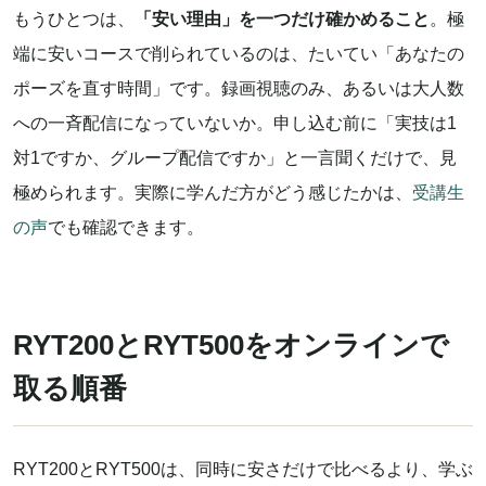
もうひとつは、
「安い理由」を一つだけ確かめること
。極
端に安いコースで削られているのは、たいてい「あなたの
ポーズを直す時間」です。録画視聴のみ、あるいは大人数
への一斉配信になっていないか。申し込む前に「実技は1
対1ですか、グループ配信ですか」と一言聞くだけで、見
極められます。実際に学んだ方がどう感じたかは、
受講生
の声
でも確認できます。
RYT200とRYT500をオンラインで
取る順番
RYT200とRYT500は、同時に安さだけで比べるより、学ぶ