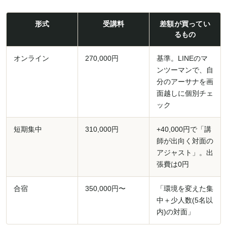
形式
受講料
差額が買ってい
るもの
オンライン
270,000円
基準。LINEのマ
ンツーマンで、自
分のアーサナを画
面越しに個別チェ
ック
短期集中
310,000円
+40,000円で「講
師が出向く対面の
アジャスト」。出
張費は0円
合宿
350,000円〜
「環境を変えた集
中＋少人数(5名以
内)の対面」