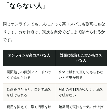
「ならない人」
同じオンラインでも、人によって高コスパにも割高にもな
ります。分かれ道は、実技を自分でどこまで詰められるか
です。
オンラインが高コスパな人
対面に投資した方が高コス
パな人
画面越しの個別フィードバッ
身体に触れて直してもらわな
クで進められる
いと不安が残る
動画を見たあと、自分で練習
対面の強制力がないと、練習
を続けられる
が続かない
費用を抑えて、早く活動を始
短期間で実技を一気に仕上げ