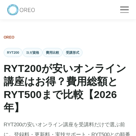
OREO
RYT200
ヨガ資格
費用比較
受講形式
RYT200が安いオンライン
講座はお得？費用総額と
RYT500まで比較【2026
年】
RYT200の安いオンライン講座を受講料だけで選ぶ前
に。登録料・更新料・実技サポート・RYT500との順番