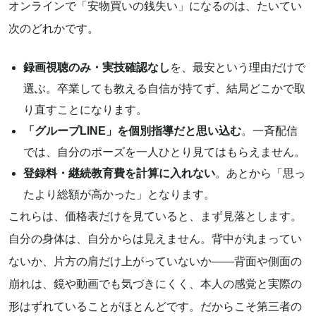
オンラインで「安物買いの銭失い」になるのは、たいてい
次のどれかです。
録画視聴のみ・実技確認なし
を、最安という理由だけで
選ぶ。卒業しても教える自信が持てず、結局どこかで取
り直すことになります。
「グループLINE」を個別指導だと思い込む
。一斉配信
では、自分のポーズを一人ひとり見てはもらえません。
登録料・継続教育費を計算に入れない
。あとから「思っ
たより総額が高かった」となります。
これらは、価格表だけを見ていると、まず見落とします。
自分の身体は、自分からは見えません。背中が丸まってい
ないか、片方の肩だけ上がっていないか——背面や側面の
崩れは、鏡や動画でも気づきにくく、本人の感覚と実際の
形はずれていることがほとんどです。だからこそ第三者の