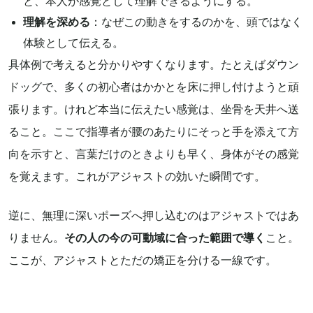
と、本人が感覚として理解できるようにする。
理解を深める
：なぜこの動きをするのかを、頭ではなく
体験として伝える。
具体例で考えると分かりやすくなります。たとえばダウン
ドッグで、多くの初心者はかかとを床に押し付けようと頑
張ります。けれど本当に伝えたい感覚は、坐骨を天井へ送
ること。ここで指導者が腰のあたりにそっと手を添えて方
向を示すと、言葉だけのときよりも早く、身体がその感覚
を覚えます。これがアジャストの効いた瞬間です。
逆に、無理に深いポーズへ押し込むのはアジャストではあ
りません。
その人の今の可動域に合った範囲で導く
こと。
ここが、アジャストとただの矯正を分ける一線です。