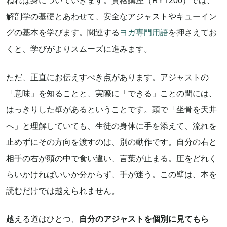
ねれば身についていきます。資格講座（RYT200）では、
解剖学の基礎とあわせて、安全なアジャストやキューイン
グの基本を学びます。関連する
ヨガ専門用語
を押さえてお
くと、学びがよりスムーズに進みます。
ただ、正直にお伝えすべき点があります。アジャストの
「意味」を知ることと、実際に「できる」ことの間には、
はっきりした壁があるということです。頭で「坐骨を天井
へ」と理解していても、生徒の身体に手を添えて、流れを
止めずにその方向を渡すのは、別の動作です。自分の右と
相手の右が頭の中で食い違い、言葉が止まる。圧をどれく
らいかければいいか分からず、手が迷う。この壁は、本を
読むだけでは越えられません。
越える道はひとつ、
自分のアジャストを個別に見てもら