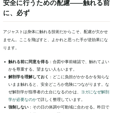
安全に行うための配慮——触れる前
に、必ず
アジャストは身体に触れる技術だからこそ、配慮が欠かせ
ません。ここを飛ばすと、よかれと思った手が逆効果にな
ります。
触れる前に同意を得る
：合図や事前確認で、触れてよい
かを尊重する。望まない人もいます。
解剖学を理解しておく
：どこに負担がかかるかを知らな
いまま触れると、安全どころか危険につながります。な
ぜ解剖学が指導者の土台になるのかは、
ヨガになぜ解剖
学が必要なのか
で詳しく整理しています。
強制しない
：その日の体調や可動域に合わせる。昨日で