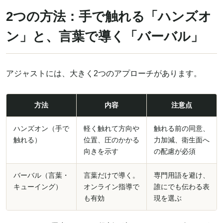
2つの方法：手で触れる「ハンズオ
ン」と、言葉で導く「バーバル」
アジャストには、大きく2つのアプローチがあります。
方法
内容
注意点
ハンズオン（手で
軽く触れて方向や
触れる前の同意、
触れる）
位置、圧のかかる
力加減、衛生面へ
向きを示す
の配慮が必須
バーバル（言葉・
言葉だけで導く。
専門用語を避け、
キューイング）
オンライン指導で
誰にでも伝わる表
も有効
現を選ぶ