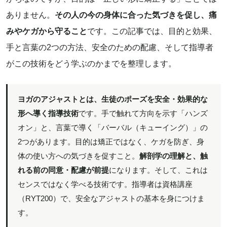
ありません。
その人の今の身体に合った気づきを促し、痛
みやケガから守ること
です。この記事では、目的と効果、
手と言葉の2つの方法、安全のための配慮、そして指導者
がこの技術をどう学ぶのかまでを整理します。
ヨガのアジャストとは、生徒のポーズを安全・効果的な
形へ導く指導技術
です。手で触れて方向を示す「ハンズ
オン」と、言葉で導く「バーバル（キューイング）」の
2つがあります。目的は矯正ではなく、ケガを防ぎ、身
体の使い方への気づきを促すこと。
解剖学の理解と、触
れる前の同意・配慮が前提
になります。そして、これは
センスではなく学べる技術です。指導者は資格講座
（RYT200）で、安全なアジャストの基本を身につけま
す。