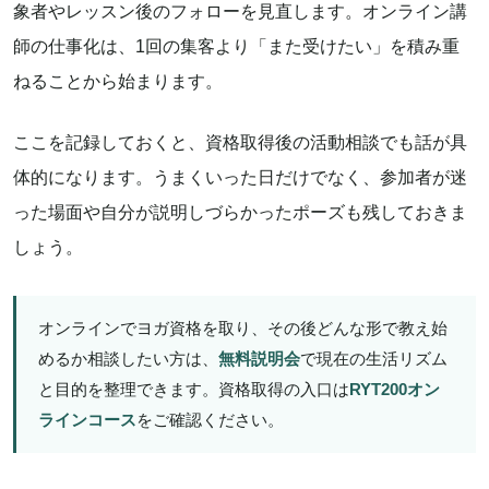
象者やレッスン後のフォローを見直します。オンライン講
師の仕事化は、1回の集客より「また受けたい」を積み重
ねることから始まります。
ここを記録しておくと、資格取得後の活動相談でも話が具
体的になります。うまくいった日だけでなく、参加者が迷
った場面や自分が説明しづらかったポーズも残しておきま
しょう。
オンラインでヨガ資格を取り、その後どんな形で教え始
めるか相談したい方は、
無料説明会
で現在の生活リズム
と目的を整理できます。資格取得の入口は
RYT200オン
ラインコース
をご確認ください。