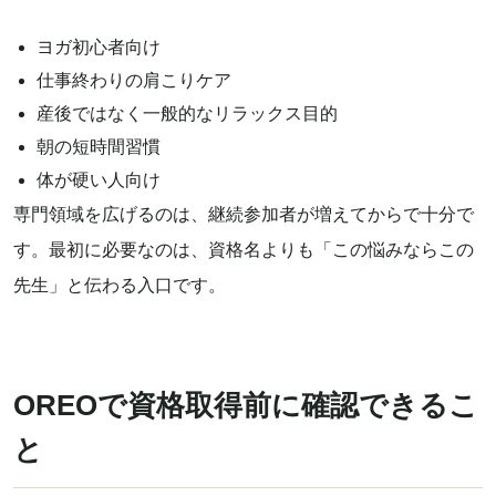
ヨガ初心者向け
仕事終わりの肩こりケア
産後ではなく一般的なリラックス目的
朝の短時間習慣
体が硬い人向け
専門領域を広げるのは、継続参加者が増えてからで十分で
す。最初に必要なのは、資格名よりも「この悩みならこの
先生」と伝わる入口です。
OREOで資格取得前に確認できるこ
と