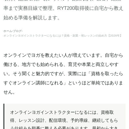
率まで実務目線で整理。RYT200取得後に自宅から教え
始める準備を解説します。
ホーム
›
ブログ
›
オンラインヨガインストラクターになるには？資格・副業・初レッスンの始め方【2026年】
オンラインでヨガを教えたい人が増えています。自宅から
働ける、地方でも始められる、育児や本業と両立しやす
い。そう聞くと魅力的ですが、実際には「資格を取ったら
すぐオンライン講師になれる」というほど単純ではありま
せん。
オンラインヨガインストラクターになるには、資格取
得、レッスン設計、配信環境、予約導線、継続してもら
う仕組みを順番に整える必要があります。最初から大き