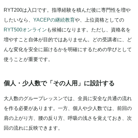
RYT200は入口です。指導経験を積んだ後に専門性を増や
したいなら、
YACEPの継続教育
や、上位資格としての
RYT500オンライン
も候補になります。ただし、資格名を
増やすこと自体が目的ではありません。どの受講者に、ど
んな変化を安全に届けるかを明確にするための学びとして
使うことが重要です。
個人・少人数で「その人用」に設計する
大人数のグループレッスンでは、全員に安全な共通の流れ
を作る必要があります。一方、個人や少人数では、前回の
肩の上がり方、腰の反り方、呼吸の浅さを覚えておき、次
回の流れに反映できます。