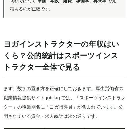
均額ではなく
単価、本数、経費、稼働率、再来率
で見
積もるのが正確です。
ヨガインストラクターの年収はい
くら？公的統計はスポーツインス
トラクター全体で見る
まず、数字の置き方を正確にしておきます。厚生労働省の
職業情報提供サイト job tag では、「スポーツインストラク
ター」の職業別名に「ヨガ指導員」が含まれています。公
開されている賃金・求人統計は次の通りです。