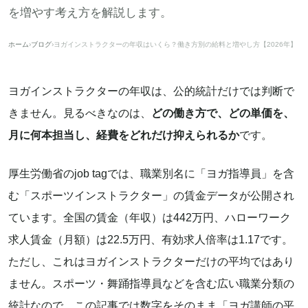
を増やす考え方を解説します。
ホーム
›
ブログ
›
ヨガインストラクターの年収はいくら？働き方別の給料と増やし方【2026年】
ヨガインストラクターの年収は、公的統計だけでは判断で
きません。見るべきなのは、
どの働き方で、どの単価を、
月に何本担当し、経費をどれだけ抑えられるか
です。
厚生労働省のjob tagでは、職業別名に「ヨガ指導員」を含
む「スポーツインストラクター」の賃金データが公開され
ています。全国の賃金（年収）は442万円、ハローワーク
求人賃金（月額）は22.5万円、有効求人倍率は1.17です。
ただし、これはヨガインストラクターだけの平均ではあり
ません。スポーツ・舞踊指導員などを含む広い職業分類の
統計なので、この記事では数字をそのまま「ヨガ講師の平