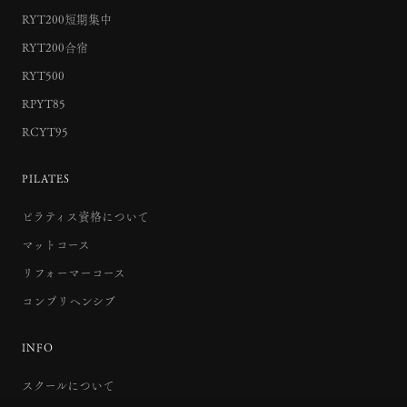
RYT200短期集中
RYT200合宿
RYT500
RPYT85
RCYT95
PILATES
ピラティス資格について
マットコース
リフォーマーコース
コンプリヘンシブ
INFO
スクールについて