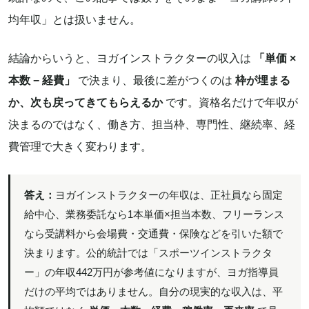
均年収」とは扱いません。
結論からいうと、ヨガインストラクターの収入は
「単価 ×
本数 − 経費」
で決まり、最後に差がつくのは
枠が埋まる
か、次も戻ってきてもらえるか
です。資格名だけで年収が
決まるのではなく、働き方、担当枠、専門性、継続率、経
費管理で大きく変わります。
答え：
ヨガインストラクターの年収は、正社員なら固定
給中心、業務委託なら1本単価×担当本数、フリーランス
なら受講料から会場費・交通費・保険などを引いた額で
決まります。公的統計では「スポーツインストラクタ
ー」の年収442万円が参考値になりますが、ヨガ指導員
だけの平均ではありません。自分の現実的な収入は、平