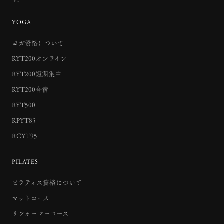
YOGA
ヨガ資格について
RYT200オンライン
RYT200短期集中
RYT200合宿
RYT500
RPYT85
RCYT95
PILATES
ピラティス資格について
マットコース
リフォーマーコース