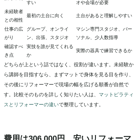
すい
オや会場が必要
未経験者
最初の土台に向く
土台があると理解しやすい
との相性
仕事の広
グループ、オンライ
マシン専門スタジオ、パー
がり
ン、出張、スタジオ
ソナル、少人数指導
確認すべ
実技を誰が見てくれる
実際の器具で練習できるか
き点
か
どちらが上という話ではなく、役割が違います。未経験か
ら講師を目指すなら、まずマットで身体を見る目を作り、
その後にリフォーマーで現場の幅を広げる順番が自然で
す。比較そのものを詳しく知りたい人は、
マットピラティ
スとリフォーマーの違い
で整理しています。
費用は306,000円。安いリフォーマ