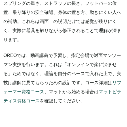
スプリングの重さ、ストラップの長さ、フットバーの位
置、乗り降りの安全確認、身体の置き方、動きにくい人へ
の補助。これらは画面上の説明だけでは感覚が残りにく
く、実際に器具を触りながら修正されることで理解が深ま
ります。
OREOでは、動画講義で予習し、指定会場で対面マンツー
マン実技を行います。これは「オンラインで楽に済ませ
る」ためではなく、理論を自分のペースで入れた上で、実
技は講師に見てもらうための設計です。コース詳細は
リフ
ォーマー資格コース
、マットから始める場合は
マットピラ
ティス資格コース
を確認してください。