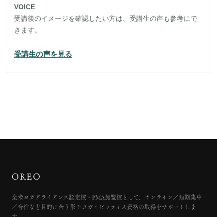
VOICE
受講後のイメージを確認したい方は、受講生の声も参考にで
きます。
受講生の声を見る
OREO
全米ヨガアライアンス認定校・PMA加盟校として、オンライン／短期集中
／合宿など目的に合う形でヨガ・ピラティス資格の取得をサポートしま
す。