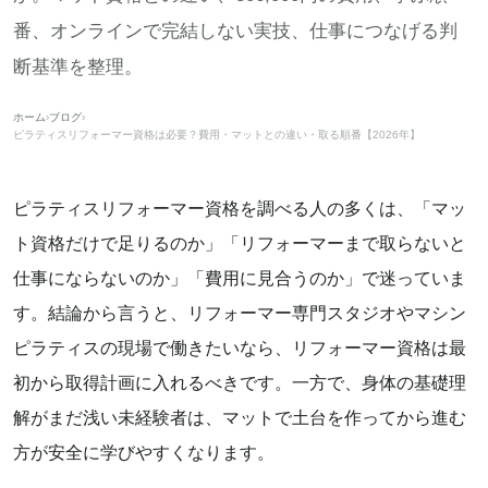
番、オンラインで完結しない実技、仕事につなげる判
断基準を整理。
ホーム
›
ブログ
›
ピラティスリフォーマー資格は必要？費用・マットとの違い・取る順番【2026年】
ピラティスリフォーマー資格を調べる人の多くは、「マッ
ト資格だけで足りるのか」「リフォーマーまで取らないと
仕事にならないのか」「費用に見合うのか」で迷っていま
す。結論から言うと、リフォーマー専門スタジオやマシン
ピラティスの現場で働きたいなら、リフォーマー資格は最
初から取得計画に入れるべきです。一方で、身体の基礎理
解がまだ浅い未経験者は、マットで土台を作ってから進む
方が安全に学びやすくなります。