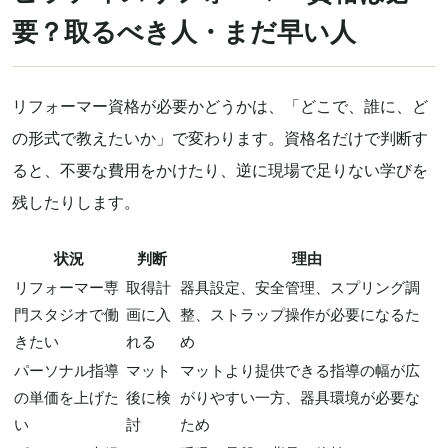
要？取るべき人・まだ早い人
リフォーマー資格が必要かどうかは、「どこで、誰に、ど
の形式で教えたいか」で変わります。資格名だけで判断す
ると、不要な費用をかけたり、逆に現場で足りない学びを
残したりします。
状況
判断
理由
リフォーマー専
取得計
器具設定、安全管理、スプリング調
門スタジオで働
画に入
整、ストラップ操作が必要になるた
きたい
れる
め
パーソナル指導
マット
マットより提供できる指導の幅が広
の単価を上げた
後に検
がりやすい一方、器具環境が必要な
い
討
ため