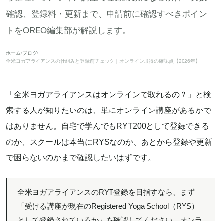
確認、登録料・更新まで、申請前に確認すべきポイン
トをOREO編集部が解説します。
ホーム
›
ブログ
›
全米ヨガアライアンスの仕組みと登録前チェック｜オンライン取得の確認点【2026年】
「全米ヨガアライアンスはオンラインで取れるの？」と検
索する人が知りたいのは、単にオンライン講座があるかで
はありません。自宅で学んでもRYT200として登録できる
のか、スクールは本当にRYSなのか、あとから登録や更新
で困らないのかまで確認したいはずです。
全米ヨガアライアンスのRYT登録を目指すなら、まず
「受ける講座が現在のRegistered Yoga School（RYS）
として登録されているか」を確認してください。オンラ