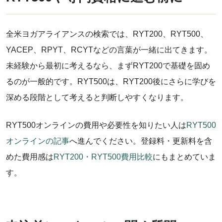
全米ヨガアライアンスの検索では、RYT200、RYT500、
YACEP、RPYT、RCYTなどの言葉が一緒に出てきます。
未経験から最初に考えるなら、まずRYT200で基礎を固め
るのが一般的です。RYT500は、RYT200後にさらに学びを
深める段階として考えると判断しやすくなります。
RYT500オンラインの費用や必要性を知りたい人は
RYT500
オンラインの記事
へ進んでください。登録料・更新料を含
めた費用感は
RYT200・RYT500費用比較
にもまとめていま
す。