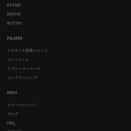
RYT500
RPYT85
RCYT95
PILATES
ピラティス資格について
マットコース
リフォーマーコース
コンプリヘンシブ
INFO
スクールについて
ブログ
FAQ