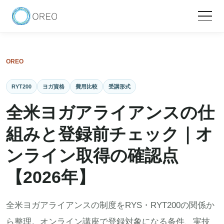
OREO
RYT200
ヨガ資格
費用比較
受講形式
全米ヨガアライアンスの仕
組みと登録前チェック｜オ
ンライン取得の確認点
【2026年】
全米ヨガアライアンスの制度をRYS・RYT200の関係か
ら整理。オンライン講座で登録対象になる条件、実技