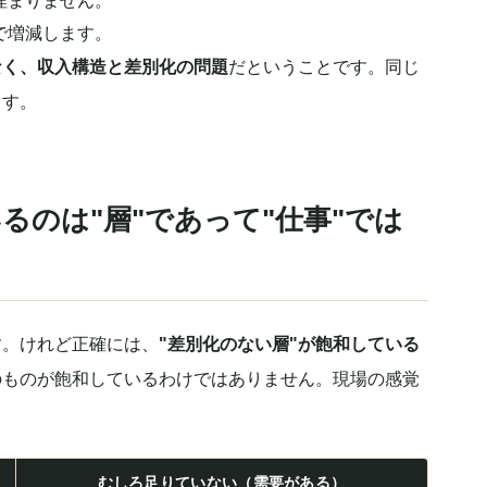
埋まりません。
で増減します。
なく、収入構造と差別化の問題
だということです。同じ
ます。
るのは"層"であって"仕事"では
す。けれど正確には、
"差別化のない層"が飽和している
のものが飽和しているわけではありません。現場の感覚
むしろ足りていない（需要がある）