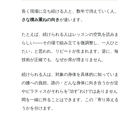
長く現場に立ち続ける人と、数年で消えていく人
さな積み重ねの向き
が違います。
たとえば、続けられる人はレッスンの空気を読み
らしい——その場で組み立てを微調整し、一人ひ
たい」と思われ、リピートが生まれます。逆に、
技術が正確でも、なぜか席が埋まりません。
続けられる人は、対象の身体を具体的に知ってい
の膝への負担。誰の・どんな身体に向き合うかが
やピラティスがそれらを"治す"わけではありませ
間を一緒に作ることはできます。この「寄り添え
うかを分けます。