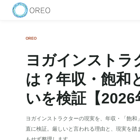
OREO
ヨガインストラ
は？年収・飽和
いを検証【2026
ヨガインストラクターの現実を、年収・「飽和
直に検証。厳しいと言われる理由と、現実を踏ま
もせず整理します。