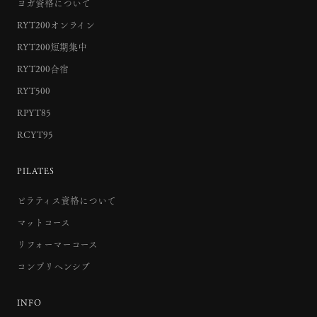
ヨガ資格について
RYT200オンライン
RYT200短期集中
RYT200合宿
RYT500
RPYT85
RCYT95
PILATES
ピラティス資格について
マットコース
リフォーマーコース
コンプリヘンシブ
INFO