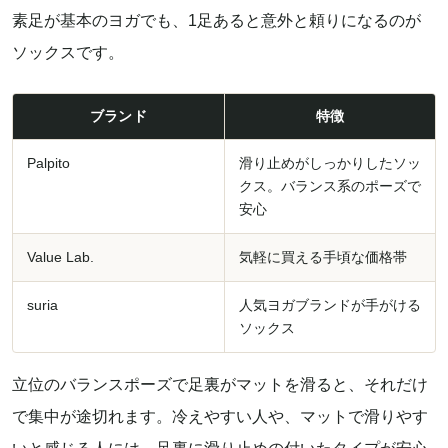
素足が基本のヨガでも、1足あると意外と頼りになるのが
ソックスです。
ブランド
特徴
Palpito
滑り止めがしっかりしたソッ
クス。バランス系のポーズで
安心
Value Lab.
気軽に買える手頃な価格帯
suria
人気ヨガブランドが手がける
ソックス
立位のバランスポーズで足裏がマットを滑ると、それだけ
で集中が途切れます。冷えやすい人や、マットで滑りやす