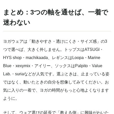
まとめ：3つの軸を通せば、一着で
迷わない
ヨガウェアは「動きやすさ・透けにくさ・サイズ感」の3
つで選べば、大きく外しません。トップスはATSUGI・
HYS shop・machikaada、レギンスはLoopa・Marine
Blue・xexymix・アイリー、ソックスはPalpito・Value
Lab.・suriaなどが人気です。選ぶときは、止まっている姿
ではなく、動いたときの自分を想像してみてください。お
気に入りの一着で、ヨガの時間がもっと心地よくなります
ように。
そして、ウェア選びの延長で「教える側」に興味がわいた