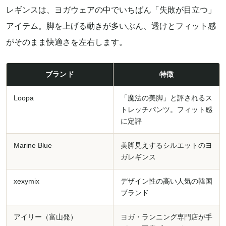
レギンスは、ヨガウェアの中でいちばん「失敗が目立つ」
アイテム。脚を上げる動きが多いぶん、透けとフィット感
がそのまま快適さを左右します。
ブランド
特徴
Loopa
「魔法の美脚」と評されるス
トレッチパンツ。フィット感
に定評
Marine Blue
美脚見えするシルエットのヨ
ガレギンス
xexymix
デザイン性の高い人気の韓国
ブランド
アイリー（富山発）
ヨガ・ランニング専門店が手