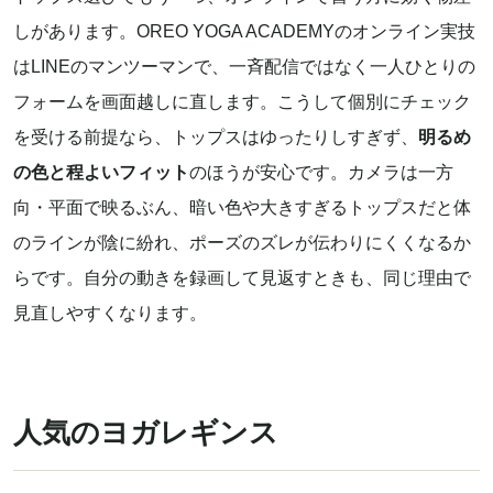
しがあります。OREO YOGA ACADEMYのオンライン実技
はLINEのマンツーマンで、一斉配信ではなく一人ひとりの
フォームを画面越しに直します。こうして個別にチェック
を受ける前提なら、トップスはゆったりしすぎず、
明るめ
の色と程よいフィット
のほうが安心です。カメラは一方
向・平面で映るぶん、暗い色や大きすぎるトップスだと体
のラインが陰に紛れ、ポーズのズレが伝わりにくくなるか
らです。自分の動きを録画して見返すときも、同じ理由で
見直しやすくなります。
人気のヨガレギンス