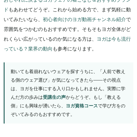
ド
もあわせてどうぞ。これから始める方で、まず気軽に動
いてみたいなら、
初心者向けのヨガ動画チャンネル紹介
で
雰囲気をつかむのもおすすめです。そもそもヨガ全体がど
れくらい広がっているのか気になる方は、
ヨガは今も流行
っている？業界の動向
も参考になります。
動いても着崩れないウェアを探すうちに、「人前で教え
る側のウェア選び」が気になってきたら——その視点
は、ヨガを仕事にする入り口かもしれません。実際に学
んだ方の歩みは
受講生の声
からどうぞ。もし「教える
側」にも興味が湧いたら、
ヨガ資格コース
で学び方をの
ぞいてみるのもおすすめです。