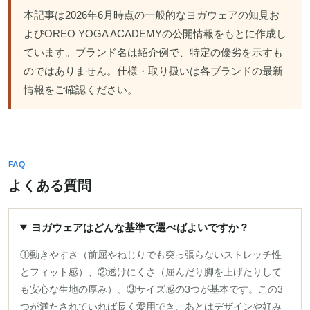
本記事は2026年6月時点の一般的なヨガウェアの知見お
よびOREO YOGA ACADEMYの公開情報をもとに作成し
ています。ブランド名は紹介例で、特定の優劣を示すも
のではありません。仕様・取り扱いは各ブランドの最新
情報をご確認ください。
FAQ
よくある質問
ヨガウェアはどんな基準で選べばよいですか？
①動きやすさ（前屈やねじりでも突っ張らないストレッチ性
とフィット感）、②透けにくさ（屈んだり脚を上げたりして
も安心な生地の厚み）、③サイズ感の3つが基本です。この3
つが満たされていれば長く愛用でき、あとはデザインや好み