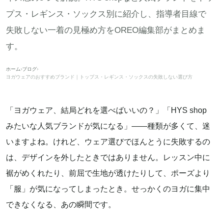
プス・レギンス・ソックス別に紹介し、指導者目線で
失敗しない一着の見極め方をOREO編集部がまとめま
す。
ホーム
›
ブログ
›
ヨガウェアのおすすめブランド｜トップス・レギンス・ソックスの失敗しない選び方
「ヨガウェア、結局どれを選べばいいの？」「HYS shop
みたいな人気ブランドが気になる」——種類が多くて、迷
いますよね。けれど、ウェア選びでほんとうに失敗するの
は、デザインを外したときではありません。レッスン中に
裾がめくれたり、前屈で生地が透けたりして、ポーズより
「服」が気になってしまったとき。せっかくのヨガに集中
できなくなる、あの瞬間です。