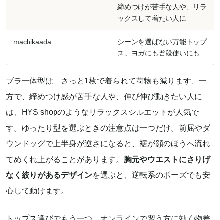
締めつけが苦手な人や、リラ
ックスして着たい人に
machikaada
シーンを選ばない万能トップ
ス。ヨガにも普段使いにも
ブラ一体型は、さっと1枚で着られて荷物も減ります。一
方で、締めつけ感が苦手な人や、伸び伸び動きたい人に
は、HYS shopのようなリラックスシルエットが人気で
す。ゆったり型を選ぶときの注意点は一つだけ。前屈やダ
ウンドッグで上半身が逆さになると、裾が顔のほうへ流れ
てめくれ上がることがあります。
胸元やウエストにさりげ
なく絞りがあるデザイン
を選ぶと、逆転系のポーズでも安
心して動けます。
トップス選びでもう一つ、オンラインで習う方に効く物差