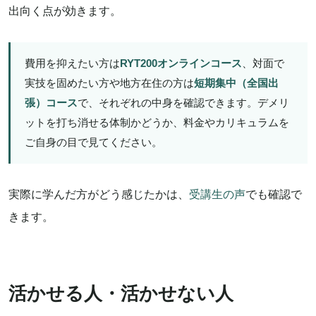
出向く点が効きます。
費用を抑えたい方は
RYT200オンラインコース
、対面で
実技を固めたい方や地方在住の方は
短期集中（全国出
張）コース
で、それぞれの中身を確認できます。デメリ
ットを打ち消せる体制かどうか、料金やカリキュラムを
ご自身の目で見てください。
実際に学んだ方がどう感じたかは、
受講生の声
でも確認で
きます。
活かせる人・活かせない人