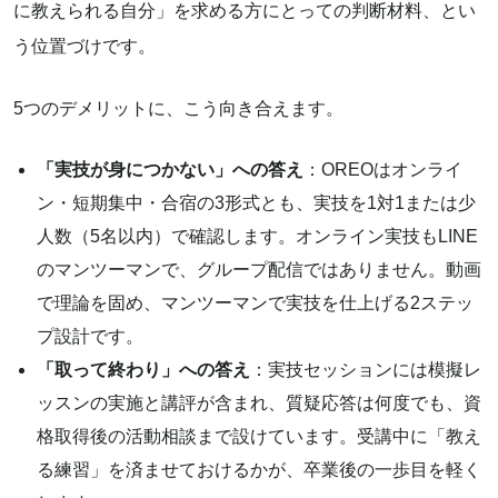
に教えられる自分」を求める方にとっての判断材料、とい
う位置づけです。
5つのデメリットに、こう向き合えます。
「実技が身につかない」への答え
：OREOはオンライ
ン・短期集中・合宿の3形式とも、実技を1対1または少
人数（5名以内）で確認します。オンライン実技もLINE
のマンツーマンで、グループ配信ではありません。動画
で理論を固め、マンツーマンで実技を仕上げる2ステッ
プ設計です。
「取って終わり」への答え
：実技セッションには模擬レ
ッスンの実施と講評が含まれ、質疑応答は何度でも、資
格取得後の活動相談まで設けています。受講中に「教え
る練習」を済ませておけるかが、卒業後の一歩目を軽く