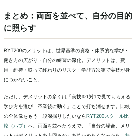
まとめ：両面を並べて、自分の目的
に照らす
RYT200のメリットは、世界基準の資格・体系的な学び・
働き方の広がり・自分の練習の深化。デメリットは、費
用・維持・取って終わりのリスク・学び方次第で実技が身
につかないこと。
ただし、デメリットの多くは「実技を1対1で見てもらえる
学び方を選び、卒業後に動く」ことで打ち消せます。比較
の全体像をもう一段深掘りしたいなら
RYT200スクール比
較（ハブ）
へ。両面を並べたうえで、「自分の場合、メリ
ットがデメリットを上回るか」を確かめたくなったら、
無