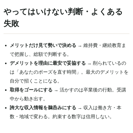
やってはいけない判断・よくある
失敗
メリットだけ見て勢いで決める
→ 維持費・継続教育ま
で把握し、総額で判断する。
デメリットを理由に最安で妥協する
→ 削られているの
は「あなたのポーズを直す時間」。最大のデメリットを
自分で招くことになる。
取得をゴールにする
→ 活かすのは卒業後の行動。受講
中から動き出す。
誇大な収入情報を鵜呑みにする
→ 収入は働き方・本
数・地域で変わる。約束する数字は信用しない。