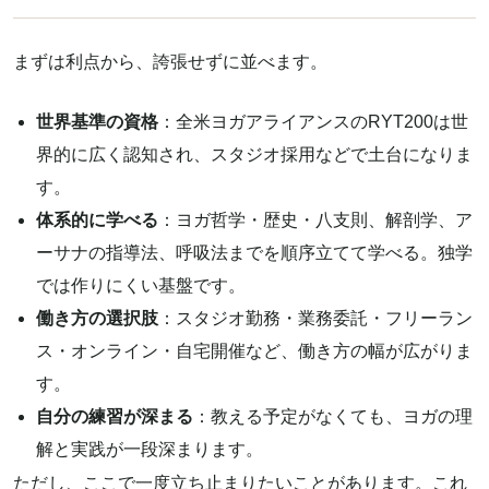
まずは利点から、誇張せずに並べます。
世界基準の資格
：全米ヨガアライアンスのRYT200は世
界的に広く認知され、スタジオ採用などで土台になりま
す。
体系的に学べる
：ヨガ哲学・歴史・八支則、解剖学、ア
ーサナの指導法、呼吸法までを順序立てて学べる。独学
では作りにくい基盤です。
働き方の選択肢
：スタジオ勤務・業務委託・フリーラン
ス・オンライン・自宅開催など、働き方の幅が広がりま
す。
自分の練習が深まる
：教える予定がなくても、ヨガの理
解と実践が一段深まります。
ただし、ここで一度立ち止まりたいことがあります。これ