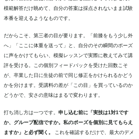
模範解答だけ眺めて、自分の答案は採点されないまま試験
本番を迎えるようなものです。
だからこそ、第三者の目が要ります。「前膝をもう少し外
へ」「ここに体重を送って」と、自分のその瞬間のポーズ
に声をかけてもらい、模擬レッスンで実際に教えてみて講
評を受ける。この個別フィードバックを受けた回数こそ
が、卒業した日に生徒の前で同じ修正をかけられるかどう
かを分けます。受講料の差が「この目」を買っているのか
どうかで、安さの意味はまるで変わります。
打ち消し方は一つです。
申し込む前に「実技は1対1です
か、グループ配信ですか。私のポーズを個別に見てもらえ
ますか」と必ず聞く。
これを確認するだけで、最大のデメ