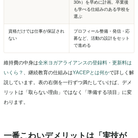
30h）を早めに計画。卒業後
も学べる仕組みのある学校を
選ぶ
資格だけでは仕事が保証され
プロフィール整備・発信・応
ない
募など、活動の設計をセット
で進める
維持費の中身は
全米ヨガアライアンスの登録料・更新料は
いくら？
、継続教育の仕組みは
YACEPとは何か
で詳しく解
説しています。表の右側を一行ずつ満たしていけば、デメ
リットは「取らない理由」ではなく「準備する項目」に変
わります。
一番こわいデメリットは「実技が