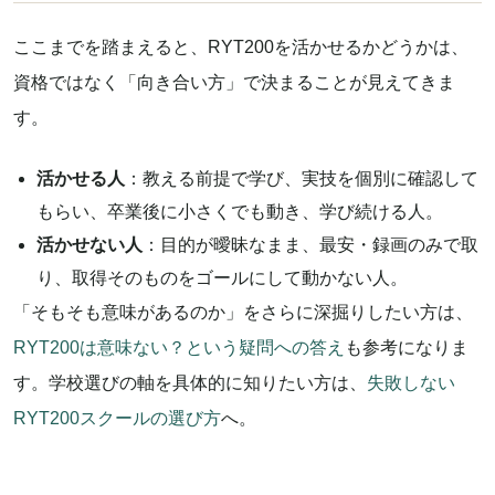
ここまでを踏まえると、RYT200を活かせるかどうかは、
資格ではなく「向き合い方」で決まることが見えてきま
す。
活かせる人
：教える前提で学び、実技を個別に確認して
もらい、卒業後に小さくでも動き、学び続ける人。
活かせない人
：目的が曖昧なまま、最安・録画のみで取
り、取得そのものをゴールにして動かない人。
「そもそも意味があるのか」をさらに深掘りしたい方は、
RYT200は意味ない？という疑問への答え
も参考になりま
す。学校選びの軸を具体的に知りたい方は、
失敗しない
RYT200スクールの選び方
へ。