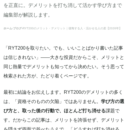
を正直に。デメリットを打ち消して活かす学び方まで
編集部が解説します。
ホーム
›
ブログ
›
RYT200のメリット・デメリット｜後悔する人・活かせる人の差【2026年】
「RYT200を取りたい。でも、いいことばかり書いた記事
は信じきれない」——大きな投資だからこそ、メリットと
同じ熱量でデメリットも知ってから決めたい。そう思って
検索された方が、たどり着くページです。
最初に結論をお伝えします。RYT200のデメリットの多く
は、「資格そのものの欠陥」ではありません。
学び方の選
び方と、取った後の行動で、ほとんど打ち消せる
課題で
す。だからこの記事は、メリットを誇張せず、デメリット
を隠さず両面で並べたうえで、「どうすれば打ち消せる