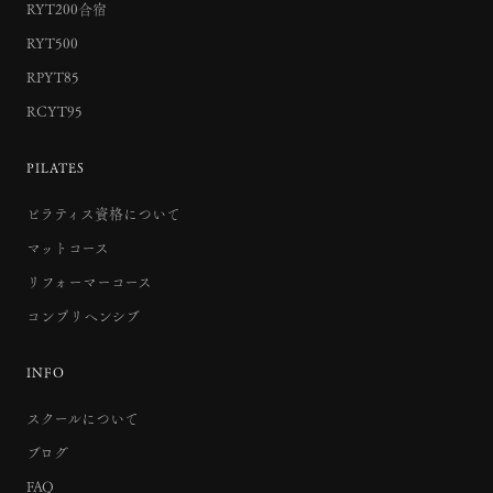
RYT200合宿
RYT500
RPYT85
RCYT95
PILATES
ピラティス資格について
マットコース
リフォーマーコース
コンプリヘンシブ
INFO
スクールについて
ブログ
FAQ