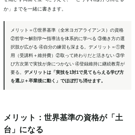
か」までを一緒に書きます。
メリット＝①世界基準（全米ヨガアライアンス）の資格
②哲学〜解剖学〜指導法を体系的に学べる ③働き方の選
択肢が広がる ④自分の練習も深まる。デメリット＝①費
用（受講料＋維持費）②取って終わりだと活きない ③学
び方次第で実技が身につかない ④登録維持に継続教育が
要る。
デメリットは「実技を1対1で見てもらえる学び方
を選ぶ＋卒業後に動く」でほぼ打ち消せます。
メリット：世界基準の資格が「土
台」になる