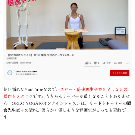
使い慣れたYouTubeなので、
スロー・倍速再生や巻き戻しなどの
操作もラクラク
です♩もちろんサーバーが重くなることもありませ
ん。OREO YOGAのオンラインレッスンは、
リードトレーナーの間
宮先生
直々の講座。柔らかく優しそうな雰囲気がとっても素敵で
す。