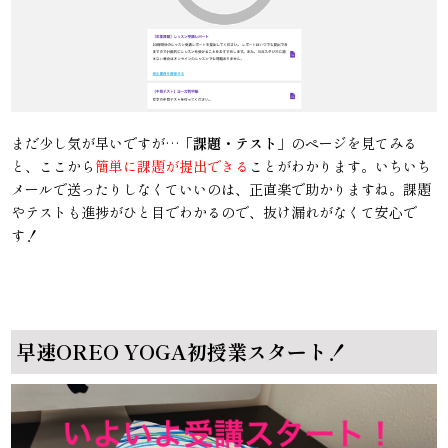
まだ少し気が早いですが…「
課題・テスト
」のページを見てみる
と、ここから
簡単に課題が提出できる
ことがわかります。いちいち
メールで送ったりしなくていいのは、正直楽で助かりますね。課題
やテストも進捗がひと目でわかるので、抜け漏れがなくて安心で
す！
早速OREO YOGA初授業スタート！