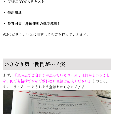
・ OREO YOGAテキスト
・ 筆記用具
・ 参考図書『身体運動の機能解剖』
の3つだそう。手元に用意して授業を進めていきます。
いきなり第一関門が…！笑
まず、
「現時点でご自身がが思っているヨーガとは何かということ
を、何でも結構ですので教科書に直接ご記入ください」
とのこと。
えっ、う〜ん……どうしよう全然わからない！！！