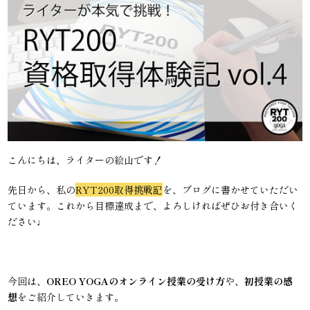
こんにちは、ライターの絵山です！
先日から、私の
RYT200取得挑戦記
を、ブログに書かせていただい
ています。これから目標達成まで、よろしければぜひお付き合いく
ださい♩
今回は、
OREO YOGAのオンライン授業の受け方
や、
初授業の感
想
をご紹介していきます。