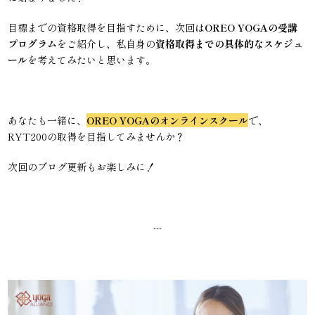
目標までの資格取得を目指すために、次回は
OREO YOGAの受講
プログラム
をご紹介し、私自身の
資格取得までの具体的なスケジュ
ール
を考えてみたいと思います。
あなたも一緒に、
OREO YOGAのオンラインスクール
で、
RYT200の取得を目指してみませんか？
次回のブログ更新もお楽しみに！
---