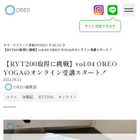
すぐに対応できます
ヨガ・ピラティス資格のOREO
BLOG
【RYT200取得に挑戦】vol.04 OREO YOGAのオンライン受講スタート！
【RYT200取得に挑戦】vol.04 OREO
YOGAのオンライン受講スタート！
2021.06.21
OREO編集部
コラム
体験記
RYT200
オンライン