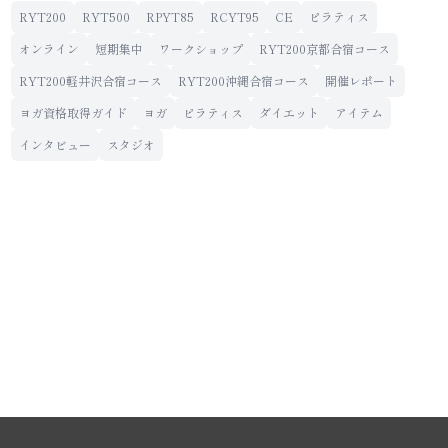
RYT200
RYT500
RPYT85
RCYT95
CE
ピラティス
オンライン
短期集中
ワークショップ
RYT200京都合宿コース
RYT200軽井沢合宿コース
RYT200沖縄合宿コース
開催レポート
ヨガ資格取得ガイド
ヨガ
ピラティス
ダイエット
アイテム
インタビュー
スタジオ