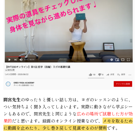
間宮先生
のゆったりと優しい話し方は、ヨガのレッスンのように、
つい気持ちよく聞き入ってしまいます。実際に動きながら学ぶシー
ンもあるので、間宮先生と同じような
広めの場所で試聴した方が効
果的
だと思います。録画のオンライン授業なので、
メモを取るため
に動画を止めたり、少し巻き戻して見直せるのが便利
です。