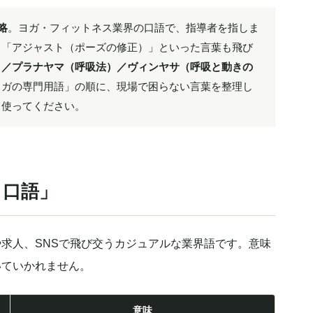
略
。ヨガ・フィットネス業界の口語で、指導者を指しま
」「アジャスト（ポーズの修正）」といった言葉も飛び
）／プラナヤマ（呼吸法）／ヴィンヤサ（呼吸と動きの
ヨガの専門用語」の順に、現場で困らない言葉を整理し
て使ってください。
・口語」
求人、SNSで飛び交うカジュアルな業界語です。意味
いていかれません。
意味