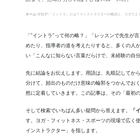
ホーム
›
ブログ
›
「イントラ」とは？インストラクターの略語と、ヨガでよく
「"イントラ"って何の略？」「レッスンで先生が言
めたり、指導者の道を考えたりすると、多くの人
い「こんなに知らない言葉だらけで、未経験の自
先に結論をお伝えします。用語は、丸暗記してから
分けて、頻出のものだけ意味の輪郭をつかんでお
然に定着していきます。この記事は、その「最初
そして検索でいちばん多い疑問から答えます。
「イ
す。ヨガ・フィットネス・スポーツの現場で広く
インストラクター」を指します。