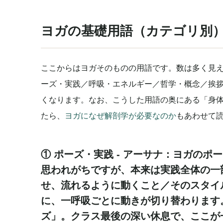
ヨガの基礎用語（カテゴリ別
ここからはヨガそのものの用語です。数は多く見
ーズ・実践／呼吸・エネルギー／哲学・概念／挨拶
くなります。なお、こうした用語の奥にある「身
たら、
ヨガになぜ解剖学が必要なのか
もあわせて
① ポーズ・実践 -
アーサナ
：ヨガのポー
思われがちですが、本来は実践全体の一部
せ、流れるように動くこと／そのスタイ
に、一呼吸ごとに動きが切り替わります。
ズ」。クラス最後の深い休息で、ここが