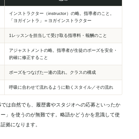
インストラクター（instructor）の略。指導者のこと。
「ヨガイントラ」＝ヨガインストラクター
1レッスンを担当して受け取る指導料・報酬のこと
アジャストメントの略。指導者が生徒のポーズを安全・
的確に修正すること
ポーズをつなげた一連の流れ。クラスの構成
呼吸に合わせて流れるように動くスタイル／その流れ
Sでは自然でも、履歴書やスタジオへの応募といったか
ター」を使うのが無難です。略語かどうかを意識して使
る証拠になります。