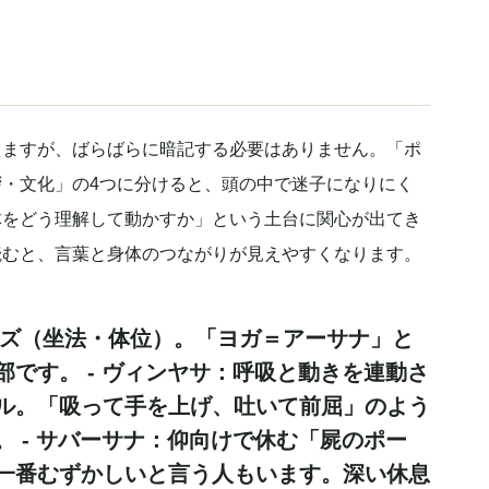
）
えますが、ばらばらに暗記する必要はありません。「ポ
・文化」の4つに分けると、頭の中で迷子になりにく
体をどう理解して動かすか」という土台に関心が出てき
読むと、言葉と身体のつながりが見えやすくなります。
ズ（坐法・体位）。「ヨガ＝アーサナ」と
です。 -
ヴィンヤサ
：呼吸と動きを連動さ
ル。「吸って手を上げ、吐いて前屈」のよう
 -
サバーサナ
：仰向けで休む「屍のポー
一番むずかしいと言う人もいます。深い休息