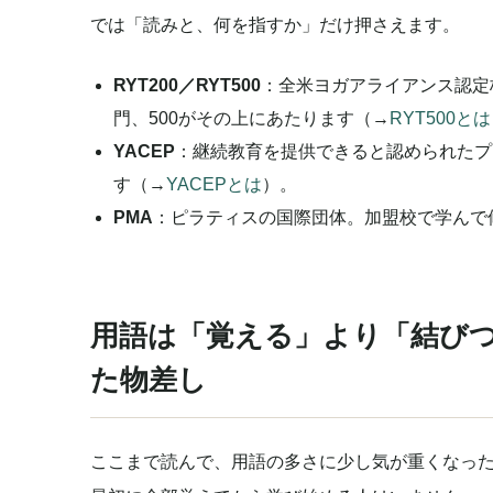
では「読みと、何を指すか」だけ押さえます。
RYT200／RYT500
：全米ヨガアライアンス認定校
門、500がその上にあたります（→
RYT500とは
YACEP
：継続教育を提供できると認められたプ
す（→
YACEPとは
）。
PMA
：ピラティスの国際団体。加盟校で学んで
用語は「覚える」より「結び
た物差し
ここまで読んで、用語の多さに少し気が重くなっ