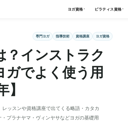
ヨガ資格
ピラティス資格
▼
▼
専門ヨガ
指導技術
資格講座
ヨガ資格
は？インストラク
ヨガでよく使う用
年】
、レッスンや資格講座で出てくる略語・カタカ
ナ・プラナヤマ・ヴィンヤサなどヨガの基礎用