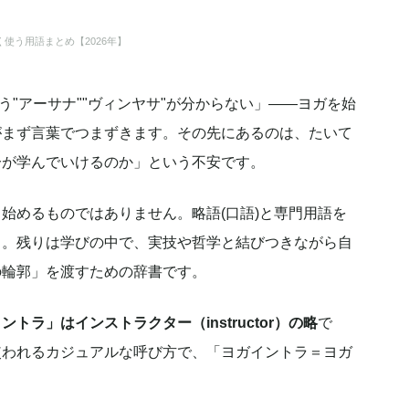
使う用語まとめ【2026年】
う"アーサナ""ヴィンヤサ"が分からない」——ヨガを始
がまず言葉でつまずきます。その先にあるのは、たいて
分が学んでいけるのか」という不安です。
始めるものではありません。略語(口語)と専門用語を
く。残りは学びの中で、実技や哲学と結びつきながら自
の輪郭」を渡すための辞書です。
ントラ」はインストラクター（instructor）の略
で
使われるカジュアルな呼び方で、「ヨガイントラ＝ヨガ