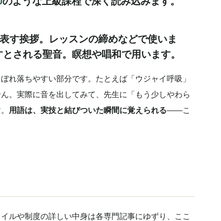
0
のような上級課程で深く読み込みます。
表す挨拶。レッスンの締めなどで使いま
すとされる聖音。瞑想や唱和で用います。
こぼれ落ちやすい部分です。たとえば「ウジャイ呼吸」
せん。実際に音を出してみて、先生に「もう少しやわら
す。
用語は、実技と結びついた瞬間に覚えられる
——こ
タイルや制度の詳しい中身は各専門記事にゆずり、ここ