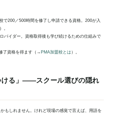
で200／500時間を修了し申請できる資格。200が入
）。
ロバイダー。資格取得後も学び続けるための仕組みで
修了資格を得ます（→
PMA加盟校とは
）。
つける」——スクール選びの隠れ
たかもしれません。けれど現場の感覚で言えば、用語を