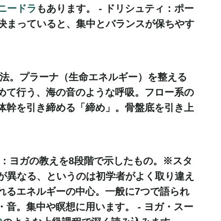
ニードラ
もあります。 -
ドリシュティ
：ポー
決まっていると、集中とバランスが保ちやす
法。プラーナ（生命エネルギー）を整える
めて行う、海の音のような呼吸。フロー系の
体幹を引き締める「締め」。骨盤底を引き上
：ヨガの教えを8段階で示したもの。※スタ
が異なる、というのは初学者がよく取り違え
れるエネルギーの中心。一般に7つで語られ
・音。集中や瞑想に用います。 -
ヨガ・スー