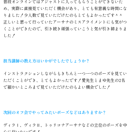
普段オンラインではアジャストに入ってもらうことができないた
め、実際に直接見ていただく機会があり、とても有意義な時間にな
りました！少人数で見ていただけたのもとてもよかったです＾＾
正しいと思って行っていたアーサナのミスアライメントにも気がつ
くことができたので、引き続き頑張っていこうと気が引き締まりま
した！
担当講師の教え方はいかがでしたでしょうか？
インストラクションしながらもきちんと一つ一つのポーズを見てい
ただくことができ、とてもよかったです！愛先生とまゆ先生の2名
で細かいところまで見ていただけたのもよい機会でした！
次回のオフ会でやってみたいポーズなどはありますか？
ヴィラⅠ、ヴィラⅡ、トゥリコナアーサナなどの立位のポーズを中
心に行いたいです！