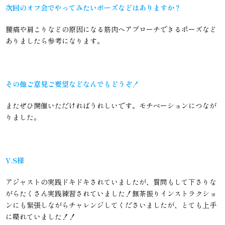
次回のオフ会でやってみたいポーズなどはありますか？
腰痛や肩こりなどの原因になる筋肉へアプローチできるポーズなど
ありましたら参考になります。
その他ご意見ご要望などなんでもどうぞ！
またぜひ開催いただければうれしいです。モチベーションにつなが
りました。
Y.S様
アジャストの実践ドキドキされていましたが、質問もして下さりな
がらたくさん実践練習されていました！無茶振りインストラクショ
ンにも緊張しながらチャレンジしてくださいましたが、とても上手
に喋れていました！！