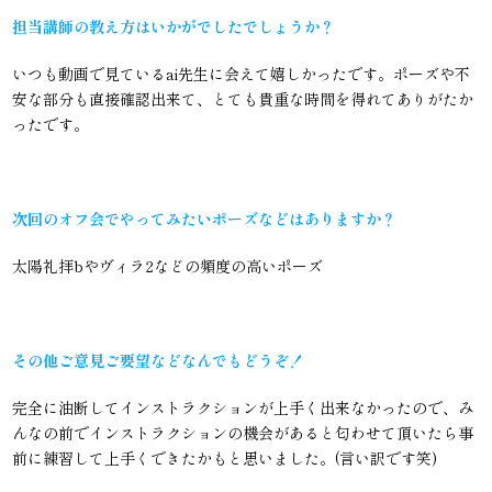
担当講師の教え方はいかがでしたでしょうか？
いつも動画で見ているai先生に会えて嬉しかったです。ポーズや不
安な部分も直接確認出来て、とても貴重な時間を得れてありがたか
ったです。
次回のオフ会でやってみたいポーズなどはありますか？
太陽礼拝bやヴィラ2などの頻度の高いポーズ
その他ご意見ご要望などなんでもどうぞ！
完全に油断してインストラクションが上手く出来なかったので、み
んなの前でインストラクションの機会があると匂わせて頂いたら事
前に練習して上手くできたかもと思いました。(言い訳です笑)