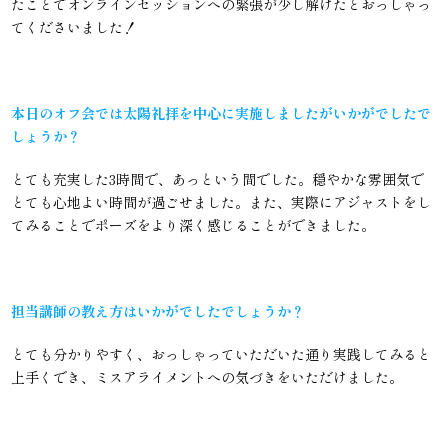
たことでオンラインセッションへの緊張が少し解けたとおっしゃっ
てくださいました！
本日のオフ会では太陽礼拝を中心に実施しましたがいかがでしたで
しょうか？
とても充実した3時間で、あっという間でした。穏やかな雰囲気で
とても心地よい時間が過ごせました。また、実際にアジャストをし
てみることでポーズをより深く感じることができました。
担当講師の教え方はいかがでしたでしょうか？
とても分かりやすく、おっしゃっていただいた通り実践してみると
上手くでき、ミスアライメントへの気づきをいただけました。