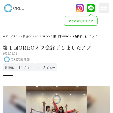
すぐに対応できます
ヨガ・ピラティス資格のOREO
BLOG
第１回OREOオフ会終了しました！！
第１回OREOオフ会終了しました！！
2022.02.02
OREO編集部
体験記
オンライン
インタビュー