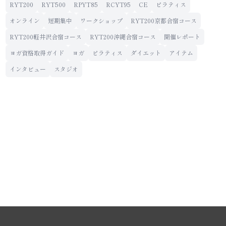
RYT200
RYT500
RPYT85
RCYT95
CE
ピラティス
オンライン
短期集中
ワークショップ
RYT200京都合宿コース
RYT200軽井沢合宿コース
RYT200沖縄合宿コース
開催レポート
ヨガ資格取得ガイド
ヨガ
ピラティス
ダイエット
アイテム
インタビュー
スタジオ