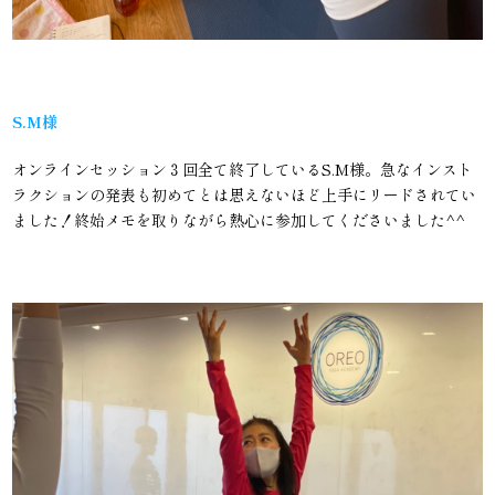
S.M様
オンラインセッション３回全て終了しているS.M様。急なインスト
ラクションの発表も初めてとは思えないほど上手にリードされてい
ました！終始メモを取りながら熱心に参加してくださいました^^