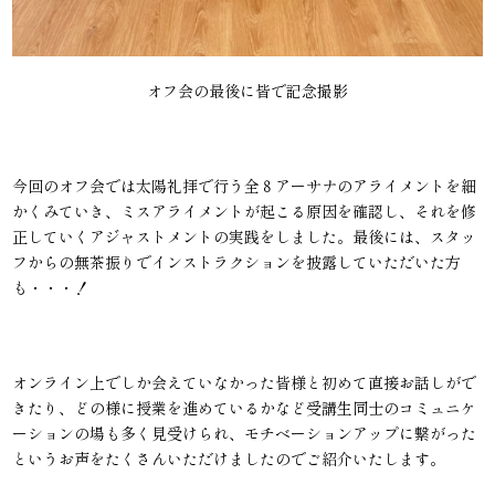
オフ会の最後に皆で記念撮影
今回のオフ会では太陽礼拝で行う全８アーサナのアライメントを細
かくみていき、ミスアライメントが起こる原因を確認し、それを修
正していくアジャストメントの実践をしました。最後には、スタッ
フからの無茶振りでインストラクションを披露していただいた方
も・・・！
オンライン上でしか会えていなかった皆様と初めて直接お話しがで
きたり、どの様に授業を進めているかなど受講生同士のコミュニケ
ーションの場も多く見受けられ、モチベーションアップに繋がった
というお声をたくさんいただけましたのでご紹介いたします。