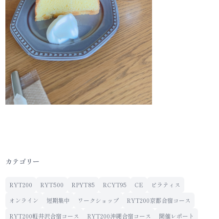
カテゴリー
RYT200
RYT500
RPYT85
RCYT95
CE
ピラティス
オンライン
短期集中
ワークショップ
RYT200京都合宿コース
RYT200軽井沢合宿コース
RYT200沖縄合宿コース
開催レポート