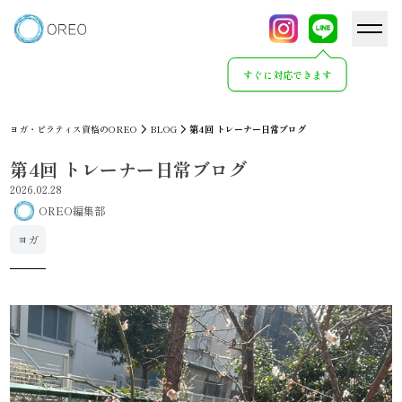
すぐに対応できます
ヨガ・ピラティス資格のOREO
BLOG
第4回 トレーナー日常ブログ
第4回 トレーナー日常ブログ
2026.02.28
OREO編集部
ヨガ