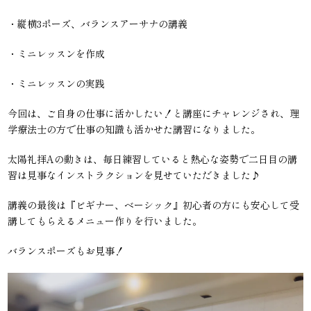
・縦横3ポーズ、バランスアーサナの講義
・ミニレッスンを作成
・ミニレッスンの実践
今回は、ご自身の仕事に活かしたい！と講座にチャレンジされ、理
学療法士の方で仕事の知識も活かせた講習になりました。
太陽礼拝Aの動きは、毎日練習していると熱心な姿勢で二日目の講
習は見事なインストラクションを見せていただきました♪
講義の最後は『ビギナー、ベーシック』初心者の方にも安心して受
講してもらえるメニュー作りを行いました。
バランスポーズもお見事！