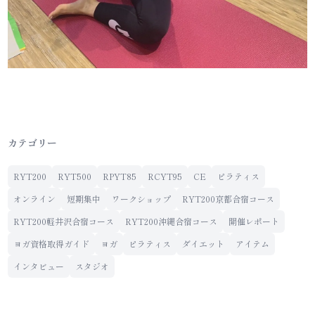
カテゴリー
RYT200
RYT500
RPYT85
RCYT95
CE
ピラティス
オンライン
短期集中
ワークショップ
RYT200京都合宿コース
RYT200軽井沢合宿コース
RYT200沖縄合宿コース
開催レポート
ヨガ資格取得ガイド
ヨガ
ピラティス
ダイエット
アイテム
インタビュー
スタジオ