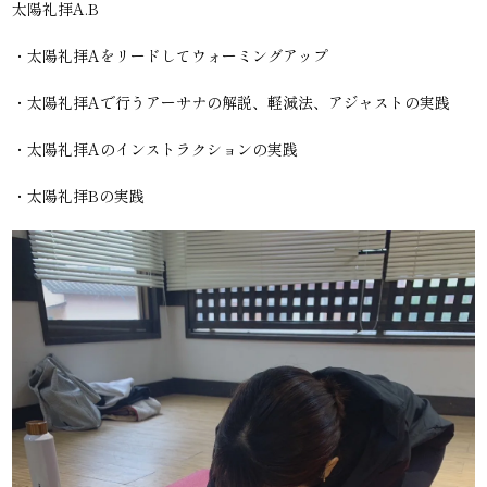
太陽礼拝A.B
・太陽礼拝Aをリードしてウォーミングアップ
・太陽礼拝Aで行うアーサナの解説、軽減法、アジャストの実践
・太陽礼拝Aのインストラクションの実践
・太陽礼拝Bの実践