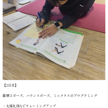
【2日目】
縦横３ポーズ、バランスポーズ、ミニクラスのプログラミング
・太陽礼拝Aでウォーミングアップ