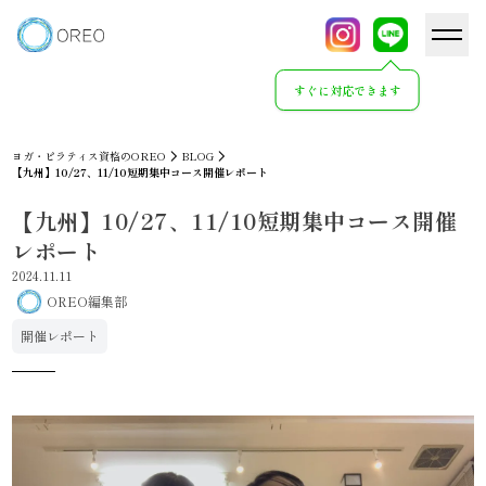
すぐに対応できます
ヨガ・ピラティス資格のOREO
BLOG
【九州】10/27、11/10短期集中コース開催レポート
【九州】10/27、11/10短期集中コース開催
レポート
2024.11.11
OREO編集部
開催レポート