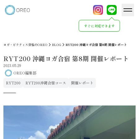
すぐに対応できます
ヨガ・ピラティス資格のOREO
BLOG
RYT200 沖縄ヨガ合宿 第8期 開催レポート
RYT200 沖縄ヨガ合宿 第8期 開催レポート
2023.05.29
OREO編集部
RYT200
RYT200沖縄合宿コース
開催レポート