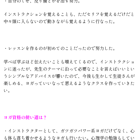
・自分のくせ、反り腰とかを治す努力。
インストラクションを覚えることも、ただセリフを覚えるだけだと
中々頭に入らないので動きながら覚えるように行なった。
・レッスンを作るのが初めてのことだったので努力した。
学べば学ぶほど伝えたいことも増えてくるので、インストラクショ
ンに迷ったが、先生のテーマに沿って必要なことを言えばいいとい
うシンプルなアドバイスが響いたので、今後も生かして生徒さんが
楽しめる、ヨガっていいなって思えるようなクラスを作っていきた
い。
ヨガ資格の使い道は？
・インストラクターとして、ガツガツパワー系ヨガだけでなく、心
も体も落ち着かせるようなヨガも行いたい。心理学の勉強もしてい