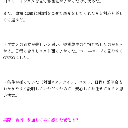
口コミ、インスタを見て雰囲気がよかったので決めた。
また、事前に講師の動画を見せて紹介をしてくれたりと対応も優し
くて選んだ。
・学業との両立が難しいと思い、短期集中の合宿で探したのがきっ
かけ。日程も合うしコスト面もよかった。ホームページも見やすく
OREOにした。
・条件が揃っていた（対面×オンライン、コスト、日程）説明会も
わかりやすく説明していただけたので、安心してお任せできると思
い決意。
実際に合宿に参加してみて感じた変化は？