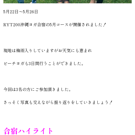
5月22日〜5月26日
RYT200沖縄ヨガ合宿の5月コースが開催されました！
現地は梅雨入りしていますがお天気にも恵まれ
ビーチヨガも3日間行うことができました。
今回は3名の方にご参加頂きました。
さっそく写真も交えながら振り返りをしていきましょう！
合宿ハイライト