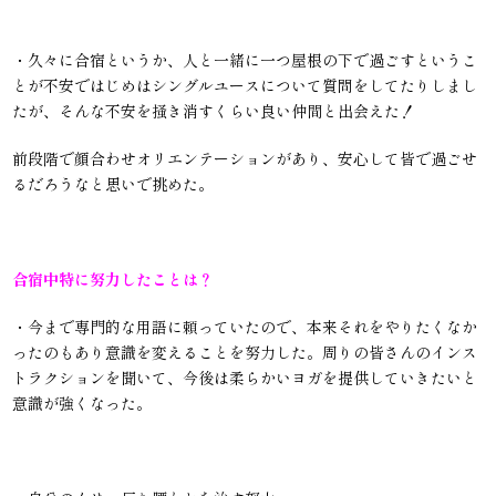
・久々に合宿というか、人と一緒に一つ屋根の下で過ごすというこ
とが不安ではじめはシングルユースについて質問をしてたりしまし
たが、そんな不安を掻き消すくらい良い仲間と出会えた！
前段階で顔合わせオリエンテーションがあり、安心して皆で過ごせ
るだろうなと思いで挑めた。
合宿中特に努力したことは？
・今まで専門的な用語に頼っていたので、本来それをやりたくなか
ったのもあり意識を変えることを努力した。周りの皆さんのインス
トラクションを聞いて、今後は柔らかいヨガを提供していきたいと
意識が強くなった。