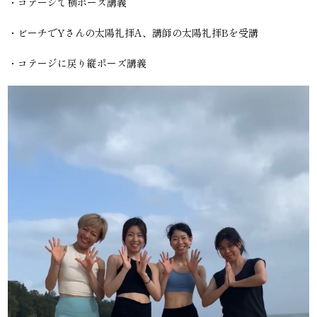
・コテージで横ポーズ講義
・ビーチでYさんの太陽礼拝A、講師の太陽礼拝Bを受講
・コテージに戻り縦ポーズ講義