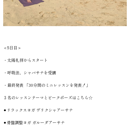
＜5日目＞
・太陽礼拝からスタート
・呼吸法、シャバサナを受講
・最終発表 「30分間のミニレッスンを発表！」
３名のレッスンテーマとピークポーズはこちら☆
⚫︎リラックスヨガ ヴリクシャアーサナ
⚫︎骨盤調整ヨガ ガルーダアーサナ