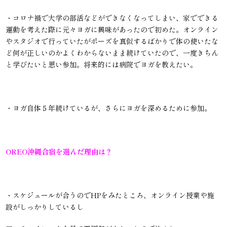
・コロナ禍で大学の部活などができなくなってしまい、家でできる
運動を考えた際に元々ヨガに興味があったので初めた。オンライン
やスタジオで行っていたがポーズを真似するばかりで体の使いたな
ど何が正しいのかよくわからないまま続けていたので、一度きちん
と学びたいと思い参加。将来的には病院でヨガを教えたい。
・ヨガ自体５年続けているが、さらにヨガを深めるために参加。
OREO沖縄合宿を選んだ理由は？
・
スケジュールが合うのでHPをみたところ、オンライン授業や施
設がしっかりしているし