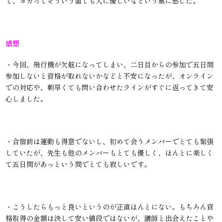
て、ヨガってそういう面でも人に優しいなという風に感じた。
感想
・今回、飛行機が欠航になってしまい、二日目からの参加で五日間
参加しないと資格が取れないかなどと不安になったが、オンライン
での対応や、朝早くても問い合わせたラインがすぐに返ってきて安
心しました。
・合宿前は運動も得意でないし、初めて会うメンバーでとても緊張
していたが、先生も他のメンバーもとても優しく、ほんとに楽しく
て五日間があっという間でとても寂しいです。
・こうしたらもっと良いというのが正直ほんとにない。もちろん資
格取得の金額は決して安い値段ではないが、講師と出会えたことや