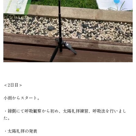
＜2日目＞
小雨からスタート。
・縁側にて呼吸観察から初め、太陽礼拝練習、呼吸法を行いまし
た。
・太陽礼拝の発表