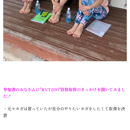
参加者のみなさんに"RYT200"資格取得のきっかけを聞いてみまし
た！
・元々ヨガは習っていたが自分のやりたいヨガをしたくて取得を決
意