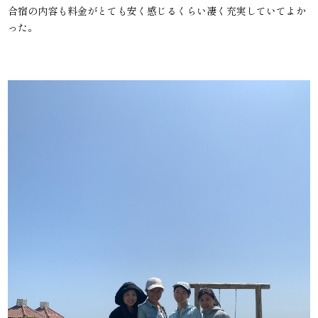
合宿の内容も料金がとても安く感じるくらい凄く充実していてよか
った。