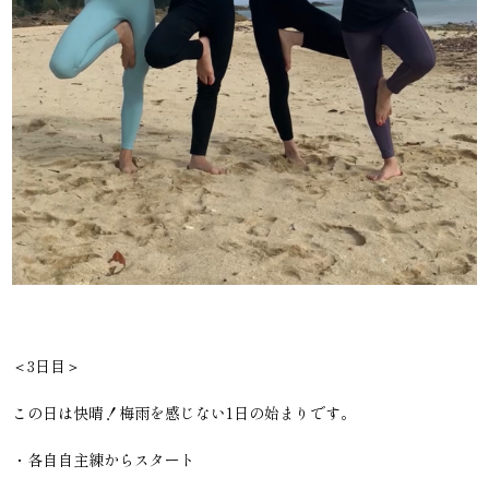
＜3日目＞
この日は快晴！梅雨を感じない1日の始まりです。
・各自自主練からスタート