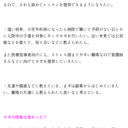
るので、それも絡めてレッスンを提供できるようになりたい。
・遠い将来、小児外科医になったら病院で働いて手術がない日とか
に入院中の子達を対象にキッズヨガを行いたい。近い未来では公民
館などを借りて、知り合いなどに教えられたら。
また医療従事者向けにも、ストレス溜まりやすい職場なので看護師
さんなどに向けてヨガを提供していきたい。
・友達や親戚などに教えていき、まずは副業からはじめていきた
い。職場の方達にも教えられたら良いなと考えている。
ヨガの印象は変わった？