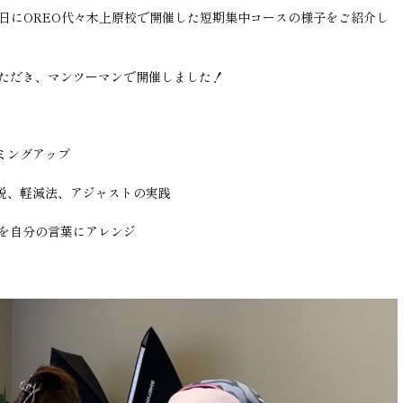
25日にOREO代々木上原校で開催した短期集中コースの様子をご紹介し
ただき、マンツーマンで開催しました！
ミングアップ
説、軽減法、アジャストの実践
を自分の言葉にアレンジ