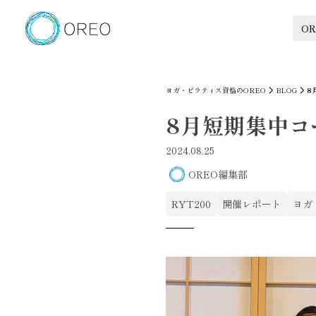
OR
ヨガ・ピラティス資格のOREO
BLOG
8
8月短期集中コ
2024.08.25
OREO編集部
RYT200
開催レポート
ヨガ