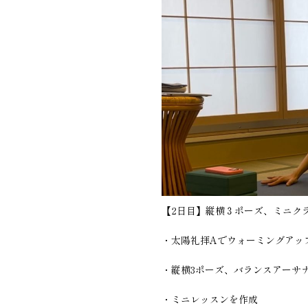
【2日目】縦横３ポーズ、ミニク
・太陽礼拝Aでウォーミングアッ
・縦横3ポーズ、バランスアーサ
・ミニレッスンを作成