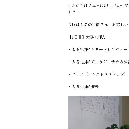
こんにちは！本日は8月、24日,
ます。
今回は１名の生徒さんにお越しい
【1日目】太陽礼拝A
・太陽礼拝Aをリードしてウォー
・太陽礼拝Aで行うアーサナの解
・セリフ（インストラクション）
・太陽礼拝A発表