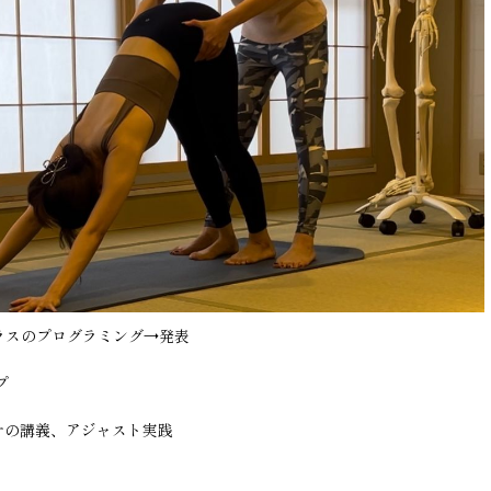
ラスのプログラミング→発表
プ
ナの講義、アジャスト実践