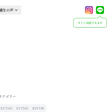
講生の声
すぐに対応できます
カテゴリー
RYT200
RYT500
RPYT85