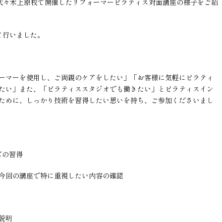
EO代々木上原校で開催したリフォーマーピラティス対面講座の様子をご紹
て行いました。
ーマーを使用し、ご両親のケアをしたい」「お客様に気軽にピラティ
たい」また、「ピラティススタジオでも働きたい」とピラティスイン
ために、しっかり技術を習得したい思いを持ち、ご参加くださいまし
ズの習得
今回の講座で特に重視したい内容の確認
説明