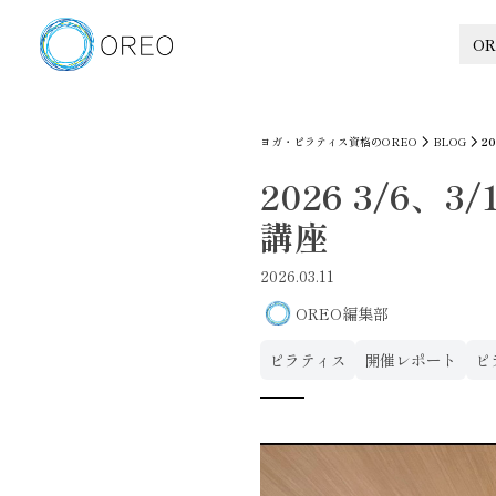
OR
ヨガ・ピラティス資格のOREO
BLOG
2
2026 3/6
講座
2026.03.11
OREO編集部
ピラティス
開催レポート
ピ