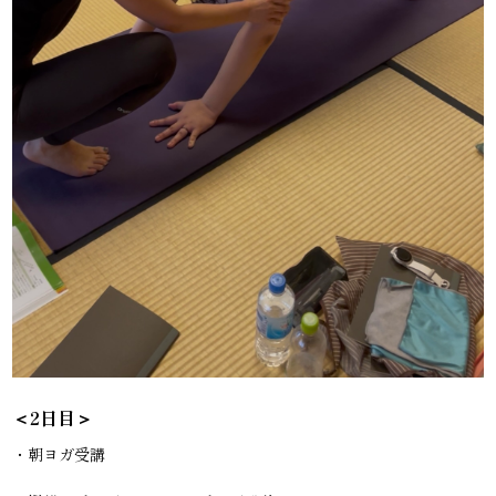
＜2日目＞
・朝ヨガ受講