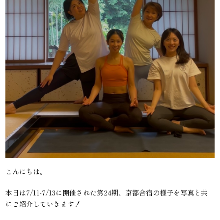
こんにちは。
本日は7/11-7/13に開催された第24期、京都合宿の様子を写真と共
にご紹介していきます！