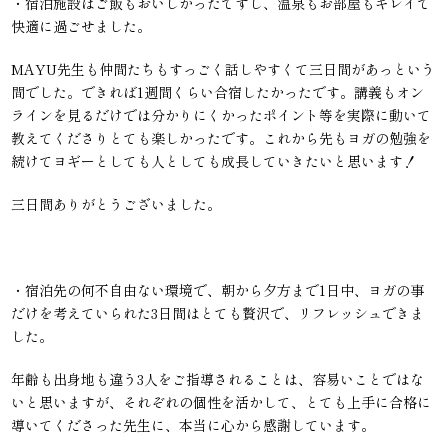
・宿泊施設はご飯もおいしかったですし、温泉もお部屋もキレイで
快適に過ごせました。
MAYU先生も仲間たちもすっごく話しやすくて三日間があっという
間でした。できれば1週間くらい合宿したかったです。講義もオン
ラインを見るだけでは分かりにくかったポイント等を実際に動いて
教えてくださりとても楽しかったです。これから先もヨガの勉強を
続けてヨギーとしても人としても成長していきたいと思います！
三日間ありがとうございました。
・宿泊先の何不自由ない環境で、朝から夕方まで1日中、ヨガの事
だけを考えていられた3日間はとても贅沢で、リフレッシュできま
した。
年齢も出身地も違う3人をご指導されることは、容易いことではな
いと思いますが、それぞれの個性を活かして、とても上手に合格に
導いてくださった先生に、本当に心から感謝しています。