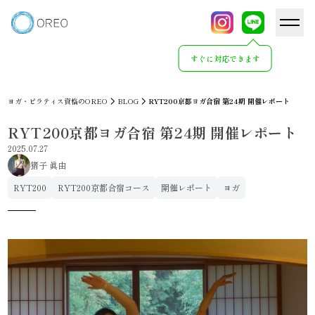
すぐに対応できます
ヨガ・ピラティス資格のOREO
BLOG
RYT200京都ヨガ合宿 第24期 開催レポート
RYT200京都ヨガ合宿 第24期 開催レポート
2025.07.27
猪子 眞由
RYT200
RYT200京都合宿コース
開催レポート
ヨガ