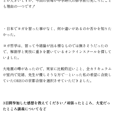
とが大きいですが、今回の会場が中学時代の修学旅行先だったこと
も理由の一つです！
・日本でヨガを習った事がなく、何か違いがあるのか否かを知りた
かった。
ヨガ哲学は、習って今結論が出る様なものでは無さそうだったの
で、解剖学と実技に重きを置いているオンラインスクールを探して
いました。
大地震の噂があったので、実家に比較的近いこと、全カリキュラム
が室内で完結、先生が優しそうな方で…といった私の希望に合致し
ていたOREOの京都合宿を選択させていただきました。
3日間参加した感想を教えてください！頑張ったところ、大変だっ
たところ講義についてなど