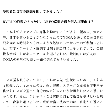
参加者に合宿の感想を聞いてみました！
RYT200取得のきっかけ、OREO京都合宿を選んだ理由は？
・これまでアクティブに身体を動かすことが多く、緩める、休める
等、身体を労わることが少なかったのでYOGAを通して自分自身に
眼を向ける時間をつくれるような勉強をしたかったので参加しまし
た。哲学・アーサナ・解剖学目線と総合的に力をいれていて、合宿
後もサポートがあるスクールを選びました。最終的には知人の
YOGAの先生に相談し一緒に選んでもらいました。
・ヨガ歴も長くなってきて、これから先一生続けるために、きちん
と勉強したいと思ったのと、近い将来、スポーツを頑張る学生や子
供たちにヨガを通じて自分の体を知るという指導をしたいと思った
からです。また、アジャストなど実際に対面で指導を受けたいと思
って、合宿を選びました。京都合宿に決めたのは、自宅から近いこ