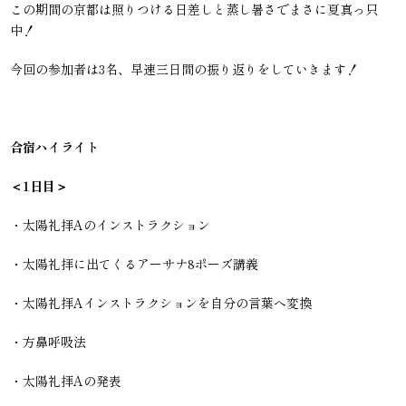
この期間の京都は照りつける日差しと蒸し暑さでまさに夏真っ只
中！
今回の参加者は3名、早速三日間の振り返りをしていきます！
合宿ハイライト
＜1日目＞
・太陽礼拝Aのインストラクション
・太陽礼拝に出てくるアーサナ8ポーズ講義
・太陽礼拝Aインストラクションを自分の言葉へ変換
・方鼻呼吸法
・太陽礼拝Aの発表