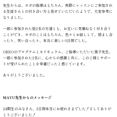
先生からは、ヨガの指導はもちろん、実際にレッスンにご参加され
る生徒さんとの付き合い方も見せていただいたようで、大変参考に
なりました。
一緒に参加された他2名の方達とも、お互いに気兼ねなく付き合う
ことができ、ヨガのことはもちろん、色々とお話しして、励まし合
ったり、笑い合ったり、本当に楽しい3日間でした。
OREOのプログラムとカリキュラム、ご指導いただいた猪子先生、
一緒に参加された2名に、心からの感謝と共に、このご縁とサポー
トが受けられたことを幸運だったと感じています。
ありがとうございました。
MAYU先生からのメッセージ
24期生のみなさん、3日間本当にお疲れさまでした！そしてありが
とうございました！