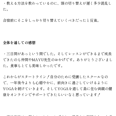
・教える方法を教わっているのに、頭の切り替えが遅く多少混乱し
た。
合宿前にそこをしっかり切り替えていくべきだったと反省。
全体を通しての感想
・三日間があっという間でした。そしてレッスンができるまで成長
できたのも仲間やMAYU先生のおかげです。ありがとうございまし
た。食事もとても美味しかったです。
これからがスタートライン！自分のために受講したスクールなの
で、一年後今よりも心穏やかに、前向きに過ごしていけるように
YOGAを続けていきます。そしてYOGAを通して島に住む両親の健
康をオンラインでサポートできたらいいなと思っています！