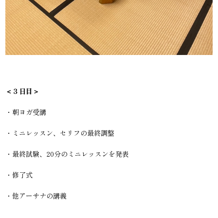
＜３日目＞
・朝ヨガ受講
・ミニレッスン、セリフの最終調整
・最終試験、20分のミニレッスンを発表
・修了式
・他アーサナの講義