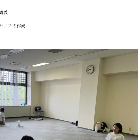
講義
セリフの作成