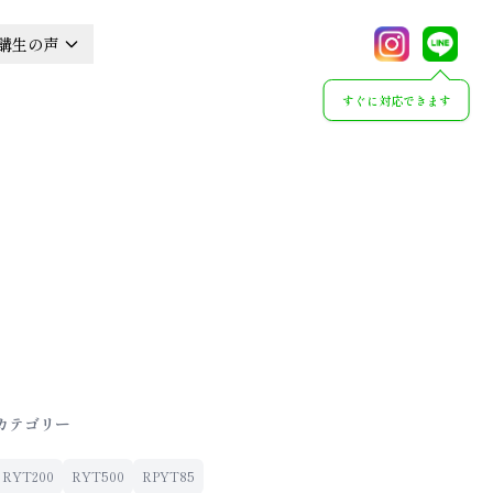
講生の声
すぐに対応できます
カテゴリー
RYT200
RYT500
RPYT85