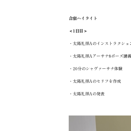
合宿ハイライト
＜1日目＞
・太陽礼拝Aのインストラクショ
・太陽礼拝Aアーサナ8ポーズ講
・20分のシャヴァーサナ体験
・太陽礼拝Aのセリフを作成
・太陽礼拝Aの発表