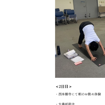
＜2日目＞
・西本願寺にて朝のお勤め体験
・方鼻呼吸法