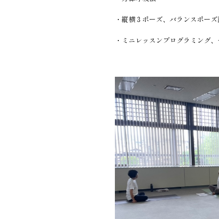
・縦横３ポーズ、バランスポーズ
・ミニレッスンプログラミング、