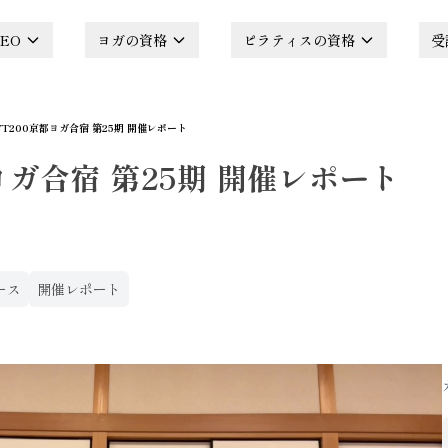
EO
ヨガの資格
ピラティスの資格
受
YT200京都ヨガ合宿 第25期 開催レポート
ヨガ合宿 第25期 開催レポート
ース
開催レポート