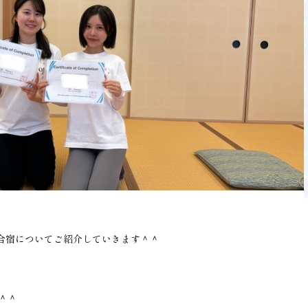
都合宿についてご紹介していきます＾＾
＾＾