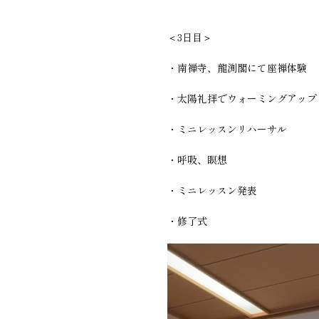
＜3日目＞
・南禅寺、龍渕閣にて座禅体験
・太陽礼拝でウォーミングアップ
・ミニレッスンリハーサル
・呼吸、瞑想
・ミニレッスン発表
・修了式