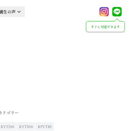
講生の声
すぐに対応できます
カテゴリー
RYT200
RYT500
RPYT85