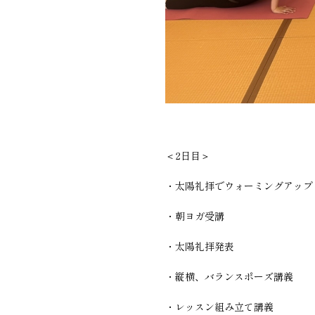
＜2日目＞
・太陽礼拝でウォーミングアップ
・朝ヨガ受講
・太陽礼拝発表
・縦横、バランスポーズ講義
・レッスン組み立て講義