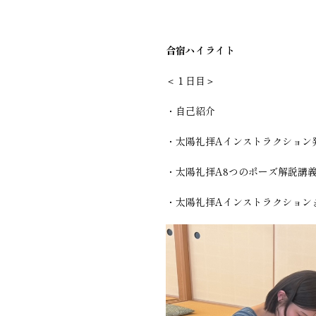
合宿ハイライト
＜１日目＞
・自己紹介
・太陽礼拝Aインストラクション
・太陽礼拝A8つのポーズ解説講
・太陽礼拝Aインストラクション