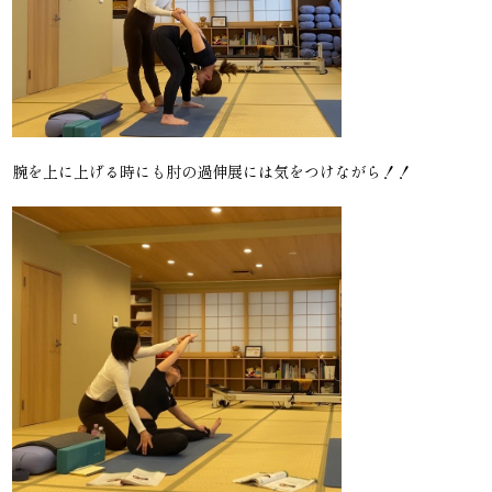
腕を上に上げる時にも肘の過伸展には気をつけながら！！