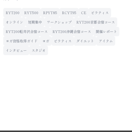
RYT200
RYT500
RPYT85
RCYT95
CE
ピラティス
オンライン
短期集中
ワークショップ
RYT200京都合宿コース
RYT200軽井沢合宿コース
RYT200沖縄合宿コース
開催レポート
ヨガ資格取得ガイド
ヨガ
ピラティス
ダイエット
アイテム
インタビュー
スタジオ