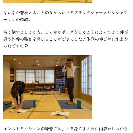
なかなか普段とることのなかったパリブリッタジャーヌシルシャア
ーサナの確認。
深く倒すことよりも、しっかりポーズをとることによってより伸び
感や体幹の強さを感じることができました！体側の伸びが心地よか
ったですね♡
インストラクションの練習では、ご自身でまとめた内容をしっかり