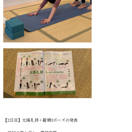
【2日目】太陽礼拝＋縦横3ポーズの発表