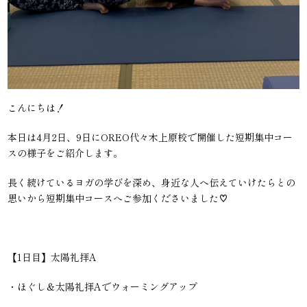
こんにちは！
本日は4月2日、9日にOREO代々木上原校で開催した短期集中コー
スの様子をご紹介します。
長く続けているヨガの学びを深め、身近な人へ伝えていけたらとの
思いから短期集中コースへご参加くださいました♡
【1日目】太陽礼拝A
・ほぐし＆太陽礼拝Aでウォーミングアップ