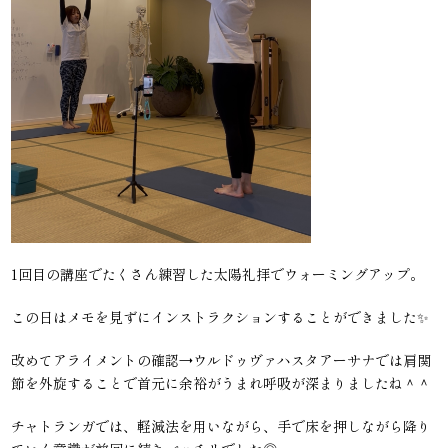
1回目の講座でたくさん練習した太陽礼拝でウォーミングアップ。
この日はメモを見ずにインストラクションすることができました✨
改めてアライメントの確認→ウルドゥヴァハスタアーサナでは肩関
節を外旋することで首元に余裕がうまれ呼吸が深まりましたね＾＾
チャトランガでは、軽減法を用いながら、手で床を押しながら降り