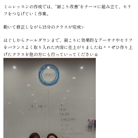
ミニレッスンの作成では、”肩こり改善”をテーマに組み立て、セリ
フをつなげていく作業。
動いて修正しながら15分のクラスが完成✨
ほぐしからクールダウンまで、肩こりに効果的なアーサナやセリフ
をバランスよく取り入れた内容に仕上がりましたね＾＾ぜひ作り上
げたクラスを他の方にも行っていってください☺︎