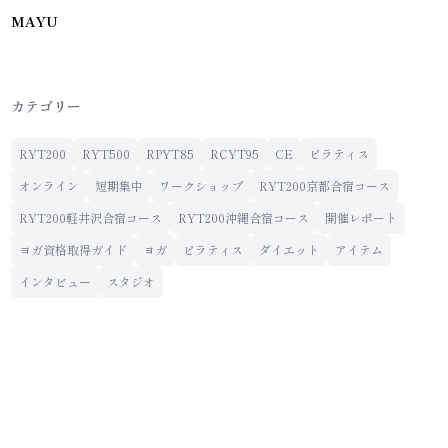
MAYU
カテゴリー
RYT200
RYT500
RPYT85
RCYT95
CE
ピラティス
オンライン
短期集中
ワークショップ
RYT200京都合宿コース
RYT200軽井沢合宿コース
RYT200沖縄合宿コース
開催レポート
ヨガ資格取得ガイド
ヨガ
ピラティス
ダイエット
アイテム
インタビュー
スタジオ