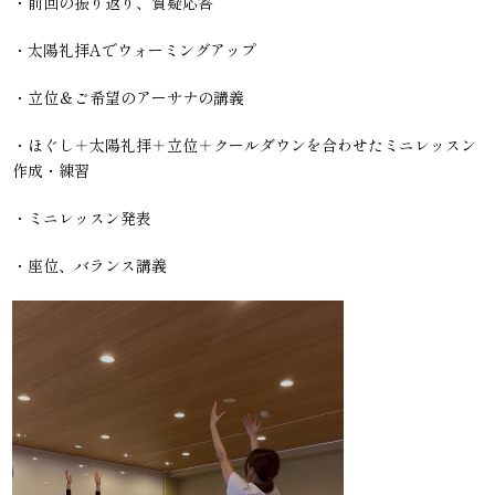
・前回の振り返り、質疑応答
・太陽礼拝Aでウォーミングアップ
・立位＆ご希望のアーサナの講義
・ほぐし＋太陽礼拝＋立位＋クールダウンを合わせたミニレッスン
作成・練習
・ミニレッスン発表
・座位、バランス講義