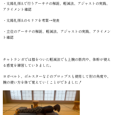
・太陽礼拝Aで行うアーサナの解説、軽減法、アジャストの実践、
アライメント確認
・太陽礼拝Aのセリフを考案→発表
・立位のアーサナの解説、軽減法、アジャストの実践、アライメン
ト確認
チャトランガでは膝をついた軽減法でも上腕の筋肉や、体幹が使え
る感覚を練習していきました。
ヨガベルト、ボルスターなどのプロップスも使用して肘の角度や、
腕の使い方を体で覚えていくことができました！