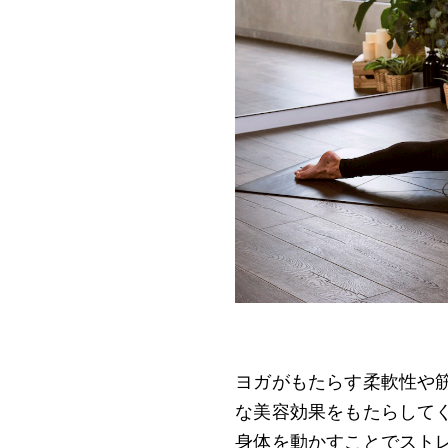
ヨガがもたらす柔軟性や
な美容効果をもたらして
身体を動かすことでスト