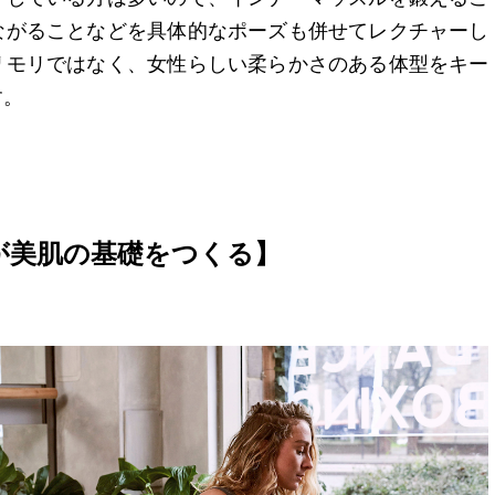
ながることなどを具体的なポーズも併せてレクチャーし
リモリではなく、女性らしい柔らかさのある体型をキー
す。
が美肌の基礎をつくる】