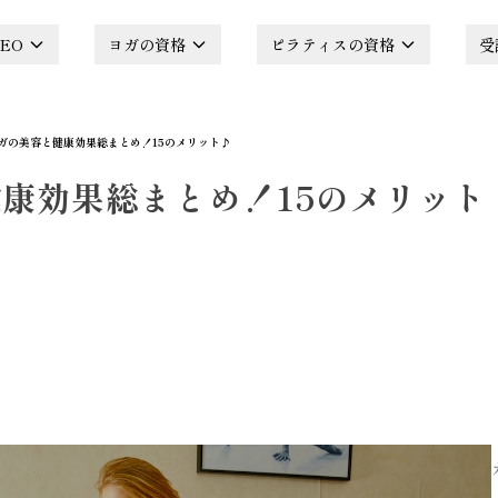
EO
ヨガの資格
ピラティスの資格
受
ガの美容と健康効果総まとめ！15のメリット♪
康効果総まとめ！15のメリット