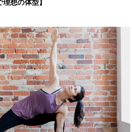
で理想の体型】