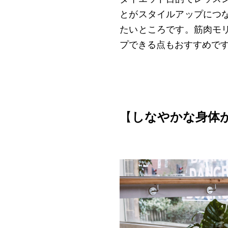
とがスタイルアップにつ
たいところです。筋肉モ
プできる点もおすすめで
【
しなやかな身体