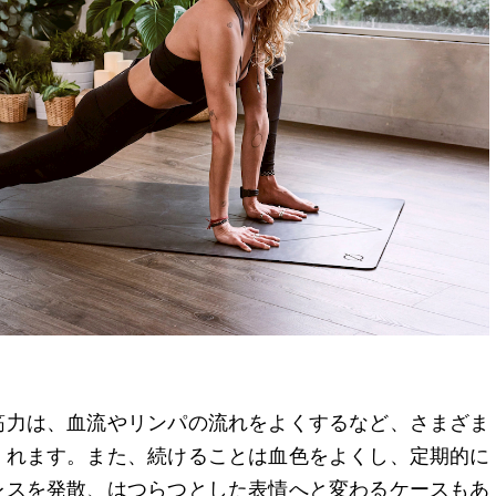
筋力は、血流やリンパの流れをよくするなど、さまざま
くれます。また、続けることは血色をよくし、定期的に
レスを発散、はつらつとした表情へと変わるケースもあ