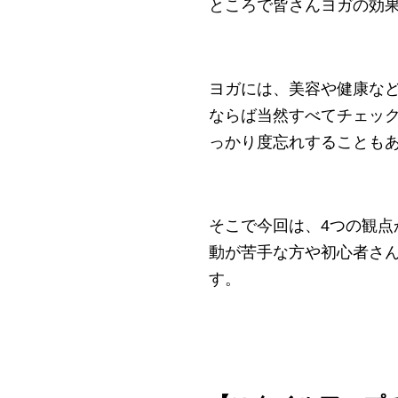
ところで皆さんヨガの効
ヨガには、美容や健康な
ならば当然すべてチェッ
っかり度忘れすることも
そこで今回は、4つの観
動が苦手な方や初心者さ
す。