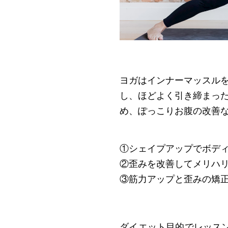
ヨガはインナーマッスル
し、ほどよく引き締まっ
め、ぽっこりお腹の改善
①シェイプアップでボデ
②歪みを改善してメリハ
③筋力アップと歪みの矯
ダイエット目的でレッス