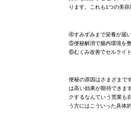
ります。これも1つの美容
④すみずみまで栄養が届
⑤便秘解消で腸内環境を
⑥むくみ改善でセルライ
便秘の原因はさまざまで
は高い効果が期待できま
クするなんていう荒業も
う方にはこういった具体