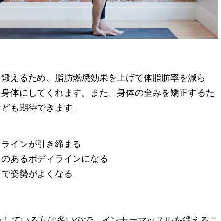
を鍛えるため、脂肪燃焼効果を上げて体脂肪率を減ら
た身体にしてくれます。また、身体の歪みを矯正するた
なども期待できます。
ィラインが引き締まる
リのあるボディラインになる
正で姿勢がよくなる
ンしている方は多いので、インナーマッスルを鍛えるこ