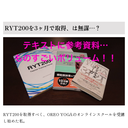
RYT200を3ヶ月で取得、は無謀…？
RYT200を取得すべく、
OREO YOGAのオンラインスクールを受講
し始めた
私。