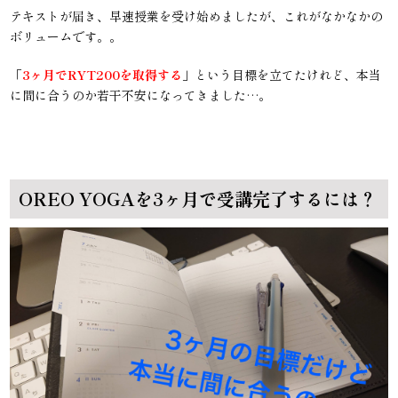
テキスト
が届き、早速授業を受け始めましたが、これがなかなかの
ボリュームです。。
「
3ヶ月でRYT200を取得する
」という目標を立てたけれど、本当
に間に合うのか若干不安になってきました…。
OREO YOGAを3ヶ月で受講完了するには？