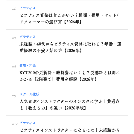
ピラティス
06
ピラティス資格はどこがいい？種類・費用・マット/
リフォーマーの選び方【2026年】
ピラティス
07
未経験・40代からピラティス資格は取れる？年齢・運
動経験の不安と始め方【2026年】
費用・料金
08
RYT200の更新料・維持費はいくら？受講料とは別に
かかる「2階建て」費用を解説【2026年】
スクール比較
09
人気ヨガインストラクターのインスタに学ぶ｜共通点
と「教える力」の違い【2026年版】
ピラティス
010
ピラティスインストラクターになるには｜未経験から