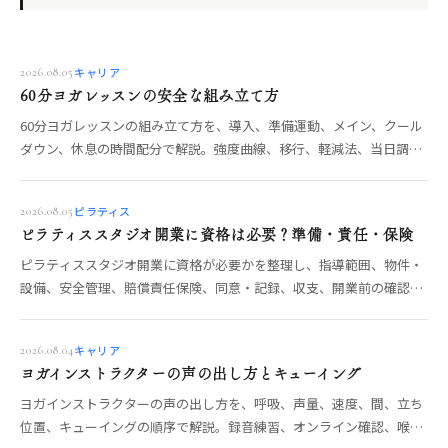
キャリア
2026.08.05
60分ヨガレッスンの安全な組み立て方
60分ヨガレッスンの組み立て方を、導入、準備運動、メイン、クール
ダウン、休息の時間配分で解説。強度曲線、移行、軽減法、当日調
整、安全確認まで整理します。
ピラティス
2026.08.05
ピラティススタジオ開業に資格は必要？準備・責任・保険
ピラティススタジオ開業に資格が必要かを整理し、指導範囲、物件・
設備、安全管理、賠償責任保険、同意・記録、収支、開業前の確認項
目を解説します。
キャリア
2026.08.04
ヨガインストラクターの声の出し方とキューイング
ヨガインストラクターの声の出し方を、呼吸、声量、速度、間、立ち
位置、キューイングの順序で解説。録音練習、オンライン確認、喉の