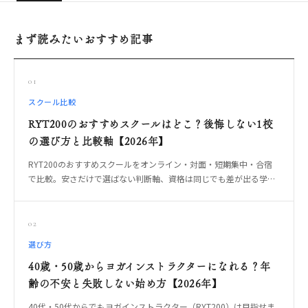
まず読みたいおすすめ記事
01
スクール比較
RYT200のおすすめスクールはどこ？後悔しない1校
の選び方と比較軸【2026年】
RYT200のおすすめスクールをオンライン・対面・短期集中・合宿
で比較。安さだけで選ばない判断軸、資格は同じでも差が出る学び
方、卒業後に教えられる1校の選び方をOREO編集部が整理します。
02
選び方
40歳・50歳からヨガインストラクターになれる？年
齢の不安と失敗しない始め方【2026年】
40代・50代からでもヨガインストラクター（RYT200）は目指せま