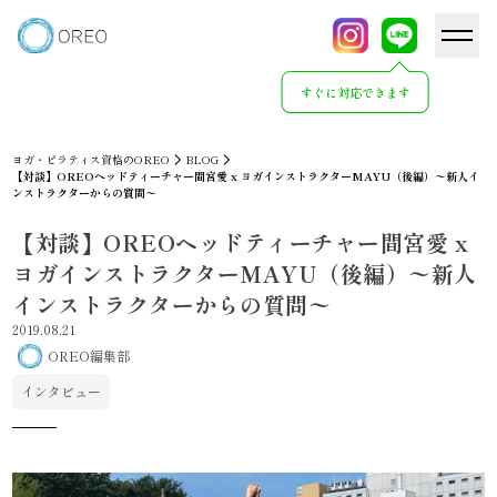
すぐに対応できます
ヨガ・ピラティス資格のOREO
BLOG
【対談】OREOヘッドティーチャー間宮愛 x ヨガインストラクターMAYU（後編）〜新人イ
ンストラクターからの質問〜
【対談】OREOヘッドティーチャー間宮愛 x
ヨガインストラクターMAYU（後編）〜新人
インストラクターからの質問〜
2019.08.21
OREO編集部
インタビュー