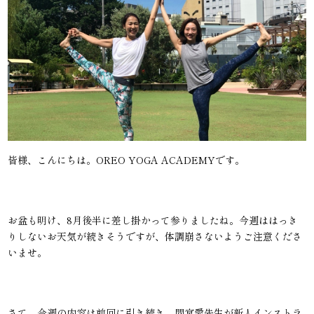
皆様、こんにちは。OREO YOGA ACADEMYです。
お盆も明け、8月後半に差し掛かって参りましたね。今週ははっき
りしないお天気が続きそうですが、体調崩さないようご注意くださ
いませ。
さて、今週の内容は前回に引き続き、間宮愛先生が新人インストラ