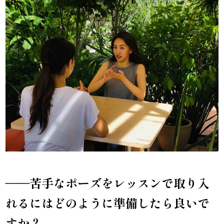
――苦手なポーズをレッスンで取り入
れるにはどのように準備したら良いで
すか？