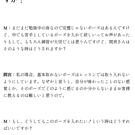
M：
まだまだ勉強中の身なので完璧じゃないポーズはあるんですけ
ど、中でも苦手としているポーズを入れて欲しいってお声があった
りもして。もちろん練習が大切だとは思うんですけど、間宮さんは
そのような時はどうされますか？
間宮：
私の場合、基本取れないポーズはレッスンでは取り入れない
ようにしています。なぜかと言うと、自分が味わったことのない感
覚とか、そのポーズでどのように感じるのか分からないままお客様
に教えるのは難しいと思うので。
M：
もし、どうしてもこのポーズを入れたい！という時はどうすれ
ばいいですか？