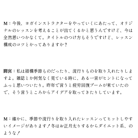
M：
今後、ヨガインストラクターをやっていくにあたって、オリジ
ナルのレッスンを考えることが出てくるかと思うんですけど、今は
全然思いつかなくて。タイトルのつけ方もそうですけど、レッスン
構成のコツとかってありますか？
間宮：
私は結構季節ものだったり、流行りものを取り入れたりしま
すよ。雑誌とか何気なく見ている時に、ある一言がヒントになって
ふっと思いついたり。昨年で言うと疲労回復ブームが来ていたの
で、そう言うところからアイデアを取ってきたりしています。
M：
確かに、季節や流行りを取り入れたレッスンってヒットしやす
いイメージがあります！冬はお正月太りするからダイエット系、の
ような！