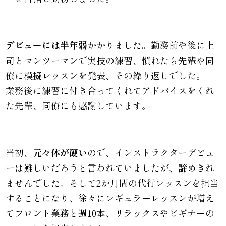
デビューには半年弱
かかりました。
勤務前や後に上
司とマンツーマンで実技の練習、慣れたら先輩や同
僚に模擬レッスンを発表、その繰り返しでした。
業務後に練習に付き合ってくれてアドバイスをくれ
た先輩、同僚にも感謝しています。
当初、
元々体が硬い
ので、インストラクターデビュ
ーは難しいだろうと言われていましたが、諦めきれ
ませんでした。そして2か月間の代行レッスンを担当
することになり、徐々にレギュラーレッスンが増え
てフロント業務と週10本、リラックスやビギナーの