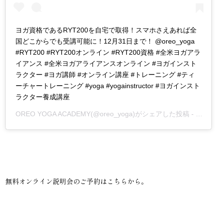
ヨガ資格であるRYT200を自宅で取得！スマホさえあれば全
国どこからでも受講可能に！12月31日まで！ @oreo_yoga
#RYT200 #RYT200オンライン #RYT200資格 #全米ヨガアラ
イアンス #全米ヨガアライアンスオンライン #ヨガインスト
ラクター #ヨガ講師 #オンライン講座 #トレーニング #ティ
ーチャートレーニング #yoga #yogainstructor #ヨガインスト
ラクター養成講座
OREO YOGA ACADEMY
(@oreo_yoga)がシェアした投稿 -
2020
無料オンライン説明会のご予約は
こちら
から。