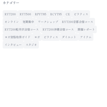
カテゴリー
RYT200
RYT500
RPYT85
RCYT95
CE
ピラティス
オンライン
短期集中
ワークショップ
RYT200京都合宿コース
RYT200軽井沢合宿コース
RYT200沖縄合宿コース
開催レポート
ヨガ資格取得ガイド
ヨガ
ピラティス
ダイエット
アイテム
インタビュー
スタジオ