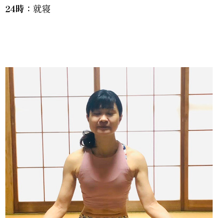
24時：
就寝