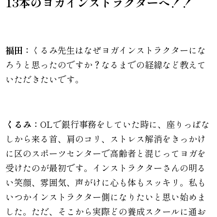
13本のヨガインストラクターへ！！
福田：
くるみ先生はなぜヨガインストラクターにな
ろうと思ったのですか？なるまでの経緯など教えて
いただきたいです。
くるみ：
OLで銀行事務をしていた時に、座りっぱな
しから来る首、肩のコリ、ストレス解消をきっかけ
に区のスポーツセンターで高齢者と混じってヨガを
受けたのが最初です。インストラクターさんの明る
い笑顔、雰囲気、声がけに心も体もスッキリ。私も
いつかインストラクター側になりたいと思い始めま
した。ただ、そこから実際どの養成スクールに通お