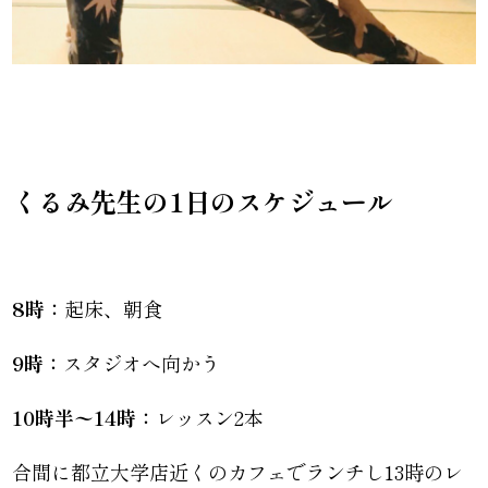
くるみ先生の1日のスケジュール
8時：
起床、朝食
9時：
スタジオへ向かう
10時半〜14時：
レッスン2本
合間に都立大学店近くのカフェでランチし13時のレ