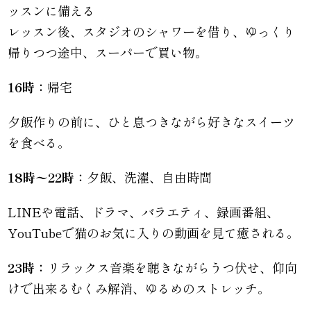
ッスンに備える
レッスン後、スタジオのシャワーを借り、ゆっくり
帰りつつ途中、スーパーで買い物。
16時：
帰宅
夕飯作りの前に、ひと息つきながら好きなスイーツ
を食べる。
18時〜22時：
夕飯、洗濯、自由時間
LINEや電話、ドラマ、バラエティ、録画番組、
YouTubeで猫のお気に入りの動画を見て癒される。
23時：
リラックス音楽を聴きながらうつ伏せ、仰向
けで出来るむくみ解消、ゆるめのストレッチ。