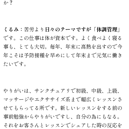
か？
くるみ：
苦労より
日々のテーマですが「体調管理」
です。この仕事は体が資本です。よく食べよく寝る
事も、とても大切。毎年、年末に高熱を出すので今
年こそは予防接種を早めにして年末まで元気に働き
たいです。
やりがいは、サンクチュアリで初級、中級、上級、
マッサージやエクササイズ系まで幅広くレッスンさ
せてもらってる所です。新しいレッスンをする前の
事前勉強からやりがいですし、自分の為にもなる。
それをお客さんとレッスンでシェアした時の反応を