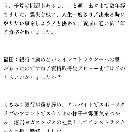
う、予算の問題もあるし、、と通い出すまで数年経
ちました。震災を機に、
人生一度きり！出来る時に
やりたい事をしよう！と決め
て、養成に通い約半年
で資格を取りました。
福田：
銀行に勤めながらインストラクターへの思い
があったのですね！資格取得後デビューまではどの
くらいかかりましたか？
くるみ：
銀行事務を辞め、アルバイトでスポーツク
ラブのフロントでスタジオの様子や雰囲気をつか
み、溶岩ヨガスタジオの社員としてインストラクタ
ーを目指し勤務しました。