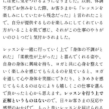
には更に気をつけるようになりました。以前、体調
不良でお休みをした際、お客さまから「レッスンを
楽しみにしていたから残念だった」と言われたこと
で、自分が提供するものを楽しみにしてくれている
方がいることを肌で感じ、それがこの仕事のやりが
いのひとつだと気付かされました。
レッスンを一緒に行っていく上で「身体の不調がと
れた」「柔軟性が上がった」と喜んでくれる姿や、
自身の身体に興味を持ち、ヨガと共に心身を整えて
いく楽しみを感じてもらえるのを見ていると、ヨガ
を通して心や身体を笑顔にできたり、ときめきを感
じてもらえるのはなによりも嬉しくこの仕事を選ん
で良かったと心から思えます。
レッスンを行う上で
正解というものはない
ので、日々お客さまの反応や
感想のおかげで、もっと良いレッスンを届けられる