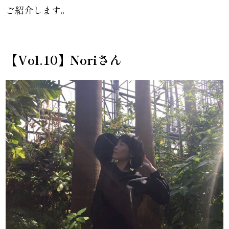
ご紹介します。
【Vol.10
】Noriさん