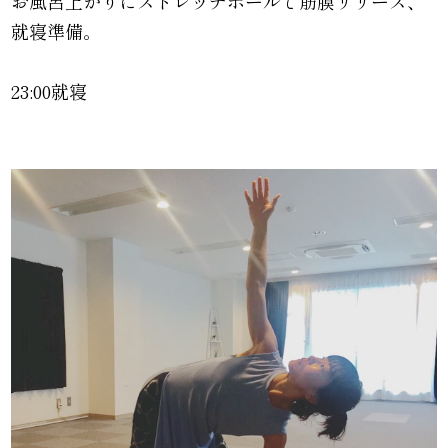
お風呂上がりにストレッチポールで筋膜リリース、
就寝準備。
23:00就寝