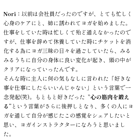
Nori：
以前は会社員だったのですが、とても忙しく
心身のケアにと、姉に誘われてヨガを始めました。
仕事をしていた時は忙しくて殆ど通えなかったので
すが、仕事を辞めて休養していた時にチケットを消
化する為にヨガ三昧の日々を過ごしていたら、みる
みるうちに自分の身体に良い変化が起き、頭の中が
クリアになっていったんです。
そんな時に主人に何の気もなしに言われた「好きな
事を仕事にしたらいいんじゃない」という言葉で一
念発起(笑)。もともと好きだった〝
心の筋肉を鍛え
る”
という言葉がさらに後押しとなり、多くの人にヨ
ガを通して自分が感じたこの感覚をシェアしたいと
思い、ヨガインストラクターになろうと思いまし
た。