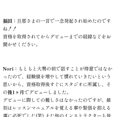
福田：
旦那さまの一言で一念発起され始めたのです
ね！！
資格を取得されてからデビューまでの経緯などをお
聞かせください。
Nori：
もともと大勢の前で話すことが得意ではなか
ったので、経験値を増やして慣れていきたいという
思いから、資格取得後すぐにスタジオに所属し、そ
の
後1ヶ月
でデビューしました。
デビューに際しての難しさはなかったのですが、最
初はレッスンマニュアルを覚える事や緊張を抑える
事に必死でした(笑) また他のインストラクターも皆