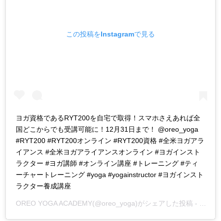
この投稿をInstagramで見る
ヨガ資格であるRYT200を自宅で取得！スマホさえあれば全
国どこからでも受講可能に！12月31日まで！ @oreo_yoga
#RYT200 #RYT200オンライン #RYT200資格 #全米ヨガアラ
イアンス #全米ヨガアライアンスオンライン #ヨガインスト
ラクター #ヨガ講師 #オンライン講座 #トレーニング #ティ
ーチャートレーニング #yoga #yogainstructor #ヨガインスト
ラクター養成講座
OREO YOGA ACADEMY
(@oreo_yoga)がシェアした投稿 -
2020