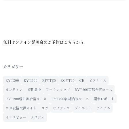
無料オンライン説明会のご予約は
こちら
から。
カテゴリー
RYT200
RYT500
RPYT85
RCYT95
CE
ピラティス
オンライン
短期集中
ワークショップ
RYT200京都合宿コース
RYT200軽井沢合宿コース
RYT200沖縄合宿コース
開催レポート
ヨガ資格取得ガイド
ヨガ
ピラティス
ダイエット
アイテム
インタビュー
スタジオ