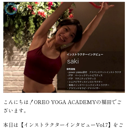
こんにちは！OREO YOGA ACADEMYの福田でご
ざいます。
本日は【インストラクターインタビューVol.7】をご