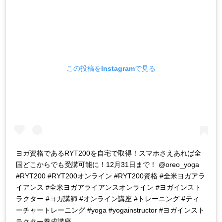
この投稿をInstagramで見る
ヨガ資格であるRYT200を自宅で取得！スマホさえあれば全
国どこからでも受講可能に！12月31日まで！ @oreo_yoga
#RYT200 #RYT200オンライン #RYT200資格 #全米ヨガアラ
イアンス #全米ヨガアライアンスオンライン #ヨガインスト
ラクター #ヨガ講師 #オンライン講座 #トレーニング #ティ
ーチャートレーニング #yoga #yogainstructor #ヨガインスト
ラクター養成講座