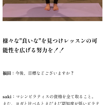
様々な
"良いな"を見つけレッスンの可
能性を広げる努力を！！
福田：
今後、目標などございますか？
saki：
マシンピラティスの資格を全て取ること。
また、ヨガと比べるとまだまだ認知度が低いピラテ