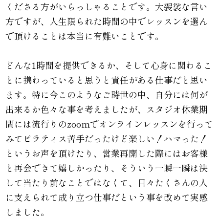
くださる方がいらっしゃることです。大袈裟な言い
方ですが、人生限られた時間の中でレッスンを選ん
で頂けることは本当に有難いことです。
どんな1時間を提供できるか、そして心身に関わるこ
とに携わっていると思うと責任がある仕事だと思い
ます。特に今このようなご時世の中、自分には何が
出来るか色々な事を考えましたが、スタジオ休業期
間には流行りのzoomでオンラインレッスンを行って
みてピラティス苦手だったけど楽しい！ハマった！
というお声を頂けたり、営業再開した際にはお客様
と再会できて嬉しかったり、そういう一瞬一瞬は決
して当たり前なことではなくて、日々たくさんの人
に支えられて成り立つ仕事だという事を改めて実感
しました。