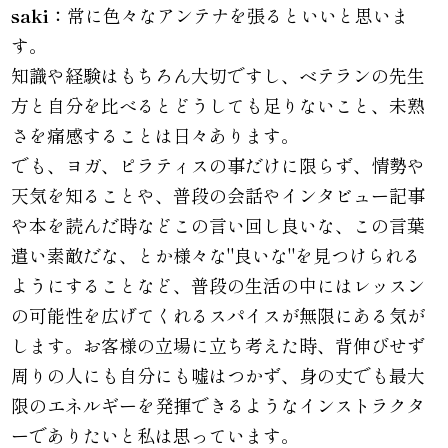
saki：
常に色々なアンテナを張るといいと思いま
す。
知識や経験はもちろん大切ですし、ベテランの先生
方と自分を比べるとどうしても足りないこと、未熟
さを痛感することは日々あります。
でも、ヨガ、ピラティスの事だけに限らず、情勢や
天気を知ることや、普段の会話やインタビュー記事
や本を読んだ時などこの言い回し良いな、この言葉
遣い素敵だな、とか様々な"良いな"を見つけられる
ようにすることなど、普段の生活の中にはレッスン
の可能性を広げてくれるスパイスが無限にある気が
します。お客様の立場に立ち考えた時、背伸びせず
周りの人にも自分にも嘘はつかず、身の丈でも最大
限のエネルギーを発揮できるようなインストラクタ
ーでありたいと私は思っています。