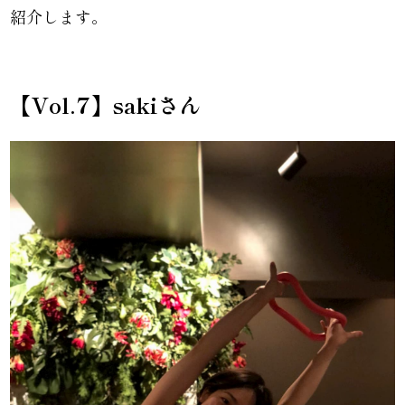
紹介します。
【Vol.7
】sakiさん