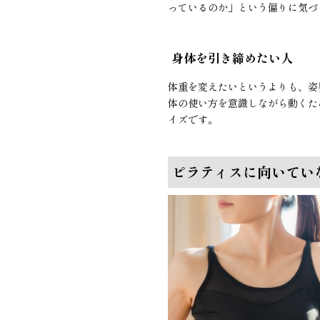
っているのか」という偏りに気づ
身体を引き締めたい人
体重を変えたいというよりも、姿
体の使い方を意識しながら動くた
イズです。
ピラティスに向いてい