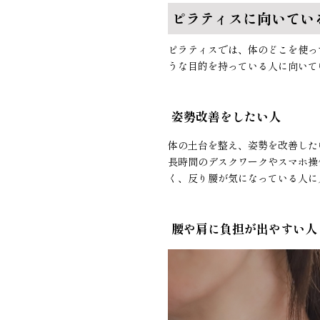
ピラティスに向いてい
ピラティスでは、体のどこを使っ
うな目的を持っている人に向いて
姿勢改善をしたい人
体の土台を整え、姿勢を改善した
長時間のデスクワークやスマホ操
く、反り腰が気になっている人に
腰や肩に負担が出やすい人