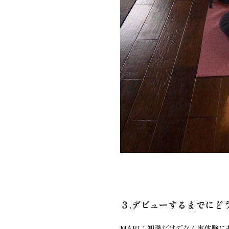
３.
デビューするまでにど
MARI：知識だけでなく実体験