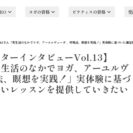
EO
ヨガの資格
ピラティスの資格
受
MARIさん「実生活のなかでヨガ、アーユルヴェーダ 、呼吸法、瞑想を実践！」実体験に基づいた満
ターインタビューVol.13】
実生活のなかでヨガ、アーユルヴ
法、瞑想を実践！」実体験に基づ
高いレッスンを提供していきたい