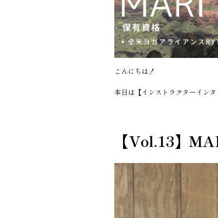
こんにちは！
本日は【インストラクターインタビ
【Vol.13】M