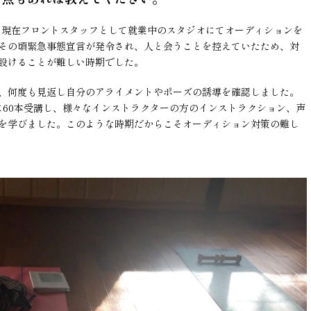
後に現在フロントスタッフとして就業中のスタジオにてオーディションを
その頃緊急事態宣言が発令され、人と会うことを控えていたため、対
設けることが難しい時期でした。
、何度も見返し自分のアライメントやポーズの誘導を確認しました。
に60本受講し、様々なインストラクターの方のインストラクション、声
を学びました。このような時期だからこそオーディション対策の難し