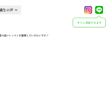
講生の声
すぐに対応できます
足度の高いレッスンを提供していきたいです！