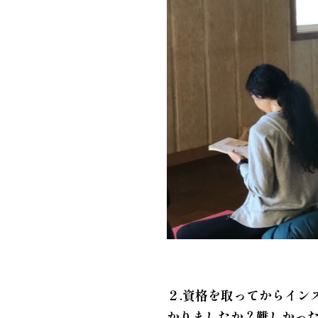
２.資格を取ってからイン
かりましたか？難しかっ