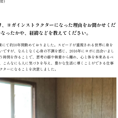
岩)
け、ヨガインストラクターになった理由をお聞かせくだ
つなったかや、経緯などを教えてください。
企業にて約10年間勤めておりました。スピードが重視される世界に身を
いですが、なんとなく心身の不調を感じ、2016年にヨガに出会いまし
う時間を作ることで、思考の癖や執着から離れ、心と体を本来あるべ
、こんなにも人に気づきを与え、豊かな生活に導くことができる仕事
クターになることを決意しました。