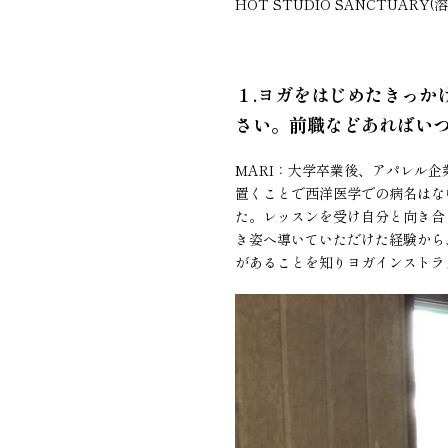
HOT STUDIO SANCTUARY(溶
１.ヨガをはじめたきっか
さい。前職などあればい
MARI：大学卒業後、アパレル
置くことで西洋医学での病名はな
た。レッスンを受け自分と向き合
き姿へ導いていただけた経験から
があることを知りヨガインストラ