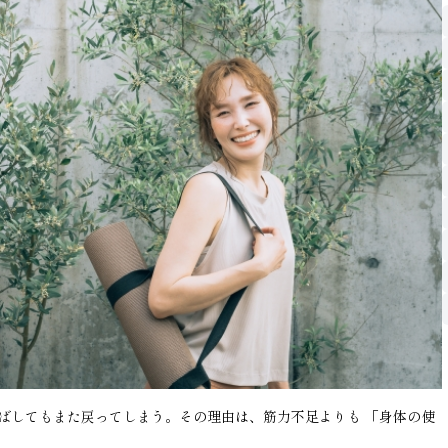
ばしてもまた戻ってしまう。その理由は、筋力不足よりも 「身体の使