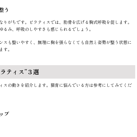
整う
なりがちです。ピラティスでは、肋骨を広げる胸式呼吸を促します。
ゆるみ、呼吸のしやすさも感じられるでしょう。
ンスも整いやすく、無理に胸を張らなくても自然と姿勢が整う状態に
ます。
ラティス”３選
ィスの動きを紹介します。猫背に悩んでいる方は参考にしてみてくだ
ップ