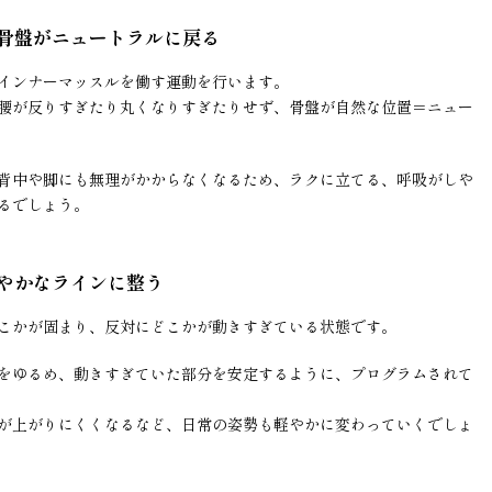
骨盤がニュートラルに戻る
インナーマッスルを働す運動を行います。
腰が反りすぎたり丸くなりすぎたりせず、骨盤が自然な位置＝ニュー
背中や脚にも無理がかからなくなるため、ラクに立てる、呼吸がしや
るでしょう。
やかなラインに整う
こかが固まり、反対にどこかが動きすぎている状態です。
をゆるめ、動きすぎていた部分を安定するように、プログラムされて
が上がりにくくなるなど、日常の姿勢も軽やかに変わっていくでしょ