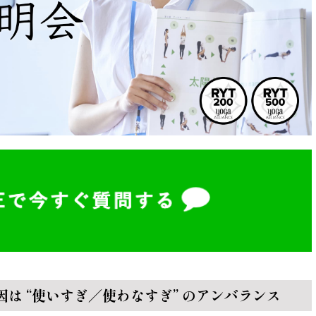
は “使いすぎ／使わなすぎ” のアンバランス