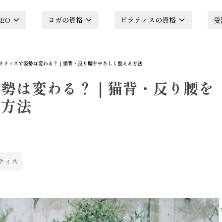
EO
ヨガの資格
ピラティスの資格
受
ラティスで姿勢は変わる？｜猫背・反り腰をやさしく整える方法
姿勢は変わる？｜猫背・反り腰を
る方法
ティス