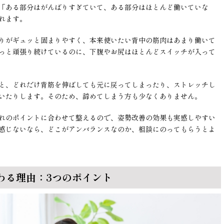
「ある部分はがんばりすぎていて、ある部分はほとんど働いていな
れます。
りがギュッと固まりやすく、本来使いたい背中の筋肉はあまり働いて
っと頑張り続けているのに、下腹やお尻はほとんどスイッチが入って
と、どれだけ背筋を伸ばしても元に戻ってしまったり、ストレッチし
いたりします。そのため、諦めてしまう方も少なくありません。
れのポイントに合わせて整えるので、姿勢改善の効果も実感しやすい
感じないなら、どこがアンバランスなのか、相談にのってもらうとよ
わる理由：3つのポイント