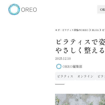
OR
ヨガ・ピラティス資格のOREO
BLOG
ピ
ピラティスで
やさしく整え
2025.12.10
OREO編集部
ピラティス
オンライン
ピラ