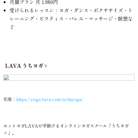
月額プラン 月 1,980円
受けられるレッスン：ヨガ・ダンス・ボクササイズ・ト
レーニング・ピラティス・バレエ・マッサージ・瞑想な
ど
LAVA うちヨガ＋
引用：
https://yoga-lava.com/uchiyoga/
ホットヨガLAVAが手掛けるオンラインヨガスクール「うちヨガ
＋」。