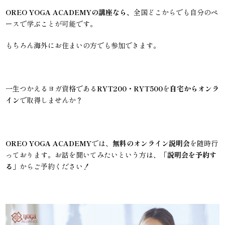
OREO YOGA ACADEMYの講座なら、
全国どこからでも自分のペ
ースで学ぶことが可能です。
もちろん海外にお住まいの方でも参加できます。
一生つかえるヨガ資格である
RYT200・RYT500
を
自宅からオンラ
イン
で取得しませんか？
OREO YOGA ACADEMY
では、
無料のオンライン説明会
を随時行
っております。お話を聞いてみたいという方は、「
説明会を予約す
る
」からご予約ください！