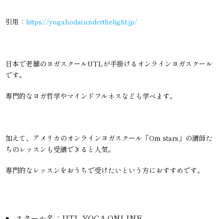
引用：
https://yogahodai.underthelight.jp/
日本で老舗のヨガスクールUTLが手掛けるオンラインヨガスクール
です。
専門的なヨガ哲学やマインドフルネスなども学べます。
加えて、アメリカのオンラインヨガスクール「Om stars」の講師た
ちのレッスンも受講できると人気。
専門的なレッスンをおうちで受けたいという方におすすめです。
スクール名：UTL YOGA ONLINE