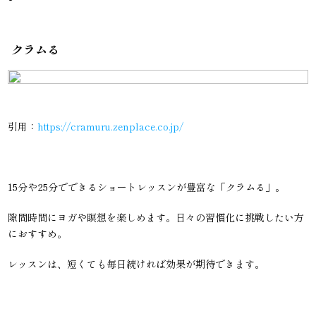
クラムる
引用：
https://cramuru.zenplace.co.jp/
15分や25分でできるショートレッスンが豊富な「クラムる」。
隙間時間にヨガや瞑想を楽しめます。日々の習慣化に挑戦したい方
におすすめ。
レッスンは、短くても毎日続ければ効果が期待できます。