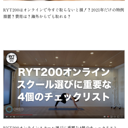
RYT200はオンラインで今すぐ取らないと損！？2021年だけの特例
措置？費用は？海外からでも取れる？
RYT200オンラインスクール選びに重要な4個のチェックリスト