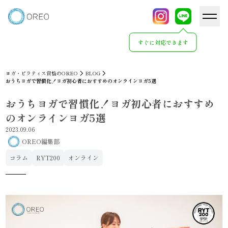
すぐに対応できます
ヨガ・ピラティス資格のOREO
BLOG
おうちヨガで習慣化！ヨガ初心者におすすめのオンラインヨガ5選
おうちヨガで習慣化！ヨガ初心者におすすめ
のオンラインヨガ5選
2023.09.06
OREO編集部
コラム
RYT200
オンライン