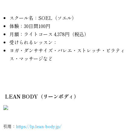
スクール名：SOEL（ソエル）
体験：30日間100円
月額：ライトコース 4,378円（税込）
受けられるレッスン：
ヨガ・ダンササイズ・バレエ・ストレッチ・ピラティ
ス・マッサージなど
LEAN BODY（リーンボディ）
引用：
https://lp.lean-body.jp/