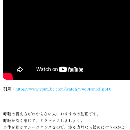
引用：
https://www.youtube.com/watch?v=q9Nm5dJnoP0
呼吸の捉え方がわからない人におすすめの動画です。
呼吸を深く感じて、リラックスしましょう。
身体を動かすシークエンスなので、寝る直前なら緩めに行うのがよ