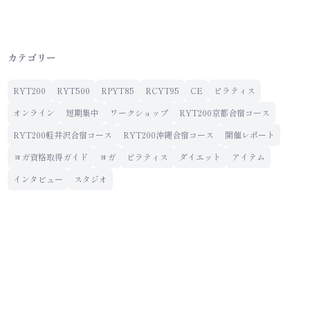
カテゴリー
RYT200
RYT500
RPYT85
RCYT95
CE
ピラティス
オンライン
短期集中
ワークショップ
RYT200京都合宿コース
RYT200軽井沢合宿コース
RYT200沖縄合宿コース
開催レポート
ヨガ資格取得ガイド
ヨガ
ピラティス
ダイエット
アイテム
インタビュー
スタジオ