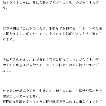
動きをするよりは、簡単な動きでリズムよく動くのがおすすめで
す。
食事や朝日に当たるのも大切。咀嚼をする動作もセロトニンの分泌
と関わります。朝のルーティンを決めると毎朝がスッキリと進めら
れます。
冬は寒さのあまり、心が折れて布団に戻ってしまいがちです。何も
考えずに朝起きたら行うルーティンを決めておくと続けやすいでし
ょう。
カラダの仕組みを知り、生徒さんに伝えるには、生理学や解剖学を
学ぶことが欠かせません。
専門的な知識を学べるヨガの資格講座を選ぶのは大事なポイントで