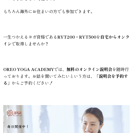
もちろん海外にお住まいの方でも参加できます。
一生つかえるヨガ資格である
RYT200・RYT500
を
自宅からオンラ
イン
で取得しませんか？
OREO YOGA ACADEMY
では、
無料のオンライン説明会
を随時行
っております。お話を聞いてみたいという方は、「
説明会を予約す
る
」からご予約ください！