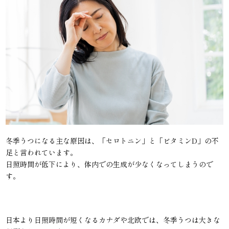
冬季うつになる主な原因は、「セロトニン」と「ビタミンD」の不
足と言われています。
日照時間が低下により、体内での生成が少なくなってしまうので
す。
日本より日照時間が短くなるカナダや北欧では、冬季うつは大きな