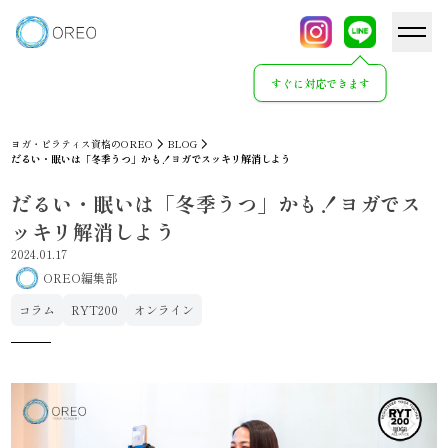
すぐに対応できます
ヨガ・ピラティス資格のOREO
BLOG
だるい・眠いは「冬季うつ」かも！ヨガでスッキリ解消しよう
だるい・眠いは「冬季うつ」かも！ヨガでス
ッキリ解消しよう
2024.01.17
OREO編集部
コラム
RYT200
オンライン