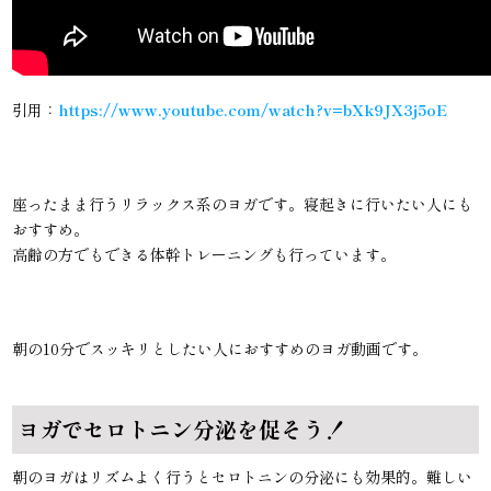
引用：
https://www.youtube.com/watch?v=bXk9JX3j5oE
座ったまま行うリラックス系のヨガです。寝起きに行いたい人にも
おすすめ。
高齢の方でもできる体幹トレーニングも行っています。
朝の10分でスッキリとしたい人におすすめのヨガ動画です。
ヨガでセロトニン分泌を促そう！
朝のヨガはリズムよく行うとセロトニンの分泌にも効果的。難しい