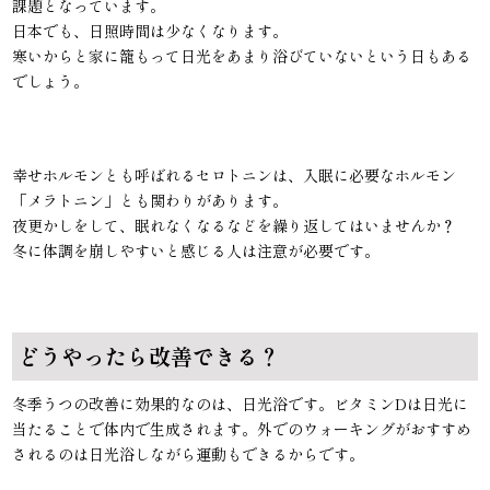
課題となっています。
日本でも、日照時間は少なくなります。
寒いからと家に籠もって日光をあまり浴びていないという日もある
でしょう。
幸せホルモンとも呼ばれるセロトニンは、入眠に必要なホルモン
「メラトニン」とも関わりがあります。
夜更かしをして、眠れなくなるなどを繰り返してはいませんか？
冬に体調を崩しやすいと感じる人は注意が必要です。
どうやったら改善できる？
冬季うつの改善に効果的なのは、日光浴です。ビタミンDは日光に
当たることで体内で生成されます。外でのウォーキングがおすすめ
されるのは日光浴しながら運動もできるからです。