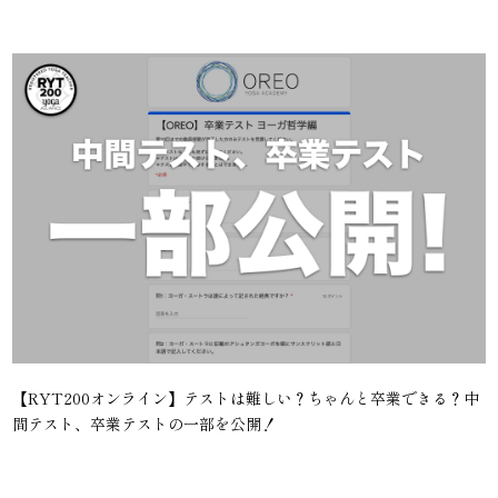
【RYT200オンライン】テストは難しい？ちゃんと卒業できる？中
間テスト、卒業テストの一部を公開！