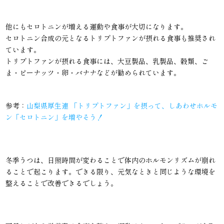
他にもセロトニンが増える運動や食事が大切になります。
セロトニン合成の元となるトリプトファンが摂れる食事も推奨され
ています。
トリプトファンが摂れる食事には、大豆製品、乳製品、穀類、ご
ま・ピーナッツ・卵・バナナなどが勧められています。
参考：
山梨県厚生連 「トリプトファン」を摂って、しあわせホルモ
ン「セロトニン」を増やそう！
冬季うつは、日照時間が変わることで体内のホルモンリズムが崩れ
ることで起こります。できる限り、元気なときと同じような環境を
整えることで改善できるでしょう。