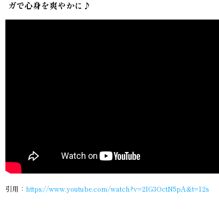
ガで心身を爽やかに♪
引用：
https://www.youtube.com/watch?v=2IG3OctN5pA&t=12s