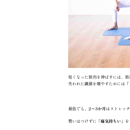
短くなった筋肉を伸ばすには、筋
失われた繊維を増やすためには「
最低でも、
2〜3か月
はストレッ
勢いはつけずに「
痛気持ちい
」を