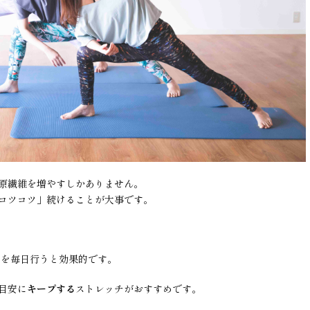
原繊維を増やすしかありません。
コツコツ」続けることが大事です。
チを毎日行うと効果的です。
目安に
キープする
ストレッチがおすすめです。