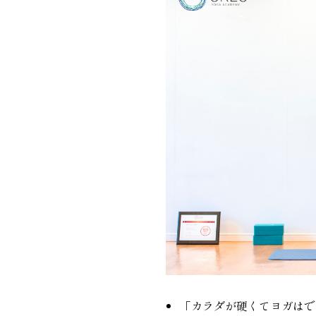
「カラダが硬くてヨガはで