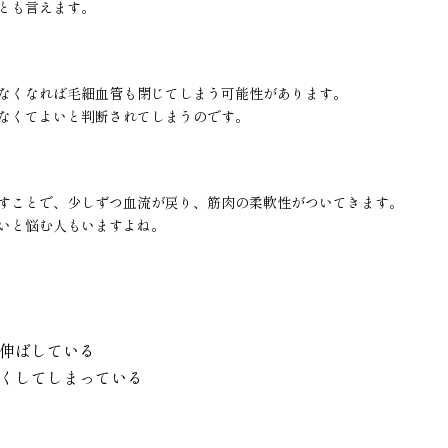
とも言えます。
なくなれば毛細血管も閉じてしまう可能性があります。
なくてよいと判断されてしまうのです。
すことで、少しずつ血流が戻り、筋肉の柔軟性がついてきます。
いと悩む人もいますよね。
伸ばしている
くしてしまっている