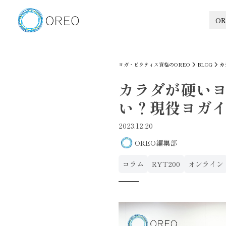
OR
ヨガ・ピラティス資格のOREO
BLOG
カ
カラダが硬い
い？現役ヨガ
2023.12.20
OREO編集部
コラム
RYT200
オンライン