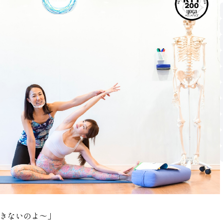
きないのよ〜」