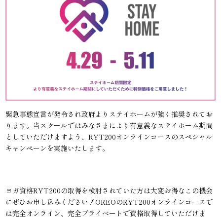
緊急事態宣言が発令され政府よりステイホームが強く推奨されてお
ります。当スクールではみなさまにより有意義なステイホーム期間
としていただけますよう、RYT200オンラインコースのスペシャル
キャンペーンを実施いたします。
ヨガ資格RYT200の取得を検討されていた方は大変お得なこの機会
にぜひお申し込みください！OREOのRYT200オンラインコースで
は完全オンライン、完全プライベートで資格取得していただけま