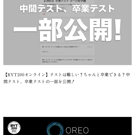
【RYT200オンライン】テストは難しい？ちゃんと卒業できる？中
間テスト、卒業テストの一部を公開！