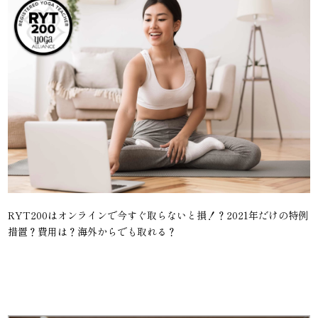
RYT200はオンラインで今すぐ取らないと損！？2021年だけの特例
措置？費用は？海外からでも取れる？