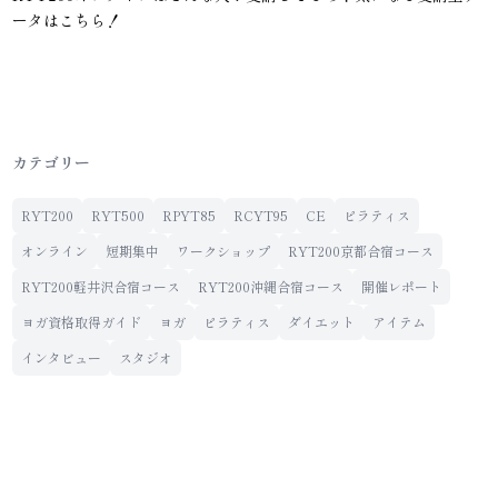
ータはこちら！
カテゴリー
RYT200
RYT500
RPYT85
RCYT95
CE
ピラティス
オンライン
短期集中
ワークショップ
RYT200京都合宿コース
RYT200軽井沢合宿コース
RYT200沖縄合宿コース
開催レポート
ヨガ資格取得ガイド
ヨガ
ピラティス
ダイエット
アイテム
インタビュー
スタジオ