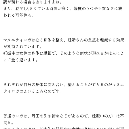
調が現れる場合もありますよね。
また、昼間1人きりでいる時間が多く、軽度のうつや不安などに襲
われる可能性も。
マタニティヨガは心と身体を整え、妊婦さんの負担を軽減する効果
が期待されています。
妊娠中の女性の身体は繊細で、どのような症状が現れるかは人によ
って全く違います。
それぞれが自分の身体に向き合い、整えることができるのがマタニ
ティヨガのよいところなのです。
普通のヨガは、丹田の引き締めなどがあるので、妊娠中の方には不
向き。