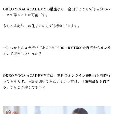
OREO YOGA ACADEMYの講座なら、
全国どこからでも自分のペ
ースで学ぶことが可能です。
もちろん海外にお住まいの方でも参加できます。
一生つかえるヨガ資格である
RYT200・RYT500
を
自宅からオンラ
イン
で取得しませんか？
OREO YOGA ACADEMY
では、
無料のオンライン説明会
を随時行
っております。お話を聞いてみたいという方は、「
説明会を予約す
る
」からご予約ください！