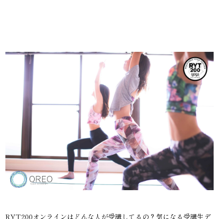
RYT200オンラインはどんな人が受講してるの？気になる受講生デ