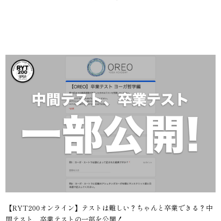
【RYT200オンライン】テストは難しい？ちゃんと卒業できる？中
間テスト、卒業テストの一部を公開！