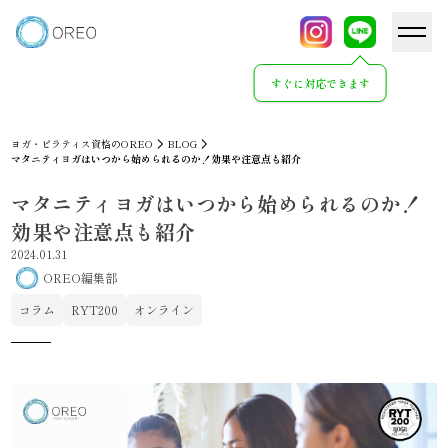
すぐに対応できます
ヨガ・ピラティス資格のOREO
BLOG
マタニティヨガはいつから始められるのか！効果や注意点も紹介
マタニティヨガはいつから始められるのか！
効果や注意点も紹介
2024.01.31
OREO編集部
コラム
RYT200
オンライン