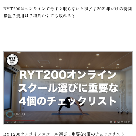
RYT200はオンラインで今すぐ取らないと損！？2021年だけの特例
措置？費用は？海外からでも取れる？
RYT200オンラインスクール選びに重要な4個のチェックリスト