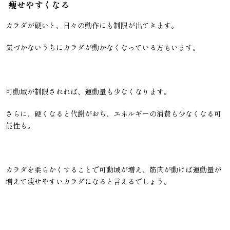
痩せやすくなる
カラダが硬いと、日々の動作にも制限が出てきます。
気づかないうちにカラダが動かなくなっている方もいます。
可動域が制限されれば、運動量も少なくなります。
さらに、硬くなると代謝がおち、エネルギーの消費も少なくなる可
能性も。
カラダを柔らかくすることで可動域が増え、筋肉が動けば運動量が
増えて痩せやすいカラダになると言えるでしょう。