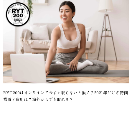
RYT200はオンラインで今すぐ取らないと損！？2021年だけの特例
措置？費用は？海外からでも取れる？