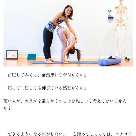
「前屈してみても、全然床に手が付かない」
「座って前屈しても伸びている感覚がない」
硬い人が、カラダを柔らかくするのは難しいと考えてはいません
か？
「できるようになる気がしない......」と諦めてしまっては、コチコチ