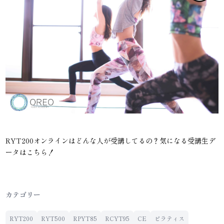
RYT200オンラインはどんな人が受講してるの？気になる受講生デ
ータはこちら！
カテゴリー
RYT200
RYT500
RPYT85
RCYT95
CE
ピラティス