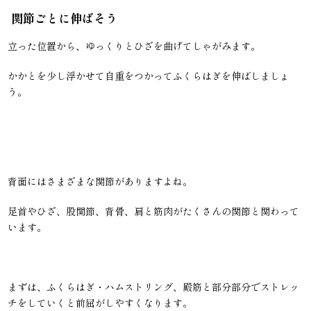
関節ごとに伸ばそう
立った位置から、ゆっくりとひざを曲げてしゃがみます。
かかとを少し浮かせて自重をつかってふくらはぎを伸ばしましょ
う。
背面にはさまざまな関節がありますよね。
足首やひざ、股関節、背骨、肩と筋肉がたくさんの関節と関わって
います。
まずは、ふくらはぎ・ハムストリング、殿筋と部分部分でストレッ
チをしていくと前屈がしやすくなります。