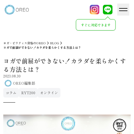
すぐに対応できます
ヨガ・ピラティス資格のOREO
BLOG
ヨガで前屈ができない！カラダを柔らかくする方法とは？
ヨガで前屈ができない！カラダを柔らかくす
る方法とは？
2023.08.30
OREO編集部
コラム
RYT200
オンライン