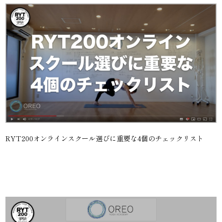
RYT200オンラインスクール選びに重要な4個のチェックリスト