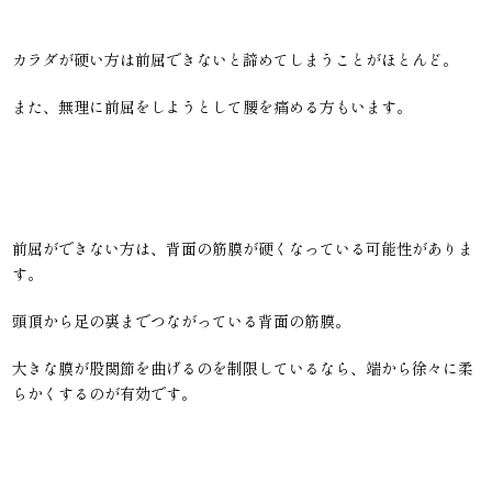
カラダが硬い方は前屈できないと諦めてしまうことがほとんど。
また、無理に前屈をしようとして腰を痛める方もいます。
前屈ができない方は、背面の筋膜が硬くなっている可能性がありま
す。
頭頂から足の裏までつながっている背面の筋膜。
大きな膜が股関節を曲げるのを制限しているなら、端から徐々に柔
らかくするのが有効です。