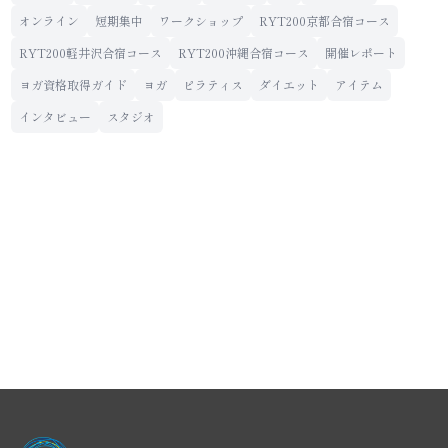
オンライン
短期集中
ワークショップ
RYT200京都合宿コース
RYT200軽井沢合宿コース
RYT200沖縄合宿コース
開催レポート
ヨガ資格取得ガイド
ヨガ
ピラティス
ダイエット
アイテム
インタビュー
スタジオ