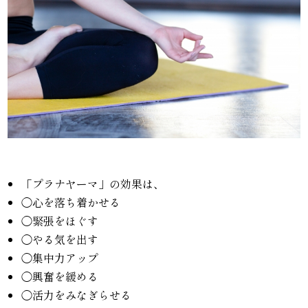
「プラナヤーマ」の効果は、
◯心を落ち着かせる
◯緊張をほぐす
◯やる気を出す
◯集中力アップ
◯興奮を緩める
◯活力をみなぎらせる