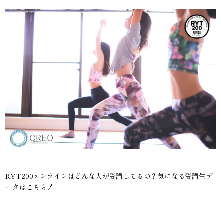
RYT200オンラインはどんな人が受講してるの？気になる受講生デ
ータはこちら！