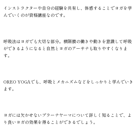
インストラクターや自分の経験を共有し、体感することでヨガを学
んでいくのが資格講座なのです。
呼吸法はヨガでも大切な部分。横隔膜の働きや動きを意識して呼吸
ができるようになると自然とヨガのアーサナも取りやすくなりま
す。
OREO YOGAでも、呼吸とメカニズムなどをしっかりと学んでいき
ます。
ヨガには欠かせないプラーナヤーマについて詳しく知ることで、よ
り良いヨガの効果を得ることができるでしょう。