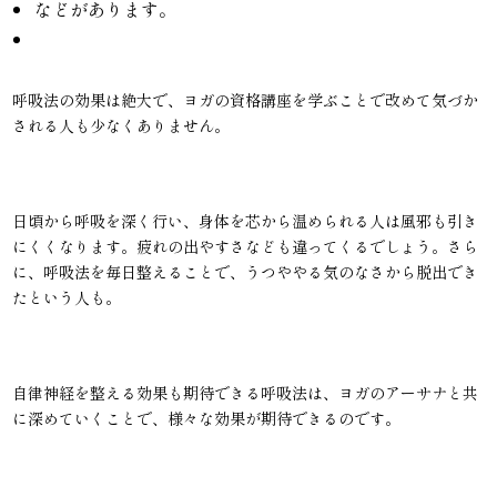
などがあります。
呼吸法の効果は絶大で、ヨガの資格講座を学ぶことで改めて気づか
される人も少なくありません。
日頃から呼吸を深く行い、身体を芯から温められる人は風邪も引き
にくくなります。疲れの出やすさなども違ってくるでしょう。さら
に、呼吸法を毎日整えることで、うつややる気のなさから脱出でき
たという人も。
自律神経を整える効果も期待できる呼吸法は、ヨガのアーサナと共
に深めていくことで、様々な効果が期待できるのです。