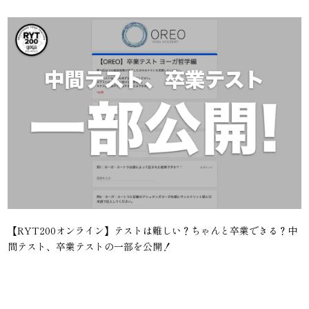
【RYT200オンライン】テストは難しい？ちゃんと卒業できる？中
間テスト、卒業テストの一部を公開！