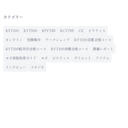
カテゴリー
RYT200
RYT500
RPYT85
RCYT95
CE
ピラティス
オンライン
短期集中
ワークショップ
RYT200京都合宿コース
RYT200軽井沢合宿コース
RYT200沖縄合宿コース
開催レポート
ヨガ資格取得ガイド
ヨガ
ピラティス
ダイエット
アイテム
インタビュー
スタジオ