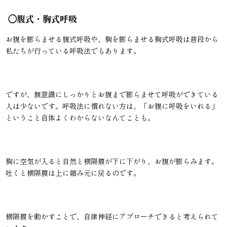
◯腹式・胸式呼吸
お腹を膨らませる腹式呼吸や、胸を膨らませる胸式呼吸は普段から
私たちが行っている呼吸法でもあります。
ですが、無意識にしっかりとお腹まで膨らませて呼吸ができている
人は少ないです。呼吸法に慣れない方は、「お腹に呼吸をいれる」
ということ自体よくわからないなんてことも。
胸に空気が入ると自然と横隔膜が下に下がり、お腹が膨らみます。
吐くと横隔膜は上に縮み元に戻るのです。
横隔膜を動かすことで、自律神経にアプローチできると考えられて