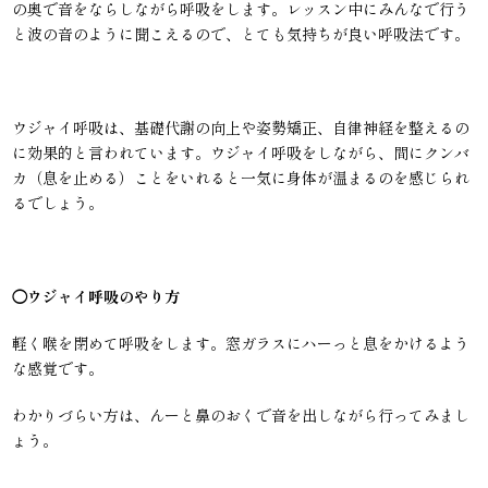
の奥で音をならしながら呼吸をします。レッスン中にみんなで行う
と波の音のように聞こえるので、とても気持ちが良い呼吸法です。
ウジャイ呼吸は、基礎代謝の向上や姿勢矯正、自律神経を整えるの
に効果的と言われています。ウジャイ呼吸をしながら、間にクンバ
カ（息を止める）ことをいれると一気に身体が温まるのを感じられ
るでしょう。
◯ウジャイ呼吸のやり方
軽く喉を閉めて呼吸をします。窓ガラスにハーっと息をかけるよう
な感覚です。
わかりづらい方は、んーと鼻のおくで音を出しながら行ってみまし
ょう。