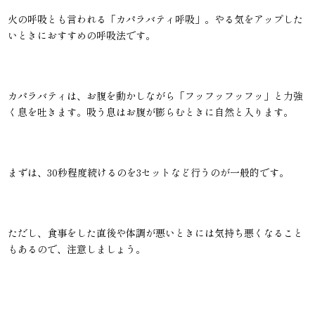
火の呼吸とも言われる「カパラバティ呼吸」。やる気をアップした
いときにおすすめの呼吸法です。
カパラバティは、お腹を動かしながら「フッフッフッフッ」と力強
く息を吐きます。吸う息はお腹が膨らむときに自然と入ります。
まずは、30秒程度続けるのを3セットなど行うのが一般的です。
ただし、食事をした直後や体調が悪いときには気持ち悪くなること
もあるので、注意しましょう。