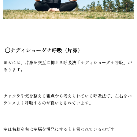
◯ナディショーダナ呼吸（片鼻）
ヨガには、片鼻を交互に抑える呼吸法「ナディショーダナ呼吸」が
あります。
チャクラや気を整える観点から考えられている呼吸法で、左右をバ
ランスよく呼吸するのが良いとされています。
左は右脳を右は左脳を活発にするとも言われているのです。