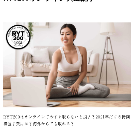
RYT200はオンラインで今すぐ取らないと損！？2021年だけの特例
措置？費用は？海外からでも取れる？