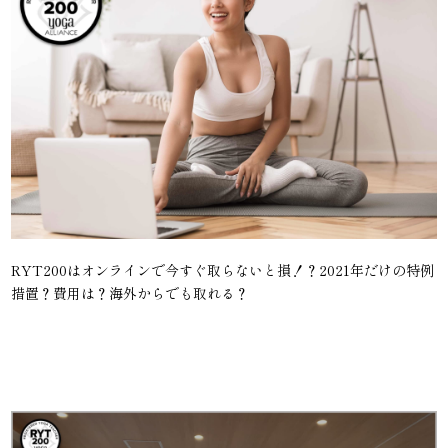
RYT200はオンラインで今すぐ取らないと損！？2021年だけの特例
措置？費用は？海外からでも取れる？