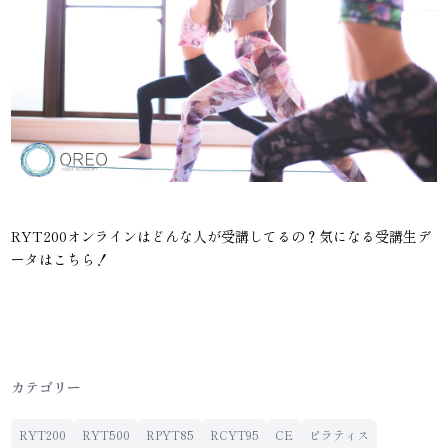
RYT200オンラインはどんな人が受講してるの？気になる受講生デ
ータはこちら！
カテゴリー
RYT200
RYT500
RPYT85
RCYT95
CE
ピラティス