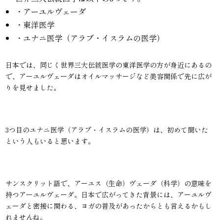
・アーユルヴェーダ
・東洋医学
・ユナニ医学（アラブ・イスラムの医学）
日本では、同じく世界三大伝統医学の東洋医学の方が身近にあるの
で、アーユルヴェーダはオイルマッサージなど美容関係で先に広が
りを見せました。
3つ目のユナニ医学（アラブ・イスラムの医学）は、初めて聞いた
という人もいると思います。
サンスクリット語で、アーユス（生命）ヴェーダ（科学）の意味を
持つアーユルヴェーダ。日本で広がってきた背景には、アーユルヴ
ェーダと密接に関わる、ヨガの普及があったからとも言えるかもし
れませんね。