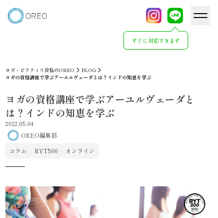
すぐに対応できます
ヨガ・ピラティス資格のOREO
BLOG
ヨガの資格講座で学ぶアーユルヴェーダとは？インドの知恵を学ぶ
ヨガの資格講座で学ぶアーユルヴェーダと
は？インドの知恵を学ぶ
2022.05.04
OREO編集部
コラム
RYT500
オンライン