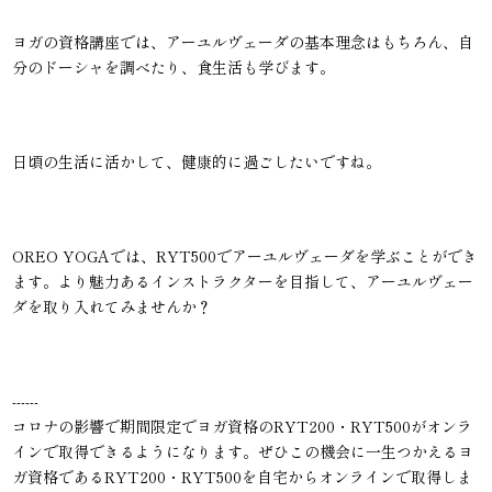
ヨガの資格講座では、アーユルヴェーダの基本理念はもちろん、自
分のドーシャを調べたり、食生活も学びます。
日頃の生活に活かして、健康的に過ごしたいですね。
OREO YOGAでは、RYT500でアーユルヴェーダを学ぶことができ
ます。より魅力あるインストラクターを目指して、アーユルヴェー
ダを取り入れてみませんか？
------
コロナの影響で期間限定でヨガ資格のRYT200・RYT500がオンラ
インで取得できるようになります。ぜひこの機会に一生つかえるヨ
ガ資格であるRYT200・RYT500を自宅からオンラインで取得しま