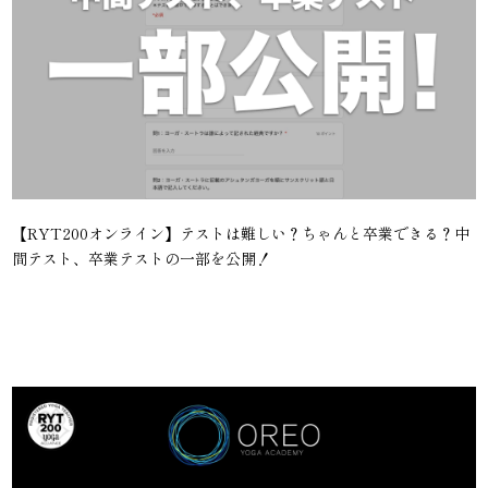
【RYT200オンライン】テストは難しい？ちゃんと卒業できる？中
間テスト、卒業テストの一部を公開！