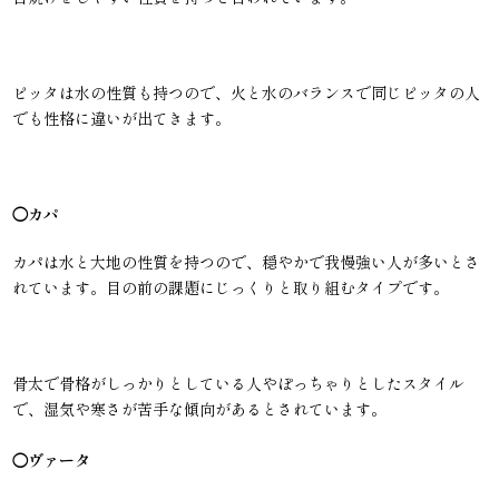
ピッタは水の性質も持つので、火と水のバランスで同じピッタの人
でも性格に違いが出てきます。
◯カパ
カパは水と大地の性質を持つので、穏やかで我慢強い人が多いとさ
れています。目の前の課題にじっくりと取り組むタイプです。
骨太で骨格がしっかりとしている人やぽっちゃりとしたスタイル
で、湿気や寒さが苦手な傾向があるとされています。
◯ヴァータ