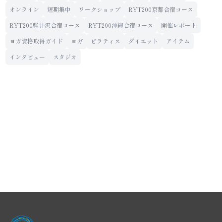
オンライン
短期集中
ワークショップ
RYT200京都合宿コース
RYT200軽井沢合宿コース
RYT200沖縄合宿コース
開催レポート
ヨガ資格取得ガイド
ヨガ
ピラティス
ダイエット
アイテム
インタビュー
スタジオ