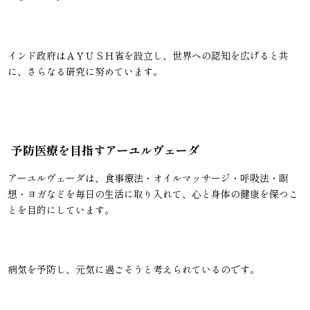
インド政府はＡＹＵＳＨ省を設立し、世界への認知を広げると共
に、さらなる研究に努めています。
予防医療を目指すアーユルヴェーダ
アーユルヴェーダは、食事療法・オイルマッサージ・呼吸法・瞑
想・ヨガなどを毎日の生活に取り入れて、心と身体の健康を保つこ
とを目的にしています。
病気を予防し、元気に過ごそうと考えられているのです。