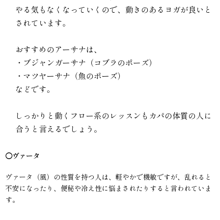
やる気もなくなっていくので、動きのあるヨガが良いと
されています。
おすすめのアーサナは、
・ブジャンガーサナ（コブラのポーズ）
・マツヤーサナ（魚のポーズ）
などです。
しっかりと動くフロー系のレッスンもカパの体質の人に
合うと言えるでしょう。
◯ヴァータ
ヴァータ（風）の性質を持つ人は、軽やかで機敏ですが、乱れると
不安になったり、便秘や冷え性に悩まされたりすると言われていま
す。