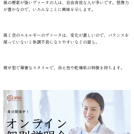
風の要素が強いヴァータの人は、自由奔放な人が多いです。想像力
が豊かなので、いろんなことに興味を示します。
風と空のエネルギーのヴァータは、変化が激しいので、バランスを
保っていないと体調不良になりやすいなどの面も。
痩せ型で華奢なスタイルで、冷え性や乾燥肌の特徴を持ちます。