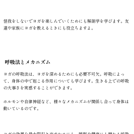
怪我をしないでヨガを楽しんでいくためにも解剖学を学びます。友
達や家族にヨガを教えるときにも役立ちますよ。
呼吸法とメカニズム
ヨガの呼吸法は、ヨガを深めるためにも必要不可欠。呼吸によっ
て、身体の中で起こる作用についても学びます。生きる上での呼吸
の大事さを実感することができます。
ホルモンや自律神経など、様々なメカニズムが関係し合って身体は
動いているのです。
ヨガの効果を最大限引き出すためにも、睡眠や健康にも関わる呼吸