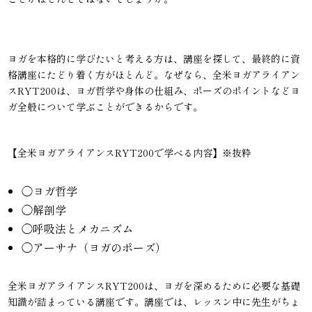
ヨガを本格的に学びたいと考える方は、講座を探して、最終的に資
格講座にたどり着く方がほとんど。なぜなら、全米ヨガアライアン
スRYT200は、ヨガ哲学や身体の仕組み、ポーズのポイントなどヨ
ガ全般について学ぶことができるからです。
【全米ヨガアライアンスRYT200で学べる内容】※抜粋
◯ヨガ哲学
◯解剖学
◯呼吸法とメカニズム
◯アーサナ（ヨガのポーズ）
全米ヨガアライアンスRYT200は、ヨガを深めるために必要な基礎
知識が詰まっている講座です。講座では、レッスン中に先生がちょ