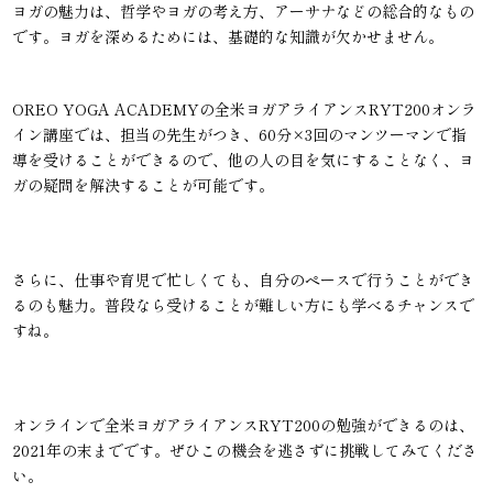
ヨガの魅力は、哲学やヨガの考え方、アーサナなどの総合的なもの
です。ヨガを深めるためには、基礎的な知識が欠かせません。
OREO YOGA ACADEMYの全米ヨガアライアンスRYT200オンラ
イン講座では、担当の先生がつき、60分×3回のマンツーマンで指
導を受けることができるので、他の人の目を気にすることなく、ヨ
ガの疑問を解決することが可能です。
さらに、仕事や育児で忙しくても、自分のペースで行うことができ
るのも魅力。普段なら受けることが難しい方にも学べるチャンスで
すね。
オンラインで全米ヨガアライアンスRYT200の勉強ができるのは、
2021年の末までです。ぜひこの機会を逃さずに挑戦してみてくださ
い。