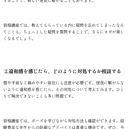
することで、新しい発見に繋がることもあります。
資格講座では、教えてもらっている内に疑問を忘れてしまったなん
てことも。ちょっとした疑問を質問することで、さらにヨガが楽し
くなるでしょう。
2.違和感を感じたら、どのように対処するか相談する
膝や手首など痛めやすい部位にも注意が必要です。怪我に繋がらな
いように違和感を感じたら、その対処について考えてみます。ひと
りで解決できないことも多い問題です。
資格講座では、ポーズを学びながら対処方法も確認ができます。経
験豊富な先生からの詳細なアドバイスは貴重な機会です。ぜひ、今