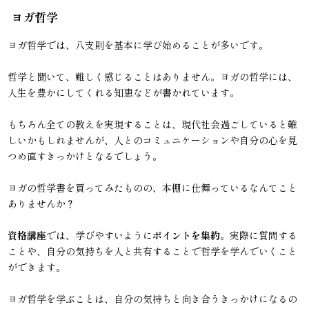
ヨガ哲学
ヨガ哲学では、八支則を基本に学び始めることが多いです。
哲学と聞いて、難しく感じることはありません。ヨガの哲学には、
人生を豊かにしてくれる知恵などが書かれています。
もちろん全ての教えを実現することは、現代社会過ごしていると難
しいかもしれませんが、人とのコミュニケーションや自分の心を見
つめ直すきっかけとなるでしょう。
ヨガの哲学書を買ってみたものの、本棚に仕舞っているなんてこと
ありませんか？
資格講座
では、学びやすいように
ポイントを集約
。実際に質問する
ことや、自分の気持ちを人と共有することで哲学を学んでいくこと
ができます。
ヨガ哲学を学ぶことは、自分の気持ちと向き合うきっかけになるの