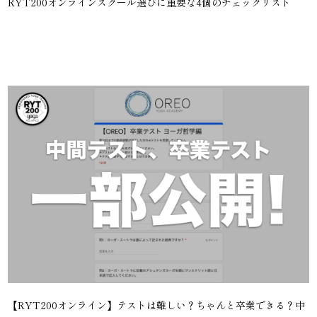
RYT200オンラインスクール選びに重要な4個のチェックリスト
【RYT200オンライン】テストは難しい？ちゃんと卒業できる？中