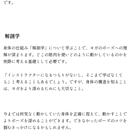
です。
解剖学
身体の仕組み「解剖学」について学ぶことで、ヨガのポーズへの理
解が深まります。どこの筋肉を使いどのように動かしているのかを
実際に考える基礎として必要です。
「インストラクターになるつもりがないし、そこまで学ばなくて
も」と考えることもあるでしょう。ですが、身体の構造を知ること
は、ヨガをより深めるためにも大切なこと。
今までは何気なく動かしていた身体を正確に捉えて、動かすことで
よりポーズを深めることができます。できなかったポーズのコツを
掴むきっかけになるかもしれません。