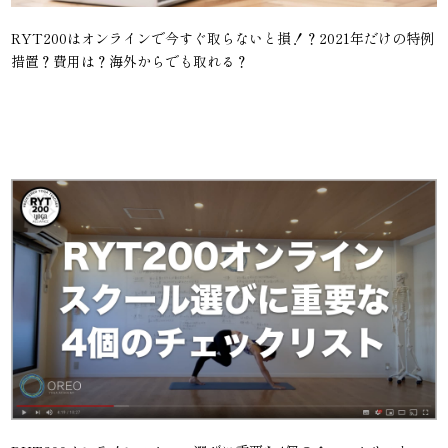
RYT200はオンラインで今すぐ取らないと損！？2021年だけの特例
措置？費用は？海外からでも取れる？