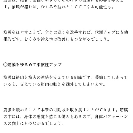
す。循環が滞れば、むくみや疲れとしてでてくる可能性も。
筋膜をほぐすことで、全身の巡りを改善すれば、代謝アップにも効
果的です。むくみや冷え性の改善にもつながるでしょう。
◯
筋膜をゆるめて柔軟性アップ
筋膜は筋肉と筋肉の連結を支えている組織です。萎縮してしまって
いると、支えている筋肉の動きを疎外してしまいます。
筋膜を緩めることで本来の可動域を取り戻すことができます。筋膜
の中には、身体の感覚を感じる働きもあるので、身体パフォーマン
スの向上にもつながるでしょう。