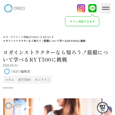
すぐに対応できます
ヨガ・ピラティス資格のOREO
BLOG
ヨガインストラクターなら知ろう！筋膜について学べるRYT500に挑戦
ヨガインストラクターなら知ろう！筋膜につ
いて学べるRYT500に挑戦
2022.06.01
OREO編集部
コラム
RYT500
オンライン