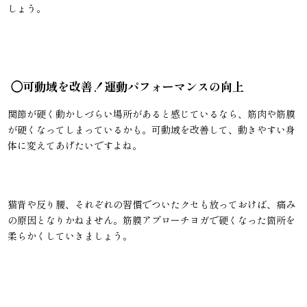
しょう。
◯
可動域を改善！運動パフォーマンスの向上
関節が硬く動かしづらい場所があると感じているなら、筋肉や筋膜
が硬くなってしまっているかも。可動域を改善して、動きやすい身
体に変えてあげたいですよね。
猫背や反り腰、それぞれの習慣でついたクセも放っておけば、痛み
の原因となりかねません。筋膜アプローチヨガで硬くなった箇所を
柔らかくしていきましょう。