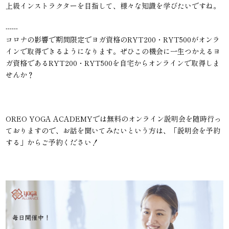
上級インストラクターを目指して、様々な知識を学びたいですね。
------
コロナの影響で期間限定でヨガ資格のRYT200・RYT500がオンラ
インで取得できるようになります。ぜひこの機会に一生つかえるヨ
ガ資格であるRYT200・RYT500を自宅からオンラインで取得しま
せんか？
OREO YOGA ACADEMYでは無料のオンライン説明会を随時行っ
ておりますので、お話を聞いてみたいという方は、「説明会を予約
する」からご予約ください！