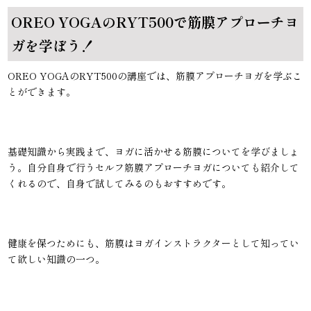
OREO YOGAのRYT500で筋膜アプローチヨ
ガを学ぼう！
OREO YOGAのRYT500の講座では、筋膜アプローチヨガを学ぶこ
とができます。
基礎知識から実践まで、ヨガに活かせる筋膜についてを学びましょ
う。自分自身で行うセルフ筋膜アプローチヨガについても紹介して
くれるので、自身で試してみるのもおすすめです。
健康を保つためにも、筋膜はヨガインストラクターとして知ってい
て欲しい知識の一つ。