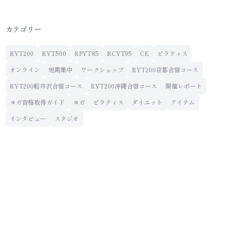
カテゴリー
RYT200
RYT500
RPYT85
RCYT95
CE
ピラティス
オンライン
短期集中
ワークショップ
RYT200京都合宿コース
RYT200軽井沢合宿コース
RYT200沖縄合宿コース
開催レポート
ヨガ資格取得ガイド
ヨガ
ピラティス
ダイエット
アイテム
インタビュー
スタジオ