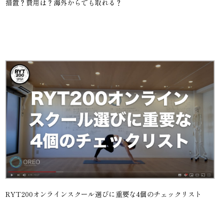
措置？費用は？海外からでも取れる？
RYT200オンラインスクール選びに重要な4個のチェックリスト