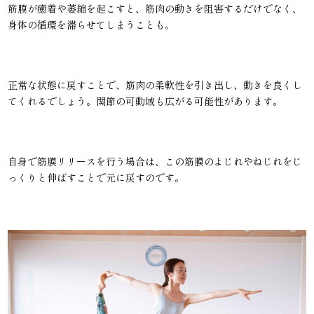
筋膜が癒着や萎縮を起こすと、筋肉の動きを阻害するだけでなく、
身体の循環を滞らせてしまうことも。
正常な状態に戻すことで、筋肉の柔軟性を引き出し、動きを良くし
てくれるでしょう。関節の可動域も広がる可能性があります。
自身で筋膜リリースを行う場合は、この筋膜のよじれやねじれをじ
っくりと伸ばすことで元に戻すのです。