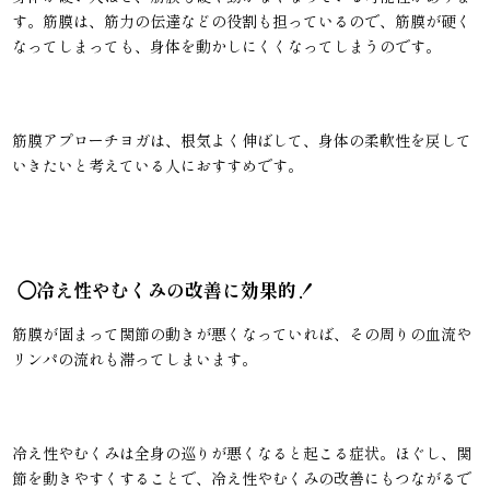
す。筋膜は、筋力の伝達などの役割も担っているので、筋膜が硬く
なってしまっても、身体を動かしにくくなってしまうのです。
筋膜アプローチヨガは、根気よく伸ばして、身体の柔軟性を戻して
いきたいと考えている人におすすめです。
◯
冷え性やむくみの改善に効果的！
筋膜が固まって関節の動きが悪くなっていれば、その周りの血流や
リンパの流れも滞ってしまいます。
冷え性やむくみは全身の巡りが悪くなると起こる症状。ほぐし、関
節を動きやすくすることで、冷え性やむくみの改善にもつながるで