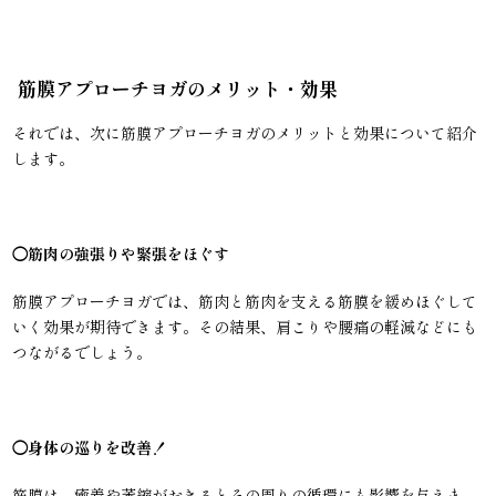
筋膜アプローチヨガのメリット・効果
それでは、次に筋膜アプローチヨガのメリットと効果について紹介
します。
◯筋肉の強張りや緊張をほぐす
筋膜アプローチヨガでは、筋肉と筋肉を支える筋膜を緩めほぐして
いく効果が期待できます。その結果、肩こりや腰痛の軽減などにも
つながるでしょう。
◯
身体の巡りを改善！
筋膜は、癒着や萎縮がおきるとその周りの循環にも影響を与えま