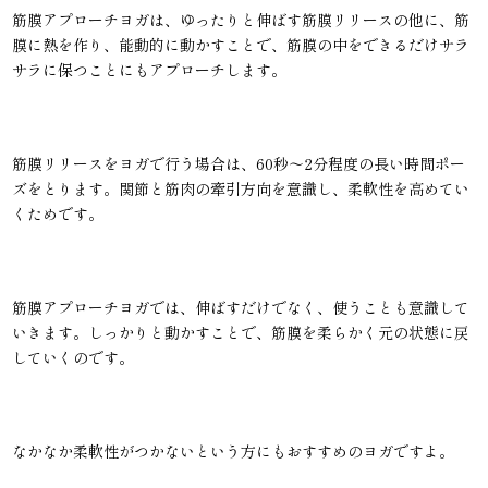
筋膜アプローチヨガは、ゆったりと伸ばす筋膜リリースの他に、筋
膜に熱を作り、能動的に動かすことで、筋膜の中をできるだけサラ
サラに保つことにもアプローチします。
筋膜リリースをヨガで行う場合は、60秒〜2分程度の長い時間ポー
ズをとります。関節と筋肉の牽引方向を意識し、柔軟性を高めてい
くためです。
筋膜アプローチヨガでは、伸ばすだけでなく、使うことも意識して
いきます。しっかりと動かすことで、筋膜を柔らかく元の状態に戻
していくのです。
なかなか柔軟性がつかないという方にもおすすめのヨガですよ。