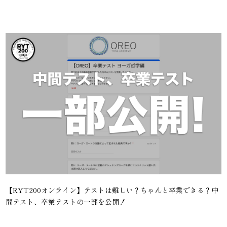
【RYT200オンライン】テストは難しい？ちゃんと卒業できる？中
間テスト、卒業テストの一部を公開！